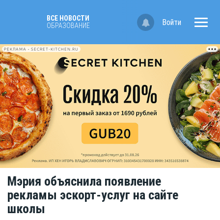
ВСЕ НОВОСТИ
Войти
OБРАЗОВАНИЕ
РЕКЛАМА • SECRET-KITCHEN.RU
Мэрия объяснила появление
рекламы эскорт-услуг на сайте
школы