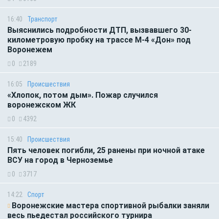
16:40
Транспорт
Выяснились подробности ДТП, вызвавшего 30-
километровую пробку на трассе М-4 «Дон» под
Воронежем
0
2189
16:05
Происшествия
«Хлопок, потом дым». Пожар случился
воронежском ЖК
0
4392
15:40
Происшествия
Пять человек погибли, 25 ранены при ночной атаке
ВСУ на город в Черноземье
0
3717
14:22
Спорт
Воронежские мастера спортивной рыбалки заняли
весь пьедестал российского турнира