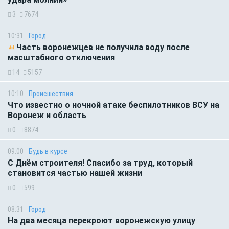
3
7674
10:31
Город
Часть воронежцев не получила воду после
масштабного отключения
14
5157
10:10
Происшествия
Что известно о ночной атаке беспилотников ВСУ на
Воронеж и область
0
8874
09:00
Будь в курсе
С Днём строителя! Спасибо за труд, который
становится частью нашей жизни
0
599
08:31
Город
На два месяца перекроют воронежскую улицу