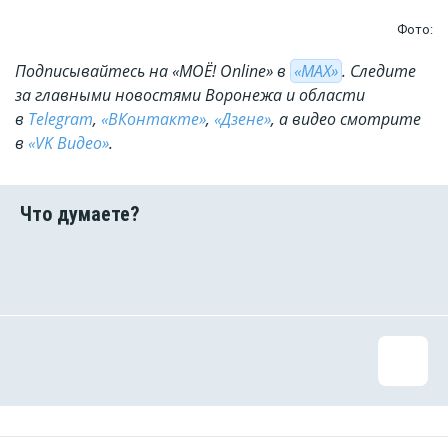
Фото:
Подписывайтесь на «МОЁ! Online» в
«МАХ»
. Cледите
за главными новостями Воронежа и области
в
Telegram
,
«ВКонтакте»
,
«Дзене»
, а видео смотрите
в
«VK Видео»
.