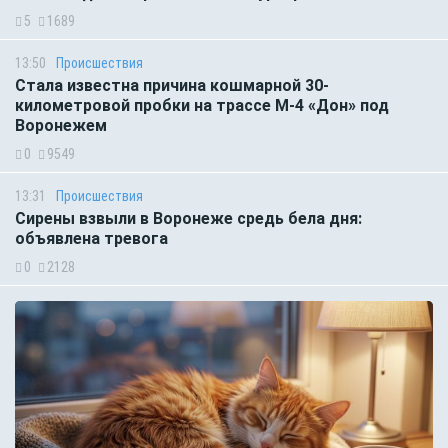
5
1689
13:50
Происшествия
Стала известна причина кошмарной 30-
километровой пробки на трассе М-4 «Дон» под
Воронежем
0
9549
13:31
Происшествия
Сирены взвыли в Воронеже средь бела дня:
объявлена тревога
0
2128