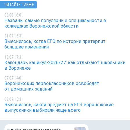
ЧИТАЙТЕ ТАКЖЕ
03.08 16:01
Названы самые популярные специальности в
колледжах Воронежской области
31.07 15:31
Выяснилось, когда ЕГЭ по истории претерпит
большие изменения
13.07 17:31
Календарь каникул-2026/27: как отдыхают школьники
в Воронеже
07.07 14:01
Воронежских первоклассников освободят
от домашних заданий
03.07 15:31
Выяснилось, какой предмет на ЕГЭ воронежские
выпускники выбирали чаще всего
«ТНС энерго Вор