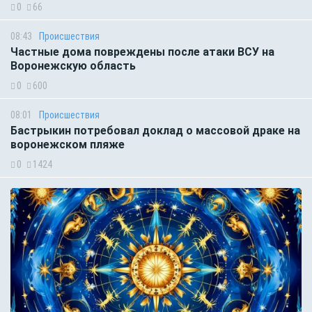
0
66
08:43
Происшествия
Частные дома повреждены после атаки ВСУ на
Воронежскую область
0
600
08:01
Происшествия
Бастрыкин потребовал доклад о массовой драке на
воронежском пляже
0
1424