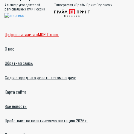
Альянс руководителей
Типография «Прайм Принт Воронеж»
региональных СМИ России
Цифровая газета «МОЁ! Плюс»
О нас
Обратная связь
Сад и огород: что делать летом на даче
Карта сайта
Все новости
Прайс-лист на политическую агитацию 2026 г.