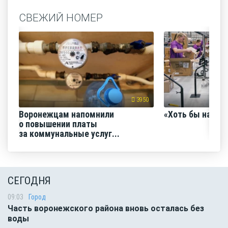
СВЕЖИЙ НОМЕР
3950
Воронежцам напомнили
«Хоть бы наш с
о повышении платы
за коммунальные услуг...
СЕГОДНЯ
09:03
Город
Часть воронежского района вновь осталась без
воды