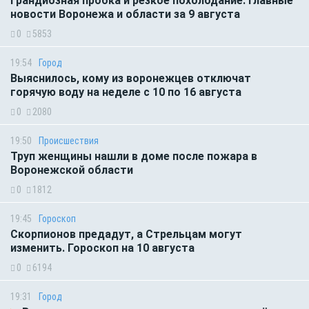
Грандиозная пробка и резкое похолодание. Главные
новости Воронежа и области за 9 августа
0
5853
19:54
Город
Выяснилось, кому из воронежцев отключат
горячую воду на неделе с 10 по 16 августа
0
2080
19:50
Происшествия
Труп женщины нашли в доме после пожара в
Воронежской области
0
1812
19:45
Гороскоп
Скорпионов предадут, а Стрельцам могут
изменить. Гороскоп на 10 августа
0
6194
19:31
Город