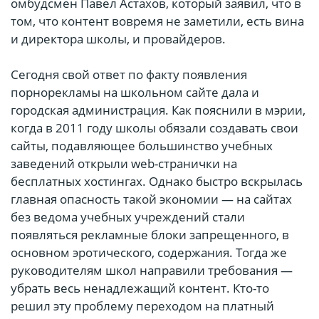
омбудсмен Павел Астахов, который заявил, что в
том, что контент вовремя не заметили, есть вина
и директора школы, и провайдеров.
Сегодня свой ответ по факту появления
порнорекламы на школьном сайте дала и
городская администрация. Как пояснили в мэрии,
когда в 2011 году школы обязали создавать свои
сайты, подавляющее большинство учебных
заведений открыли web-странички на
бесплатных хостингах. Однако быстро вскрылась
главная опасность такой экономии — на сайтах
без ведома учебных учреждений стали
появляться рекламные блоки запрещенного, в
основном эротического, содержания. Тогда же
руководителям школ направили требования —
убрать весь ненадлежащий контент. Кто-то
решил эту проблему переходом на платный