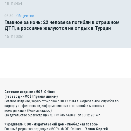
0
3454
06:30
Общество
Главное за ночь: 22 человека погибли в страшном
ДТП, а россияне жалуются на отдых в Турции
5
10361
Сетевое издание «МОЁ! Online»
(перевод - «МОЁ! Прямая линия»)
Сетевое издание, зарегистрировано 30.12.2014 г. Федеральной службой по
надзору в сфере связи, информационных технологий и массовых
коммуникаций (Роскомнадзор)
Свидетельство о регистрации ЭЛ № ФС77-60431 от 30.12.2014 г.
Учредитель:
ООО «Издательский дом «Свободная пресса»
Главный редактор редакции «МОЁ!»-«МОЁ! Online» —
Усков Сергей