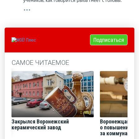
учеников, как говорится рыба гнеёт с головы.
Подписаться
САМОЕ ЧИТАЕМОЕ
5808
Закрылся Воронежский
Воронежцам на
керамический завод
о повышении п
за коммунальные