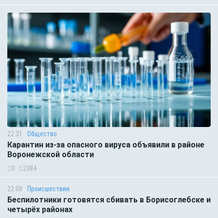
22:31
Общество
Карантин из-за опасного вируса объявили в районе
Воронежской области
0
2384
22:08
Происшествия
Беспилотники готовятся сбивать в Борисоглебске и
четырёх районах