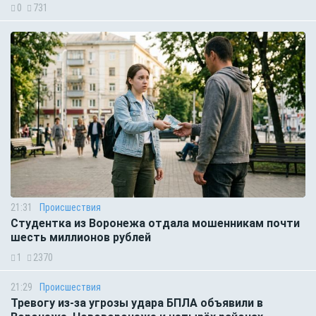
0
731
21:31
Происшествия
Студентка из Воронежа отдала мошенникам почти
шесть миллионов рублей
1
2370
21:29
Происшествия
Тревогу из-за угрозы удара БПЛА объявили в