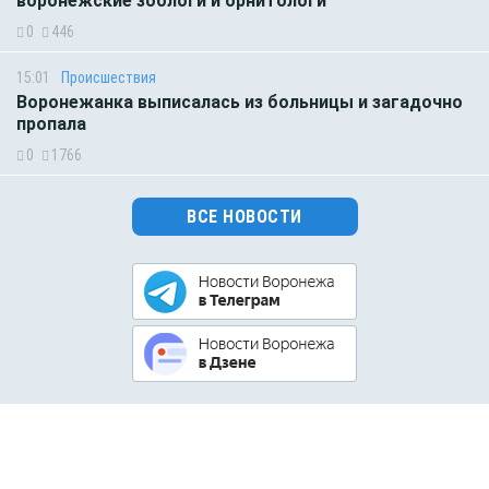
воронежские зоологи и орнитологи
0
446
15:01
Происшествия
Воронежанка выписалась из больницы и загадочно
пропала
0
1766
ВСЕ НОВОСТИ