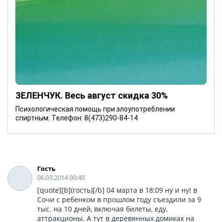
ЗЕЛЕНЧУК. Весь август скидка 30%
Психологическая помощь при злоупотреблении
спиртным. Телефон: 8(473)290-84-14
Гость
06.03.2014 00:40
[quote][b](гость)[/b] 04 марта в 18:09 ну и ну! в
Сочи с ребенком в прошлом году съездили за 9
тыс. на 10 дней, включая билеты, еду,
аттракционы. А тут в деревянных домиках на