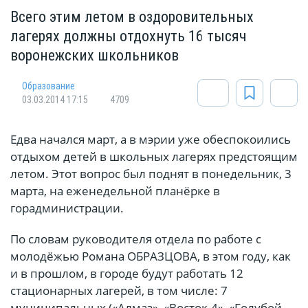
Всего этим летом в оздоровительных
лагерях должны отдохнуть 16 тысяч
воронежских школьников
Oбразование
03.03.2014 17:15
4709
Едва начался март, а в мэрии уже обеспокоились
отдыхом детей в школьных лагерях предстоящим
летом. Этот вопрос был поднят в понедельник, 3
марта, на еженедельной планёрке в
горадминистрации.
По словам руководителя отдела по работе с
молодёжью Романа ОБРАЗЦОВА, в этом году, как
и в прошлом, в городе будут работать 12
стационарных лагерей, в том числе: 7
муниципальных («Алмаз», «Восток-4», «Голубой