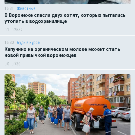
16:31
Животные
В Воронеже спасли двух котят, которых пытались
утопить в водохранилище
1
2552
16:30
Будь в курсе
Капучино на органическом молоке может стать
новой привычкой воронежцев
0
730