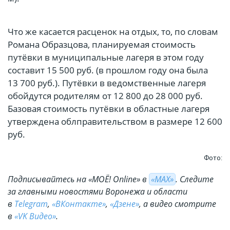
Что же касается расценок на отдых, то, по словам
Романа Образцова, планируемая стоимость
путёвки в муниципальные лагеря в этом году
составит 15 500 руб. (в прошлом году она была
13 700 руб.). Путёвки в ведомственные лагеря
обойдутся родителям от 12 800 до 28 000 руб.
Базовая стоимость путёвки в областные лагеря
утверждена облправительством в размере 12 600
руб.
Фото:
Подписывайтесь на «МОЁ! Online» в
«МАХ»
. Cледите
за главными новостями Воронежа и области
в
Telegram
,
«ВКонтакте»
,
«Дзене»
, а видео смотрите
в
«VK Видео»
.