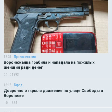
18:31
Происшествия
Воронежанка грабила и нападала на пожилых
женщин ради денег
1
1893
18:15
Город
Досрочно открыли движение по улице Свободы в
Воронеже
0
684