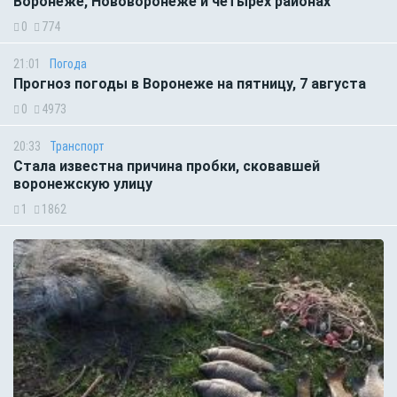
Воронеже, Нововоронеже и четырёх районах
0
774
21:01
Погода
Прогноз погоды в Воронеже на пятницу, 7 августа
0
4973
20:33
Транспорт
Стала известна причина пробки, сковавшей
воронежскую улицу
1
1862