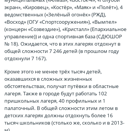
экран», «Кировец», «Костёр», «Маяк» и «Полёт»), 4
ведомственных («Зелёный огонёк» (РЖД),
«Восход» (ОГУ «Спортсооружения»), «Вымпел»
(концерн «Созвездие»), «Кристалл» (Епархиальное
управление)) и одна спортивная база (СДЮШОР
№ 18). Ожидается, что в этих лагерях отдохнут в
общей сложности 7 246 детей (в прошлом году
отдохнули 7 167).
Кроме этого не менее трёх тысяч детей,
оказавшихся в сложных жизненных
обстоятельствах, получат путёвки в областные
лагеря. Также в городе будут работать 102
пришкольных лагеря, 40 профильных и 1
палаточный. В общей сложности этим летом в
детских лагерях должны отдохнуть более 16
тысяч школьников (столько же, сколько и в 2013-
м).