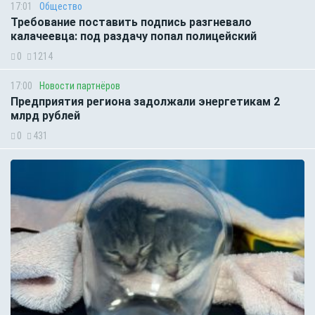
17:01
Общество
Требование поставить подпись разгневало
калачеевца: под раздачу попал полицейский
0
1214
17:00
Новости партнёров
Предприятия региона задолжали энергетикам 2
млрд рублей
0
431