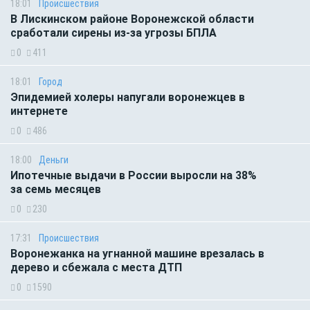
18:01
Происшествия
В Лискинском районе Воронежской области
сработали сирены из-за угрозы БПЛА
0
411
18:01
Город
Эпидемией холеры напугали воронежцев в
интернете
0
486
18:00
Деньги
Ипотечные выдачи в России выросли на 38%
за семь месяцев
0
230
17:31
Происшествия
Воронежанка на угнанной машине врезалась в
дерево и сбежала с места ДТП
0
1590