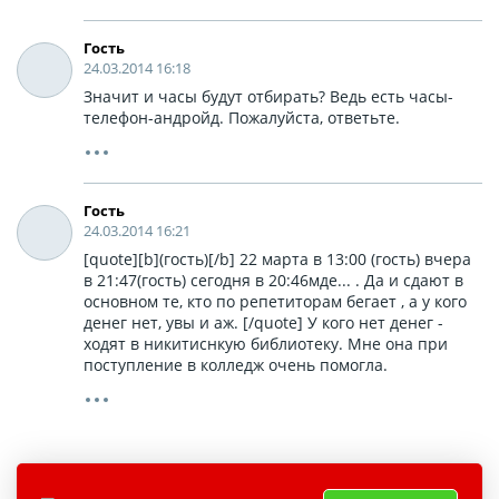
Гость
24.03.2014 16:18
Значит и часы будут отбирать? Ведь есть часы-
телефон-андройд. Пожалуйста, ответьте.
Гость
24.03.2014 16:21
[quote][b](гость)[/b] 22 марта в 13:00 (гость) вчера
в 21:47(гость) сегодня в 20:46мде... . Да и сдают в
основном те, кто по репетиторам бегает , а у кого
денег нет, увы и аж. [/quote] У кого нет денег -
ходят в никитиснкую библиотеку. Мне она при
поступление в колледж очень помогла.