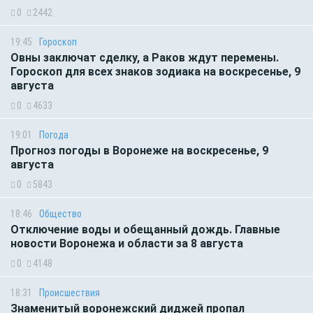
0
2442
19:45
Гороскоп
Овны заключат сделку, а Раков ждут перемены.
Гороскоп для всех знаков зодиака на воскресенье, 9
августа
0
4633
19:01
Погода
Прогноз погоды в Воронеже на воскресенье, 9
августа
0
5843
18:46
Общество
Отключение воды и обещанный дождь. Главные
новости Воронежа и области за 8 августа
0
4148
18:31
Происшествия
Знаменитый воронежский диджей пропал