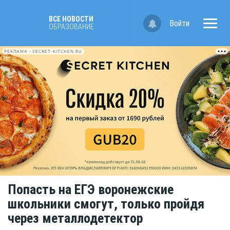
ВСЕ НОВОСТИ
Войти
OБРАЗОВАНИЕ
РЕКЛАМА • SECRET-KITCHEN.RU
Попасть на ЕГЭ воронежские
школьники смогут, только пройдя
через металлодетектор