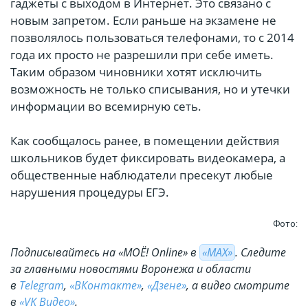
гаджеты с выходом в Интернет. Это связано с
новым запретом. Если раньше на экзамене не
позволялось пользоваться телефонами, то с 2014
года их просто не разрешили при себе иметь.
Таким образом чиновники хотят исключить
возможность не только списывания, но и утечки
информации во всемирную сеть.
Как сообщалось ранее, в помещении действия
школьников будет фиксировать видеокамера, а
общественные наблюдатели пресекут любые
нарушения процедуры ЕГЭ.
Фото:
Подписывайтесь на «МОЁ! Online» в
«МАХ»
. Cледите
за главными новостями Воронежа и области
в
Telegram
,
«ВКонтакте»
,
«Дзене»
, а видео смотрите
в
«VK Видео»
.