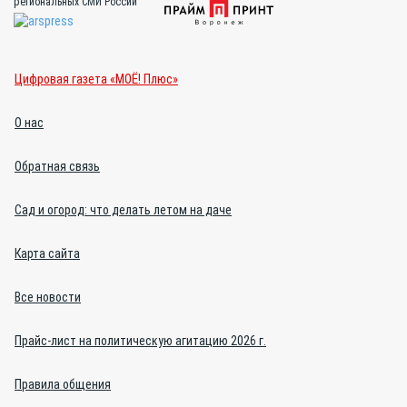
региональных СМИ России
Цифровая газета «МОЁ! Плюс»
О нас
Обратная связь
Сад и огород: что делать летом на даче
Карта сайта
Все новости
Прайс-лист на политическую агитацию 2026 г.
Правила общения