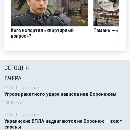
70
Кого испортил «квартирный
Тамань — «горо
вопрос»?
СЕГОДНЯ
ВЧЕРА
22:50
Происшествия
Угроза ракетного удара нависла над Воронежем
0
3400
22:35
Происшествия
Украинские БПЛА надвигаются на Воронеж — воют
сирены