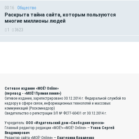
00:16
Общество
Раскрыта тайна сайта, которым пользуются
многие миллионы людей
1
3623
Сетевое издание «МОЁ! Online»
(перевод - «МОЁ! Прямая линия»)
Сетевое издание, зарегистрировано 30.12.2014 г. Федеральной службой по
надзору в сфере связи, информационных технологий и массовых
коммуникаций (Роскомнадзор)
Свидетельство о регистрации ЭЛ № ФС77-60431 от 30.12.2014 г.
Учредитель:
ООО «Издательский дом «Свободная пресса»
Главный редактор редакции «МОЁ!»-«МОЁ! Online» —
Усков Сергей
Владимирович
Редактор сайта «МОЁ! Online» —
Екатерина Коваленко