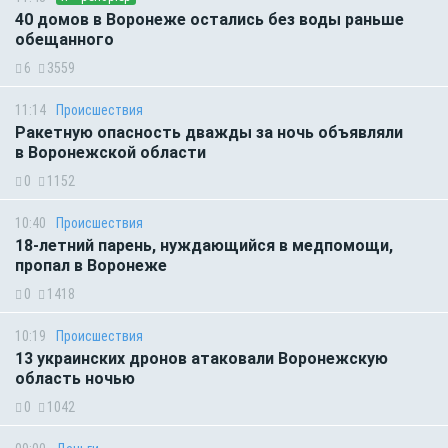
40 домов в Воронеже остались без воды раньше
обещанного
6
3559
11:14
Происшествия
Ракетную опасность дважды за ночь объявляли
в Воронежской области
0
1152
10:40
Происшествия
18-летний парень, нуждающийся в медпомощи,
пропал в Воронеже
0
1418
10:19
Происшествия
13 украинских дронов атаковали Воронежскую
область ночью
0
1042