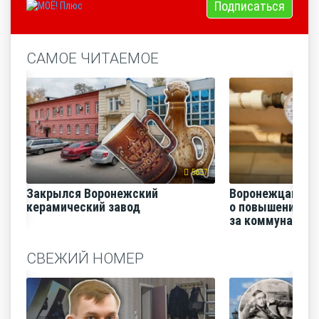
Подписаться
САМОЕ ЧИТАЕМОЕ
5657
Закрылся Воронежский
Воронежцам на
керамический завод
о повышении п
за коммунальные
СВЕЖИЙ НОМЕР