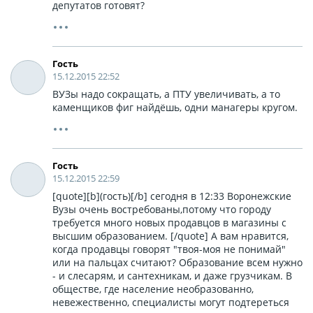
депутатов готовят?
Гость
15.12.2015 22:52
ВУЗы надо сокращать, а ПТУ увеличивать, а то
каменщиков фиг найдёшь, одни манагеры кругом.
Гость
15.12.2015 22:59
[quote][b](гость)[/b] сегодня в 12:33 Воронежские
Вузы очень востребованы,потому что городу
требуется много новых продавцов в магазины с
высшим образованием. [/quote] А вам нравится,
когда продавцы говорят "твоя-моя не понимай"
или на пальцах считают? Образование всем нужно
- и слесарям, и сантехникам, и даже грузчикам. В
обществе, где население необразованно,
невежественно, специалисты могут подтереться