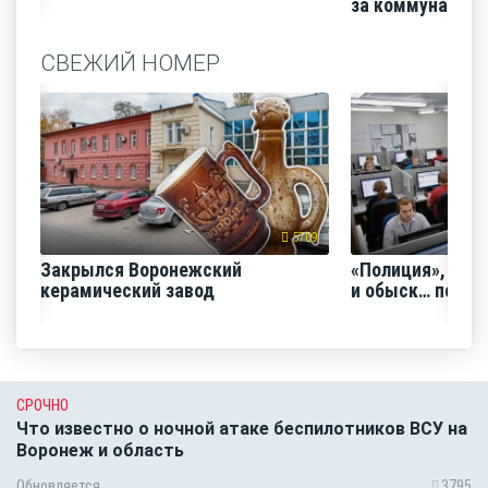
за коммунальные
СВЕЖИЙ НОМЕР
5709
Закрылся Воронежский
«Полиция», «Ро
керамический завод
и обыск… по ви
СРОЧНО
Что известно о ночной атаке беспилотников ВСУ на
Воронеж и область
Обновляется
3795