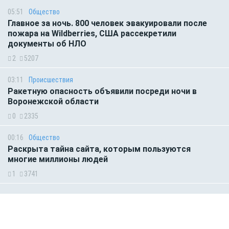
05:51
Общество
Главное за ночь. 800 человек эвакуировали после
пожара на Wildberries, США рассекретили
документы об НЛО
2
5207
03:11
Происшествия
Ракетную опасность объявили посреди ночи в
Воронежской области
0
2335
00:16
Общество
Раскрыта тайна сайта, которым пользуются
многие миллионы людей
1
3741