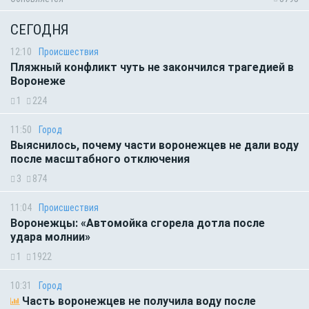
СЕГОДНЯ
12:10
Происшествия
Пляжный конфликт чуть не закончился трагедией в
Воронеже
1
224
11:50
Город
Выяснилось, почему части воронежцев не дали воду
после масштабного отключения
3
874
11:04
Происшествия
Воронежцы: «Автомойка сгорела дотла после
удара молнии»
1
1922
10:31
Город
Часть воронежцев не получила воду после