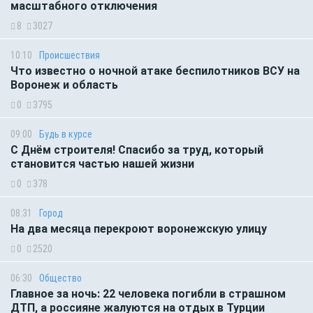
масштабного отключения
8
3027
10:10
Происшествия
Что известно о ночной атаке беспилотников ВСУ на
Воронеж и область
0
3795
09:00
Будь в курсе
С Днём строителя! Спасибо за труд, который
становится частью нашей жизни
0
378
08:31
Город
На два месяца перекроют воронежскую улицу
0
2520
06:30
Общество
Главное за ночь: 22 человека погибли в страшном
ДТП, а россияне жалуются на отдых в Турции