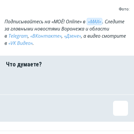
Фото:
Подписывайтесь на «МОЁ! Online» в
«МАХ»
. Cледите
за главными новостями Воронежа и области
в
Telegram
,
«ВКонтакте»
,
«Дзене»
, а видео смотрите
в
«VK Видео»
.