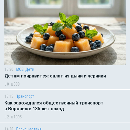
15:30
МОЁ! Дети
Детям понравится: салат из дыни и черники
0
388
15:15
Транспорт
Как зарождался общественный транспорт
в Воронеже 135 лет назад
2
1395
14:38
Происшествия