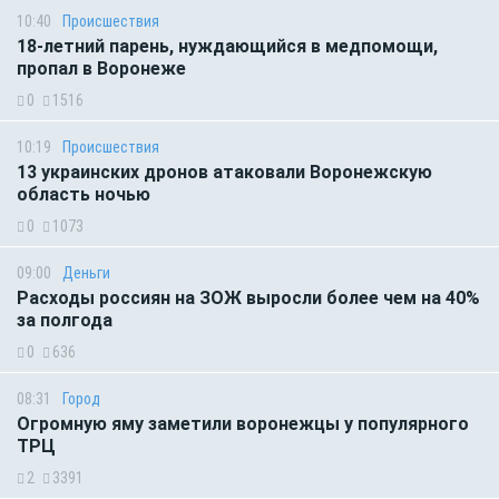
10:40
Происшествия
18-летний парень, нуждающийся в медпомощи,
пропал в Воронеже
0
1516
10:19
Происшествия
13 украинских дронов атаковали Воронежскую
область ночью
0
1073
09:00
Деньги
Расходы россиян на ЗОЖ выросли более чем на 40%
за полгода
0
636
08:31
Город
Огромную яму заметили воронежцы у популярного
ТРЦ
2
3391