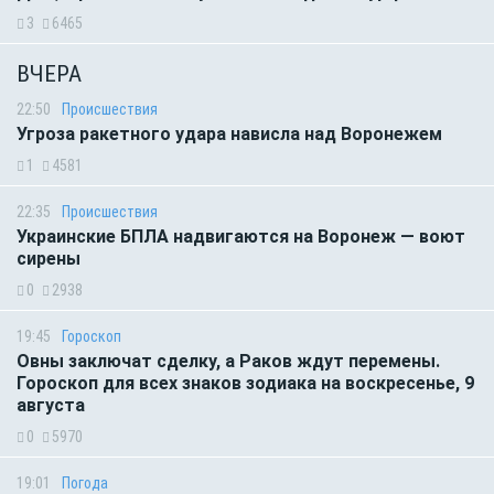
3
6465
ВЧЕРА
22:50
Происшествия
Угроза ракетного удара нависла над Воронежем
1
4581
22:35
Происшествия
Украинские БПЛА надвигаются на Воронеж — воют
сирены
0
2938
19:45
Гороскоп
Овны заключат сделку, а Раков ждут перемены.
Гороскоп для всех знаков зодиака на воскресенье, 9
августа
0
5970
19:01
Погода