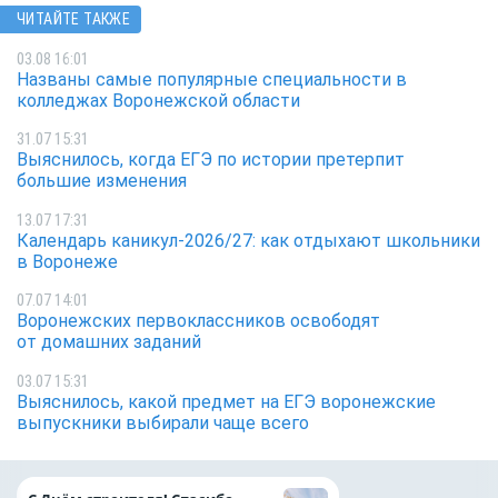
ЧИТАЙТЕ ТАКЖЕ
03.08 16:01
Названы самые популярные специальности в
колледжах Воронежской области
31.07 15:31
Выяснилось, когда ЕГЭ по истории претерпит
большие изменения
13.07 17:31
Календарь каникул-2026/27: как отдыхают школьники
в Воронеже
07.07 14:01
Воронежских первоклассников освободят
от домашних заданий
03.07 15:31
Выяснилось, какой предмет на ЕГЭ воронежские
выпускники выбирали чаще всего
«ТНС энерго Вор