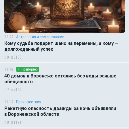
12:44
Астрология и самопознание
Кому судьба подарит шанс на перемены, а кому —
долгожданный успех
0
3155
11:48
Я – репортёр
40 домов в Воронеже остались без воды раньше
обещанного
7
4182
11:14
Происшествия
Ракетную опасность дважды за ночь объявляли
в Воронежской области
0
1191