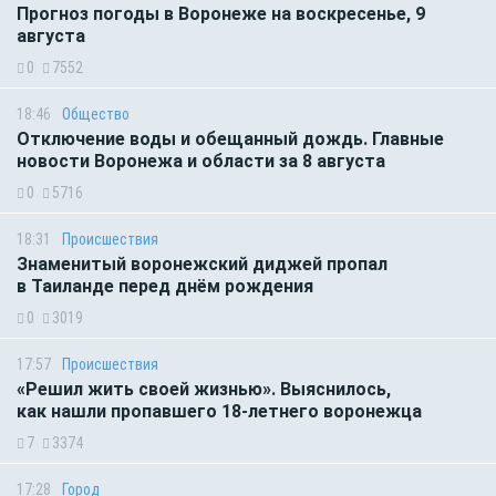
Прогноз погоды в Воронеже на воскресенье, 9
августа
0
7552
18:46
Общество
Отключение воды и обещанный дождь. Главные
новости Воронежа и области за 8 августа
0
5716
18:31
Происшествия
Знаменитый воронежский диджей пропал
в Таиланде перед днём рождения
0
3019
17:57
Происшествия
«Решил жить своей жизнью». Выяснилось,
как нашли пропавшего 18-летнего воронежца
7
3374
17:28
Город