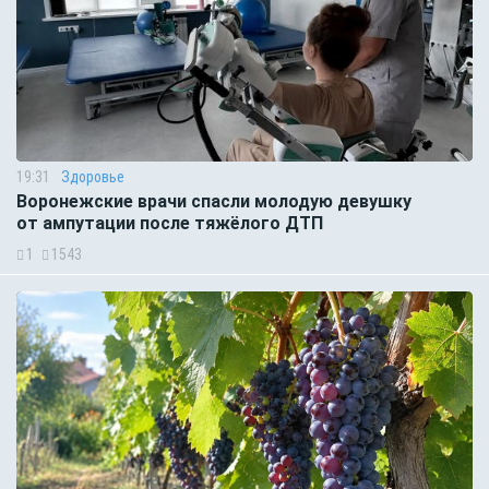
19:31
Здоровье
Воронежские врачи спасли молодую девушку
от ампутации после тяжёлого ДТП
1
1543