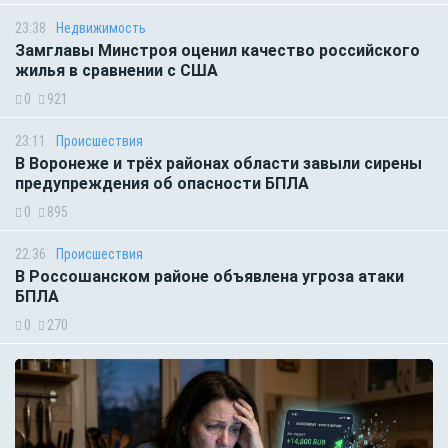
23:38
Недвижимость
Замглавы Минстроя оценил качество российского
жилья в сравнении с США
0
921
23:11
Происшествия
В Воронеже и трёх районах области завыли сирены
предупреждения об опасности БПЛА
0
895
22:36
Происшествия
В Россошанском районе объявлена угроза атаки
БПЛА
0
270