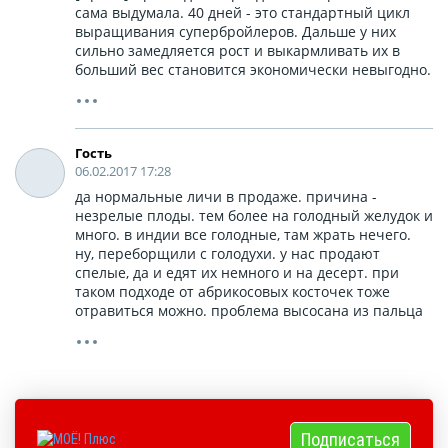
сама выдумала. 40 дней - это стандартный цикл
выращивания супербройлеров. Дальше у них
сильно замедляется рост и выкармливать их в
больший вес становится экономически невыгодно.
Гость
06.02.2017 17:28
да нормальные личи в продаже. причина -
незрелые плоды. тем более на голодный желудок и
много. в индии все голодные, там жрать нечего.
ну, переборщили с голодухи. у нас продают
спелые, да и едят их немного и на десерт. при
таком подходе от абрикосовых косточек тоже
отравиться можно. проблема высосана из пальца
Подписаться