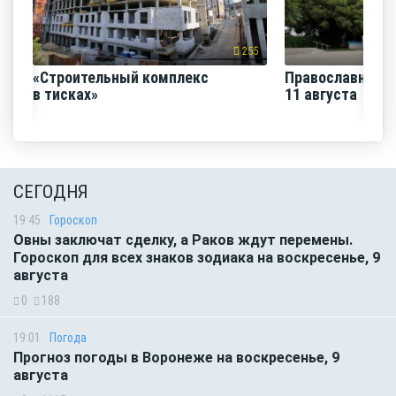
255
«Строительный комплекс
Православная н
в тисках»
11 августа
СЕГОДНЯ
19:45
Гороскоп
Овны заключат сделку, а Раков ждут перемены.
Гороскоп для всех знаков зодиака на воскресенье, 9
августа
0
188
19:01
Погода
Прогноз погоды в Воронеже на воскресенье, 9
августа