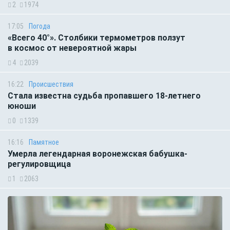
2
1974
17:05
Погода
«Всего 40°». Столбики термометров ползут
в космос от невероятной жары
4
2039
16:22
Происшествия
Стала известна судьба пропавшего 18-летнего
юноши
0
1339
16:16
Памятное
Умерла легендарная воронежская бабушка-
регулировщица
1
2063