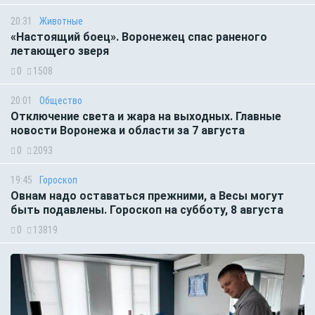
20:31
Животные
«Настоящий боец». Воронежец спас раненого
летающего зверя
0
1508
20:01
Общество
Отключение света и жара на выходных. Главные
новости Воронежа и области за 7 августа
0
2093
19:45
Гороскоп
Овнам надо оставаться прежними, а Весы могут
быть подавлены. Гороскоп на субботу, 8 августа
0
13819