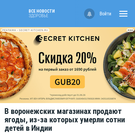
ВСЕ НОВОСТИ
Войти
ЗДОРОВЬЕ
РЕКЛАМА • SECRET-KITCHEN.RU
В воронежских магазинах продают
ягоды, из-за которых умерли сотни
детей в Индии