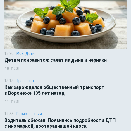
15:30
МОЁ! Дети
Детям понравится: салат из дыни и черники
0
201
15:15
Транспорт
Как зарождался общественный транспорт
в Воронеже 135 лет назад
1
831
14:38
Происшествия
Водитель сбежал. Появились подробности ДТП
с иномаркой, протаранившей киоск