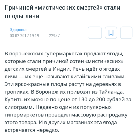
Причиной «мистических смертей» стали
плоды личи
Здоровье
03.02.2017 19:19
22957
В воронежских супермаркетах продают ягоды,
которые стали причиной сотен «мистических»
детских смертей в Индии. Речь идёт о ягодах
личи — их ещё называют китайскими сливами.
Эти ярко-красные плоды растут на деревьях в
тропиках. В Воронеж их привозят из Тайланда.
Купить их можно по цене от 130 до 200 рублей за
килограмм. Недавно один из популярных
гипермаркетов проводил массовую распродажу
этого товара. И в других магазинах эта ягода
встречается нередко.