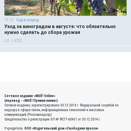
19:10
Сад и огород
Уход за виноградом в августе: что обязательно
нужно сделать до сбора урожая
0
4722
Сетевое издание «МОЁ! Online»
(перевод - «МОЁ! Прямая линия»)
Сетевое издание, зарегистрировано 30.12.2014 г. Федеральной службой по
надзору в сфере связи, информационных технологий и массовых
коммуникаций (Роскомнадзор)
Свидетельство о регистрации ЭЛ № ФС77-60431 от 30.12.2014 г.
Учредитель:
ООО «Издательский дом «Свободная пресса»