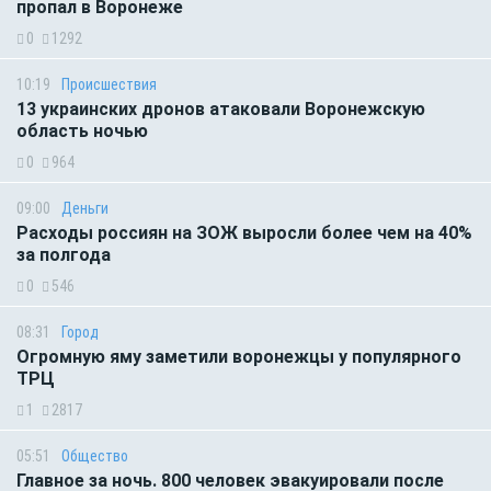
пропал в Воронеже
0
1292
10:19
Происшествия
13 украинских дронов атаковали Воронежскую
область ночью
0
964
09:00
Деньги
Расходы россиян на ЗОЖ выросли более чем на 40%
за полгода
0
546
08:31
Город
Огромную яму заметили воронежцы у популярного
ТРЦ
1
2817
05:51
Общество
Главное за ночь. 800 человек эвакуировали после