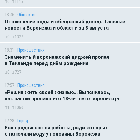
0
1115
18:46
Общество
Отключение воды и обещанный дождь. Главные
новости Воронежа и области за 8 августа
0
1322
18:31
Происшествия
Знаменитый воронежский диджей пропал
в Таиланде перед днём рождения
0
727
17:57
Происшествия
«Решил жить своей жизнью». Выяснилось,
как нашли пропавшего 18-летнего воронежца
1
1050
17:28
Город
Как продвигаются работы, ради которых
отключили воду у половины Воронежа