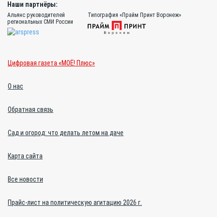
Наши партнёры:
Альянс руководителей
Типография «Прайм Принт Воронеж»
региональных СМИ России
Цифровая газета «МОЁ! Плюс»
О нас
Обратная связь
Сад и огород: что делать летом на даче
Карта сайта
Все новости
Прайс-лист на политическую агитацию 2026 г.