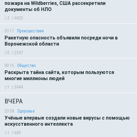
пожара на Wildberries, США рассекретили
документы об НЛО
2
4429
03:11
Происшествия
Ракетную опасность объявили посреди ночи в
Воронежской области
0
2247
00:16
Общество
Раскрыта тайна сайта, которым пользуются
многие миллионы людей
1
3444
ВЧЕРА
23:58
Здоровье
Учёные впервые создали новые вирусы с помощью
искусственного интеллекта
1
689