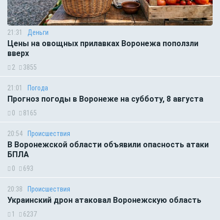
21:31
Деньги
Цены на овощных прилавках Воронежа поползли
вверх
2
3855
21:01
Погода
Прогноз погоды в Воронеже на субботу, 8 августа
0
8165
20:54
Происшествия
В Воронежской области объявили опасность атаки
БПЛА
0
693
20:38
Происшествия
Украинский дрон атаковал Воронежскую область
1
6237