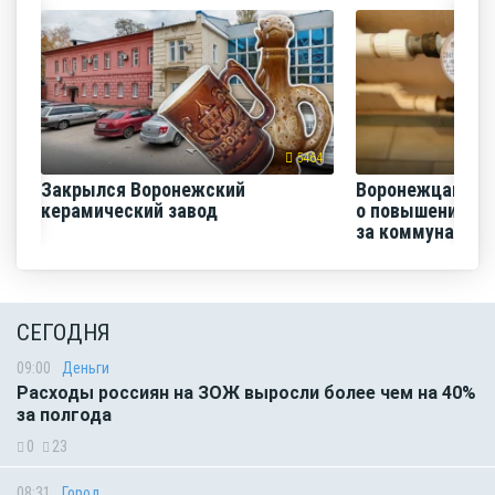
5464
Закрылся Воронежский
Воронежцам на
керамический завод
о повышении п
за коммунальные
СЕГОДНЯ
09:00
Деньги
Расходы россиян на ЗОЖ выросли более чем на 40%
за полгода
0
23
08:31
Город