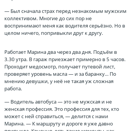
— Был сначала страх перед незнакомым мужским
коллективом. Многие до сих пор не
воспринимают меня как водителя серьёзно. Но в
целом ничего, попривыкли друг к другу.
Работает Марина два через два дня. Подъём в
3.30 утра. В гараж приезжает примерно в 5 часов.
Проходит медосмотр, получает путевой лист,
проверяет уровень масла — и за баранку… По
мнению девушки, у неё не такая уж сложная
работа.
— Водитель автобуса — это не мужская и не
женская профессия. Это профессия для тех, кто
может с ней справиться, — делится с нами
Марина. — К маршруту и дороге я уже давно
привыкла. Конечно, есть такие моменты, как