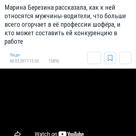
Марина Березина рассказала, как к ней
относятся мужчины-водители, что больше
всего огорчает в её профессии шофёра, и
кто может составить ей конкуренцию в
работе
Люди
08.03.2017 15:30
15896