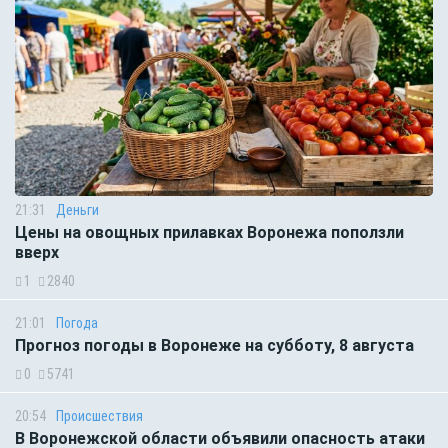
21:31
Деньги
Цены на овощных прилавках Воронежа поползли
вверх
1
2840
21:01
Погода
Прогноз погоды в Воронеже на субботу, 8 августа
0
5741
20:54
Происшествия
В Воронежской области объявили опасность атаки