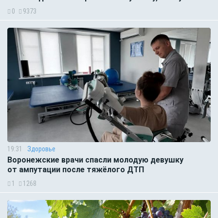
0
9373
19:31
Здоровье
Воронежские врачи спасли молодую девушку
от ампутации после тяжёлого ДТП
1
1268