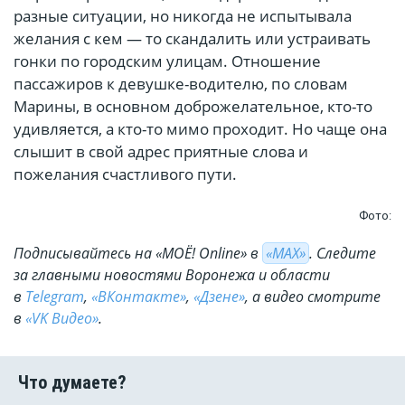
разные ситуации, но никогда не испытывала
желания с кем — то скандалить или устраивать
гонки по городским улицам. Отношение
пассажиров к девушке-водителю, по словам
Марины, в основном доброжелательное, кто-то
удивляется, а кто-то мимо проходит. Но чаще она
слышит в свой адрес приятные слова и
пожелания счастливого пути.
Фото:
Подписывайтесь на «МОЁ! Online» в
«МАХ»
. Cледите
за главными новостями Воронежа и области
в
Telegram
,
«ВКонтакте»
,
«Дзене»
, а видео смотрите
в
«VK Видео»
.