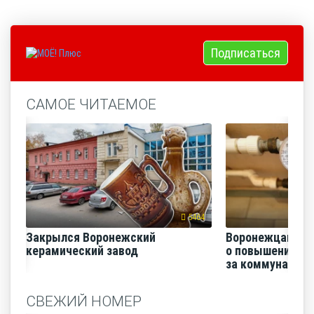
Подписаться
САМОЕ ЧИТАЕМОЕ
5464
Закрылся Воронежский
Воронежцам на
керамический завод
о повышении п
за коммунальные
СВЕЖИЙ НОМЕР