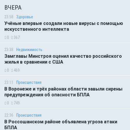
ВЧЕРА
23:58
Здоровье
Учёные впервые создали новые вирусы с помощью
искусственного интеллекта
0
367
23:38
Недвижимость
Замглавы Минстроя оценил качество российского
жилья в сравнении с США
0
469
23:11
Происшествия
В Воронеже и трёх районах области завыли сирены
предупреждения об опасности БПЛА
0
749
22:36
Происшествия
В Россошанском районе объявлена угроза атаки
БПЛА