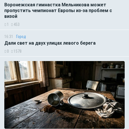
Воронежская гимнастка Мельникова может
пропустить чемпионат Европы из-за проблем с
визой
1
453
16:31
Город
Дали свет на двух улицах левого берега
0
1578