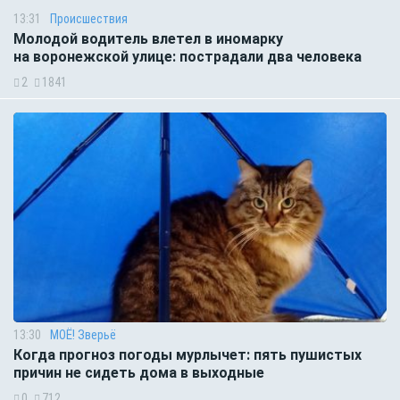
13:31
Происшествия
Молодой водитель влетел в иномарку
на воронежской улице: пострадали два человека
2
1841
13:30
МОЁ! Зверьё
Когда прогноз погоды мурлычет: пять пушистых
причин не сидеть дома в выходные
0
712