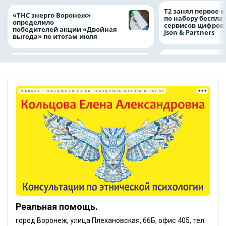
Т2 занял первое 
«ТНС энерго Воронеж»
по набору беспла
определило
сервисов цифров
победителей акции «Двойная
Json & Partners
выгода» по итогам июля
РЕКЛАМА • КОЛЬЦОВА ЕЛЕНА АЛЕКСАНДРОВНА ИНН 366100251196
Реальная помощь.
город Воронеж, улица Плехановская, 66Б, офис 405, тел.