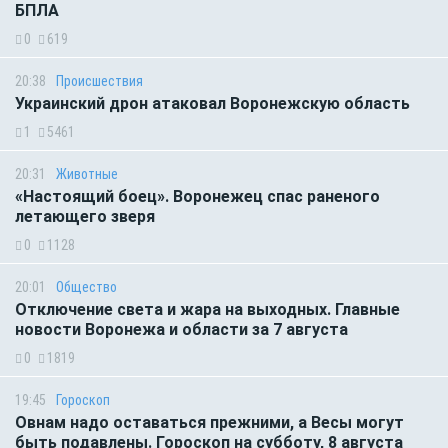
БПЛА
0
619
20:38
Происшествия
Украинский дрон атаковал Воронежскую область
1
5461
20:31
Животные
«Настоящий боец». Воронежец спас раненого
летающего зверя
0
1128
20:01
Общество
Отключение света и жара на выходных. Главные
новости Воронежа и области за 7 августа
0
1819
19:45
Гороскоп
Овнам надо оставаться прежними, а Весы могут
быть подавлены. Гороскоп на субботу, 8 августа