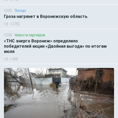
13:01
Погода
Гроза нагрянет в Воронежскую область
0
3792
13:00
Новости партнёров
«ТНС энерго Воронеж» определило
победителей акции «Двойная выгода» по итогам
июля
0
428