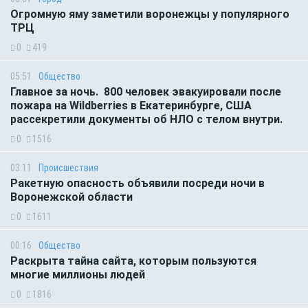
Огромную яму заметили воронежцы у популярного
ТРЦ
0
419
05:51
Общество
Главное за ночь. 800 человек эвакуировали после
пожара на Wildberries в Екатеринбурге, США
рассекретили документы об НЛО с телом внутри.
0
1516
03:11
Происшествия
Ракетную опасность объявили посреди ночи в
Воронежской области
0
1611
00:16
Общество
Раскрыта тайна сайта, которым пользуются
многие миллионы людей
0
1816