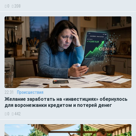
0
208
22:31
Происшествия
Желание заработать на «инвестициях» обернулось
для воронежанки кредитом и потерей денег
0
442