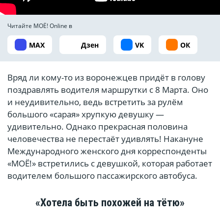
Читайте МОЁ! Online в
MAX
Дзен
VK
ОК
Вряд ли кому-то из воронежцев придёт в голову
поздравлять водителя маршрутки с 8 Марта. Оно
и неудивительно, ведь встретить за рулём
большого «сарая» хрупкую девушку —
удивительно. Однако прекрасная половина
человечества не перестаёт удивлять! Накануне
Международного женского дня корреспонденты
«МОЁ!» встретились с девушкой, которая работает
водителем большого пассажирского автобуса.
«Хотела быть похожей на тётю»