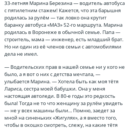
33-летняя Марина Березина — водитель автобуса
c пятилетним стажем! Кажется, что эта барышня
родилась за рулём — так ловко она крутит
баранку автобуса «МАЗ» 52-го маршрута. Марина
родилась в Воронеже в обычной семье. Папа —
строитель, мама — инженер, есть младший брат.
Но ни один из её членов семьи с автомобилями
дела не имел.
— Водительских прав в нашей семье ни у кого не
было, а я вот о них с детства мечтала, —
улыбается Марина. — Хотела быть как моя тётя
Лариса, сестра моей бабушки. Она у меня
настоящая автоледи. В 80-е годы это редкость
была! Тогда не то что женщину за рулём увидеть
— не у всех машины были… Помню, заедет за
мной на синеньких «Жигулях», а я вместо того,
чтобы в окошко смотреть, слежу, на какие тётя