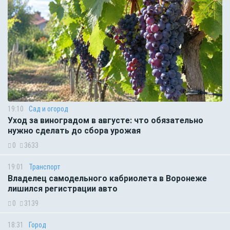
19:10
Сад и огород
Уход за виноградом в августе: что обязательно
нужно сделать до сбора урожая
0
3633
19:01
Транспорт
Владелец самодельного кабриолета в Воронеже
лишился регистрации авто
0
3139
18:31
Город