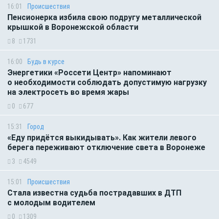
16:01
Происшествия
Пенсионерка избила свою подругу металлической
крышкой в Воронежской области
8
1731
16:00
Будь в курсе
Энергетики «Россети Центр» напоминают
о необходимости соблюдать допустимую нагрузку
на электросеть во время жары
0
677
15:31
Город
«Еду придётся выкидывать». Как жители левого
берега переживают отключение света в Воронеже
3
4549
15:01
Происшествия
Стала известна судьба пострадавших в ДТП
с молодым водителем
0
1309