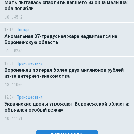
Мать пыталась спасти выпавшего из окна малыша:
оба погибли
0
4512
13:15
Погода
Аномальная 37-градусная жара надвигается на
Воронежскую область
1
8253
13:01
Происшествия
Воронежец потерял более двух миллионов рублей
из-за интернет-знакомства
3
1066
12:54
Происшествия
Украинские дроны угрожают Воронежской области:
объявлен особый режим
0
1151