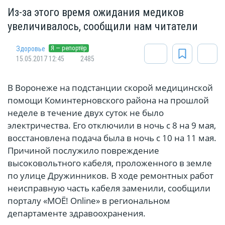
Из-за этого время ожидания медиков
увеличивалось, сообщили нам читатели
Я — репортёр
Здоровье
15.05.2017 12:45
2485
В Воронеже на подстанции скорой медицинской
помощи Коминтерновского района на прошлой
неделе в течение двух суток не было
электричества. Его отключили в ночь с 8 на 9 мая,
восстановлена подача была в ночь с 10 на 11 мая.
Причиной послужило повреждение
высоковольтного кабеля, проложенного в земле
по улице Дружинников. В ходе ремонтных работ
неисправную часть кабеля заменили, сообщили
порталу «МОЁ! Online» в региональном
департаменте здравоохранения.