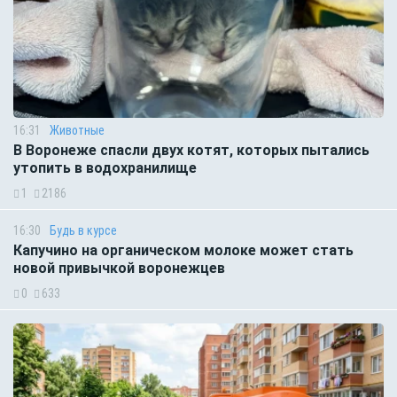
16:31
Животные
В Воронеже спасли двух котят, которых пытались
утопить в водохранилище
1
2186
16:30
Будь в курсе
Капучино на органическом молоке может стать
новой привычкой воронежцев
0
633