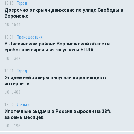
18:15
Город
Досрочно открыли движение по улице Свободы в
Воронеже
0
544
18:01
Происшествия
В Лискинском районе Воронежской области
сработали сирены из-за угрозы БПЛА
0
347
18:01
Город
Эпидемией холеры напугали воронежцев в
интернете
0
403
18:00
Деньги
Ипотечные выдачи в России выросли на 38%
за семь месяцев
0
196