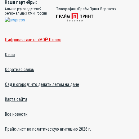
Наши партнёры:
Альянс руководителей
Типография «Прайм Принт Воронеж»
региональных СМИ России
Цифровая газета «МОЁ! Плюс»
О нас
Обратная связь
Сад и огород: что делать летом на даче
Карта сайта
Все новости
Прайс-лист на политическую агитацию 2026 г.