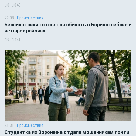
0
848
22:08
Происшествия
Беспилотники готовятся сбивать в Борисоглебске и
четырёх районах
0
421
21:31
Происшествия
Студентка из Воронежа отдала мошенникам почти