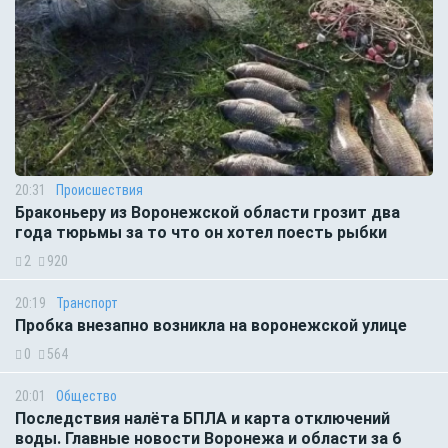
20:31
Происшествия
Браконьеру из Воронежской области грозит два
года тюрьмы за то что он хотел поесть рыбки
2
920
20:19
Транспорт
Пробка внезапно возникла на воронежской улице
0
564
20:01
Общество
Последствия налёта БПЛА и карта отключений
воды. Главные новости Воронежа и области за 6