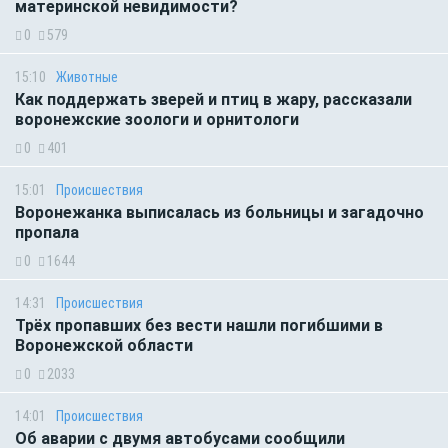
материнской невидимости?
0
579
15:10
Животные
Как поддержать зверей и птиц в жару, рассказали
воронежские зоологи и орнитологи
0
401
15:01
Происшествия
Воронежанка выписалась из больницы и загадочно
пропала
0
1644
14:31
Происшествия
Трёх пропавших без вести нашли погибшими в
Воронежской области
0
2033
14:01
Происшествия
Об аварии с двумя автобусами сообщили