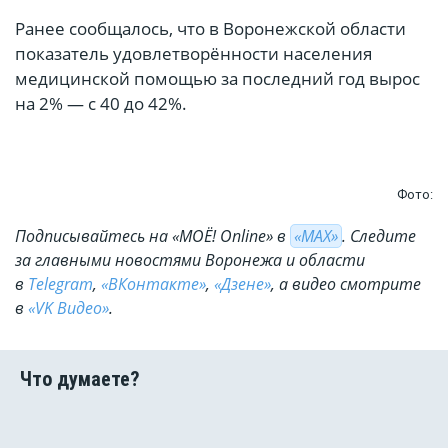
Ранее сообщалось, что в Воронежской области
показатель удовлетворённости населения
медицинской помощью за последний год вырос
на 2% — с 40 до 42%.
Фото:
Подписывайтесь на «МОЁ! Online» в
«МАХ»
. Cледите
за главными новостями Воронежа и области
в
Telegram
,
«ВКонтакте»
,
«Дзене»
, а видео смотрите
в
«VK Видео»
.