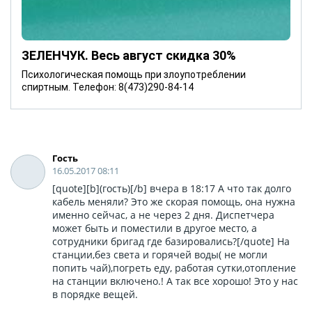
ЗЕЛЕНЧУК. Весь август скидка 30%
Психологическая помощь при злоупотреблении
спиртным. Телефон: 8(473)290-84-14
Гость
16.05.2017 08:11
[quote][b](гость)[/b] вчера в 18:17 А что так долго
кабель меняли? Это же скорая помощь, она нужна
именно сейчас, а не через 2 дня. Диспетчера
может быть и поместили в другое место, а
сотрудники бригад где базировались?[/quote] На
станции,без света и горячей воды( не могли
попить чай),погреть еду, работая сутки,отопление
на станции включено.! А так все хорошо! Это у нас
в порядке вещей.