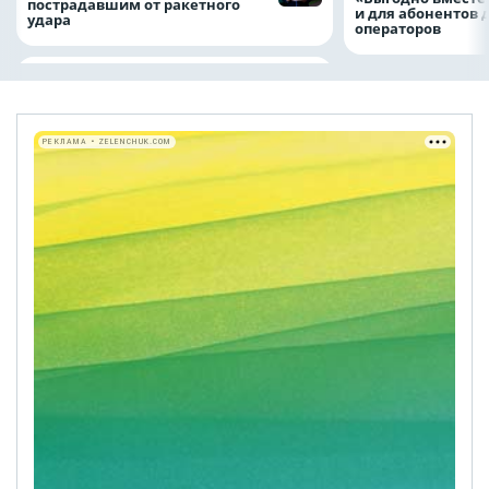
пострадавшим от ракетного
и для абонентов 
удара
операторов
РЕКЛАМА • ZELENCHUK.COM