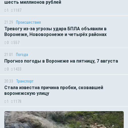
шесть миллионов рублей
1
1187
21:29
Происшествия
Тревогу из-за угрозы удара БПЛА объявили в
Воронеже, Нововоронеже и четырёх районах
0
557
21:01
Погода
Прогноз погоды в Воронеже на пятницу, 7 августа
0
1433
20:33
Транспорт
Стала известна причина пробки, сковавшей
воронежскую улицу
1
1178