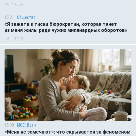
0
1029
15:31
Общество
«Я зажата в тиски бюрократии, которая тянет
из меня жилы ради чужих миллиардных оборотов»
6
1993
15:30
МОЁ! Дети
«Меня не замечают»: что скрывается за феноменом