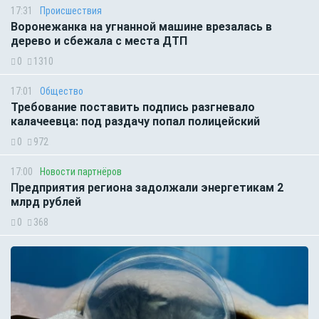
17:31
Происшествия
Воронежанка на угнанной машине врезалась в
дерево и сбежала с места ДТП
0
1310
17:01
Общество
Требование поставить подпись разгневало
калачеевца: под раздачу попал полицейский
0
972
17:00
Новости партнёров
Предприятия региона задолжали энергетикам 2
млрд рублей
0
368