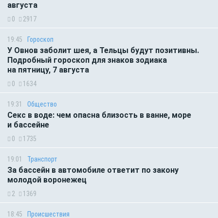
августа
0
2917
19:45
Гороскоп
У Овнов заболит шея, а Тельцы будут позитивны.
Подробный гороскоп для знаков зодиака
на пятницу, 7 августа
0
1634
19:31
Общество
Секс в воде: чем опасна близость в ванне, море
и бассейне
0
1735
19:01
Транспорт
За бассейн в автомобиле ответит по закону
молодой воронежец
2
1369
18:45
Происшествия