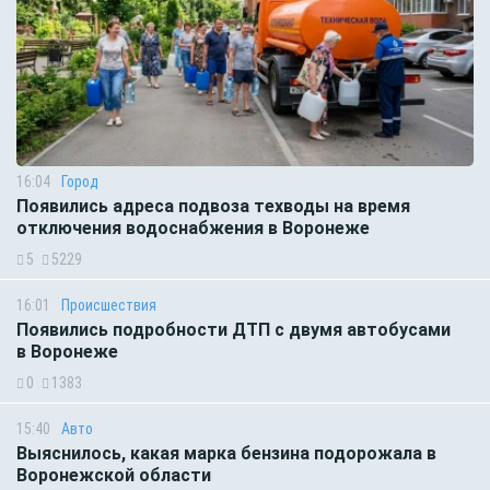
16:04
Город
Появились адреса подвоза техводы на время
отключения водоснабжения в Воронеже
5
5229
16:01
Происшествия
Появились подробности ДТП с двумя автобусами
в Воронеже
0
1383
15:40
Авто
Выяснилось, какая марка бензина подорожала в
Воронежской области