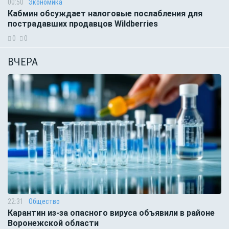
00:50
Экономика
Кабмин обсуждает налоговые послабления для
пострадавших продавцов Wildberries
0
0
ВЧЕРА
22:31
Общество
Карантин из-за опасного вируса объявили в районе
Воронежской области