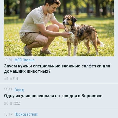
13:30
МОЁ! Зверьё
Зачем нужны специальные влажные салфетки для
домашних животных?
0
314
13:27
Город
Одну из улиц перекрыли на три дня в Воронеже
0
1222
13:17
Происшествия