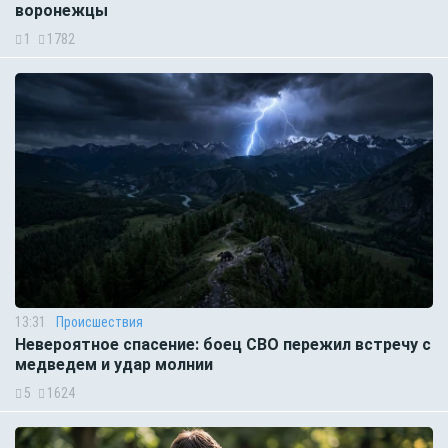
воронежцы
1
1782
13:31
Происшествия
Невероятное спасение: боец СВО пережил встречу с
медведем и удар молнии
5
1624