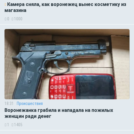
Камера сняла, как воронежец вынес косметику из
магазина
0
1000
18:31
Происшествия
Воронежанка грабила и нападала на пожилых
женщин ради денег
1
1405