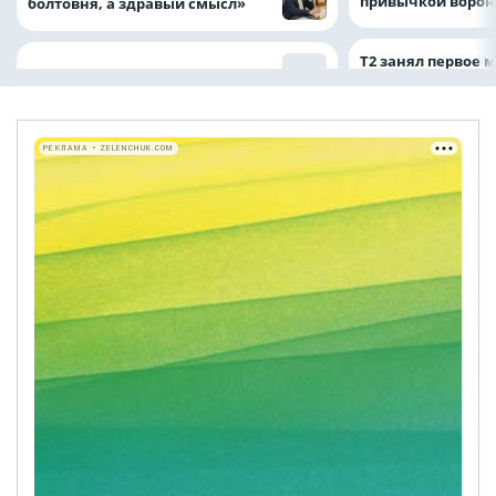
привычкой воро
болтовня, а здравый смысл»
Т2 занял первое 
РЕКЛАМА • ZELENCHUK.COM