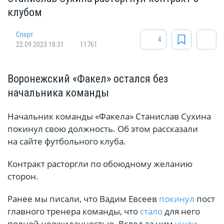
клубом
Спорт
4
22.09.2023 18:31
11761
Воронежский «Факел» остался без
начальника команды
Начальник команды «Факела» Станислав Сухина
покинул свою должность. Об этом рассказали
на сайте футбольного клуба.
Контракт расторгли по обоюдному желанию
сторон.
Ранее мы писали, что Вадим Евсеев
покинул
пост
главного тренера команды, что
стало
для него
полной неожиданностью. Вслед за ним
ушли