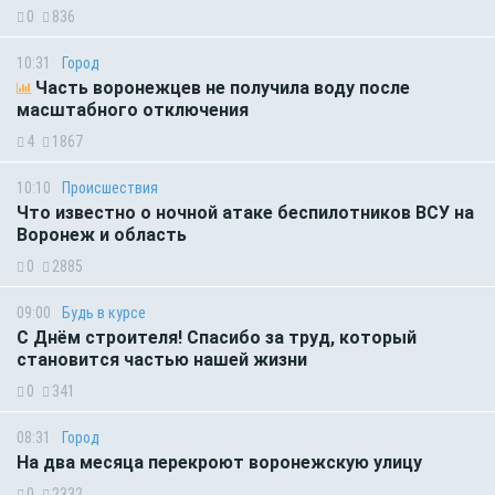
0
836
10:31
Город
Часть воронежцев не получила воду после
масштабного отключения
4
1867
10:10
Происшествия
Что известно о ночной атаке беспилотников ВСУ на
Воронеж и область
0
2885
09:00
Будь в курсе
С Днём строителя! Спасибо за труд, который
становится частью нашей жизни
0
341
08:31
Город
На два месяца перекроют воронежскую улицу
0
2332