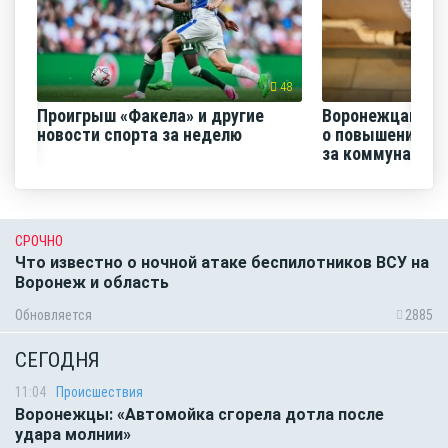
48
Проигрыш «Факела» и другие
Воронежцам на
новости спорта за неделю
о повышении п
за коммунальные
СРОЧНО
Что известно о ночной атаке беспилотников ВСУ на
Воронеж и область
Обновляется
2885
СЕГОДНЯ
11:04
Происшествия
Воронежцы: «Автомойка сгорела дотла после
удара молнии»