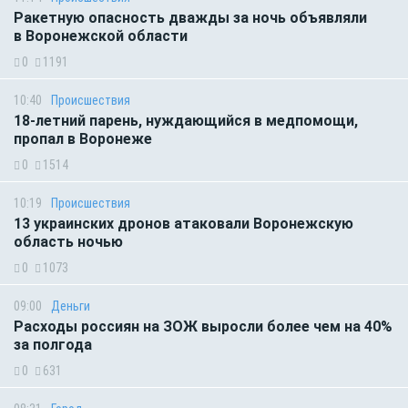
Ракетную опасность дважды за ночь объявляли
в Воронежской области
0
1191
10:40
Происшествия
18-летний парень, нуждающийся в медпомощи,
пропал в Воронеже
0
1514
10:19
Происшествия
13 украинских дронов атаковали Воронежскую
область ночью
0
1073
09:00
Деньги
Расходы россиян на ЗОЖ выросли более чем на 40%
за полгода
0
631