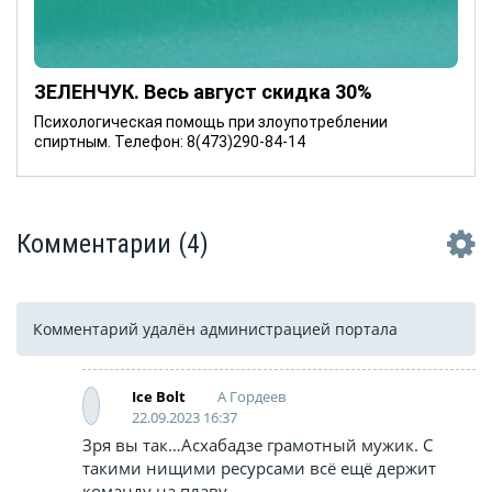
ЗЕЛЕНЧУК. Весь август скидка 30%
Психологическая помощь при злоупотреблении
спиртным. Телефон: 8(473)290-84-14
Комментарии
(4)
Комментарий удалён администрацией портала
А Гордеев
Ice Bolt
22.09.2023 16:37
Зря вы так…Асхабадзе грамотный мужик. С
такими нищими ресурсами всё ещё держит
команду на плаву.