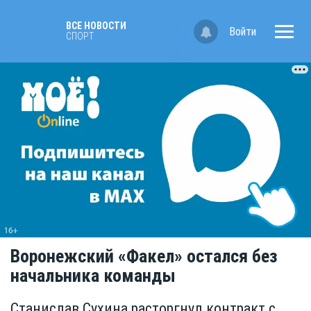
ВСЕ НОВОСТИ
Войти
СПОРТ
Воронежский «Факел» остался без
начальника команды
Станислав Сухина расторгнул контракт с