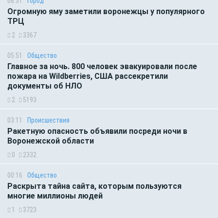
08:31
Город
Огромную яму заметили воронежцы у популярного
ТРЦ
2
3367
05:51
Общество
Главное за ночь. 800 человек эвакуировали после
пожара на Wildberries, США рассекретили
документы об НЛО
2
5193
03:11
Происшествия
Ракетную опасность объявили посреди ночи в
Воронежской области
0
2332
00:16
Общество
Раскрыта тайна сайта, которым пользуются
многие миллионы людей
1
3723