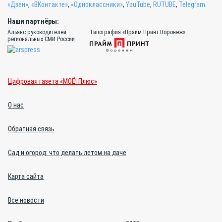
«Дзен»
,
«ВКонтакте»
,
«Одноклассники»
,
YouTube
,
RUTUBE
,
Telegram
.
Наши партнёры:
Альянс руководителей
Типография «Прайм Принт Воронеж»
региональных СМИ России
Цифровая газета «МОЁ! Плюс»
О нас
Обратная связь
Сад и огород: что делать летом на даче
Карта сайта
Все новости