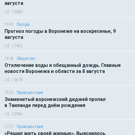
августа
0
5883
19:01
Погода
Прогноз погоды в Воронеже на воскресенье, 9
августа
0
7462
18:46
Общество
Отключение воды и обещанный дождь. Главные
новости Воронежа и области за 8 августа
0
5678
18:31
Происшествия
Знаменитый воронежский диджей пропал
в Таиланде перед днём рождения
0
2966
17:57
Происшествия
«Решил жить своей жизнью». Выяснилось,