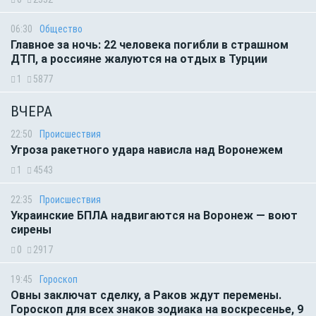
06:30
Общество
Главное за ночь: 22 человека погибли в страшном
ДТП, а россияне жалуются на отдых в Турции
1
5877
ВЧЕРА
22:50
Происшествия
Угроза ракетного удара нависла над Воронежем
1
4543
22:35
Происшествия
Украинские БПЛА надвигаются на Воронеж — воют
сирены
0
2917
19:45
Гороскоп
Овны заключат сделку, а Раков ждут перемены.
Гороскоп для всех знаков зодиака на воскресенье, 9