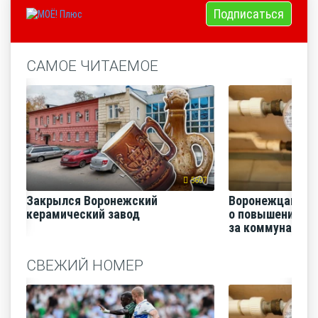
Подписаться
САМОЕ ЧИТАЕМОЕ
5697
Закрылся Воронежский
Воронежцам на
керамический завод
о повышении п
за коммунальные
СВЕЖИЙ НОМЕР