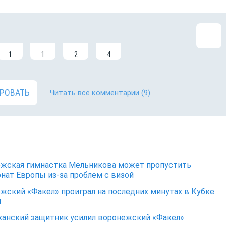
1
1
2
4
РОВАТЬ
Читать все комментарии
(9)
жская гимнастка Мельникова может пропустить
нат Европы из-за проблем с визой
жский «Факел» проиграл на последних минутах в Кубке
и
анский защитник усилил воронежский «Факел»