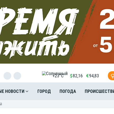
+23°C
82,16
94,83
ЫЕ НОВОСТИ
ГОРОД
ПОГОДА
ПРОИСШЕСТВ
ей