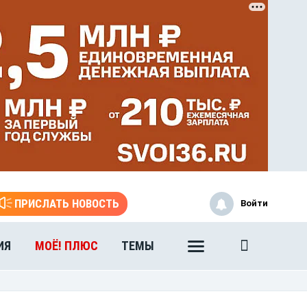
ЭТО БЫЛО В АФГАН
Книга памяти воронежских
воинов-интернационалистов
ПРИСЛАТЬ НОВОСТЬ
Войти
ИЯ
МОЁ! ПЛЮС
ТЕМЫ
ЭТО БЫЛО В АФГАН
Книга памяти воронежских
воинов-интернационалистов