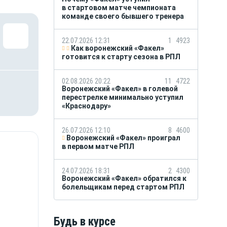
в стартовом матче чемпионата
команде своего бывшего тренера
22.07.2026 12:31
1
4923
Как воронежский «Факел»
готовится к старту сезона в РПЛ
02.08.2026 20:22
11
4722
Воронежский «Факел» в голевой
перестрелке минимально уступил
«Краснодару»
26.07.2026 12:10
8
4600
Воронежский «Факел» проиграл
в первом матче РПЛ
24.07.2026 18:31
2
4300
Воронежский «Факел» обратился к
болельщикам перед стартом РПЛ
Будь в курсе