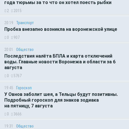
года тюрьмы за то что он хотел поесть рыбки
2
2015
20:19
Транспорт
Пробка внезапно возникла на воронежской улице
0
907
20:01
Общество
Последствия налёта БПЛА и карта отключений
воды. Главные новости Воронежа и области за 6
августа
0
5767
19:45
Гороскоп
У Овнов заболит шея, а Тельцы будут позитивны.
Подробный гороскоп для знаков зодиака
на пятницу, 7 августа
0
3666
19:31
Общество