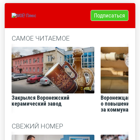
Подписаться
САМОЕ ЧИТАЕМОЕ
4585
Закрылся Воронежский
Воронежцам на
керамический завод
о повышении п
за коммунальные
СВЕЖИЙ НОМЕР