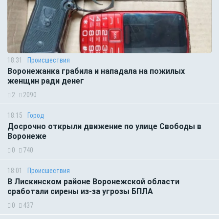
18:31
Происшествия
Воронежанка грабила и нападала на пожилых
женщин ради денег
2
2090
18:15
Город
Досрочно открыли движение по улице Свободы в
Воронеже
0
740
18:01
Происшествия
В Лискинском районе Воронежской области
сработали сирены из-за угрозы БПЛА
0
437