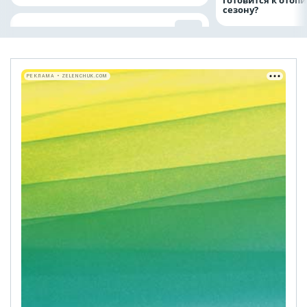
готовится к отоп
сезону?
РЕКЛАМА • ZELENCHUK.COM