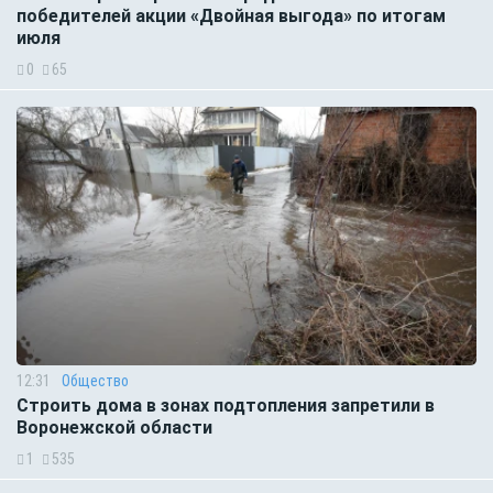
победителей акции «Двойная выгода» по итогам
июля
0
65
12:31
Общество
Строить дома в зонах подтопления запретили в
Воронежской области
1
535