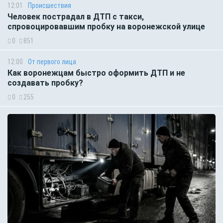
12:01
Происшествия
Человек пострадал в ДТП с такси,
спровоцировавшим пробку на воронежской улице
0
851
12:00
От первого лица
Как воронежцам быстро оформить ДТП и не
создавать пробку?
0
255