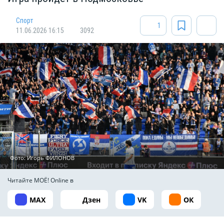
Спорт
1
11.06.2026 16:15
3092
Фото: Игорь ФИЛОНОВ
Читайте МОЁ! Online в
MAX
Дзен
VK
ОК