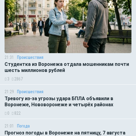
21:31
Происшествия
Студентка из Воронежа отдала мошенникам почти
шесть миллионов рублей
3
2867
21:29
Происшествия
Тревогу из-за угрозы удара БПЛА объявили в
Воронеже, Нововоронеже и четырёх районах
0
822
21:01
Погода
Прогноз погоды в Воронеже на пятницу, 7 августа