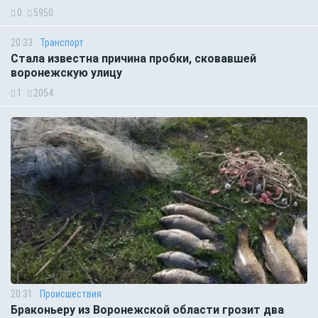
0
5950
20:33
Транспорт
Стала известна причина пробки, сковавшей
воронежскую улицу
1
2054
20:31
Происшествия
Браконьеру из Воронежской области грозит два