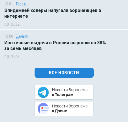
18:01
Город
Эпидемией холеры напугали воронежцев в
интернете
0
532
18:00
Деньги
Ипотечные выдачи в России выросли на 38%
за семь месяцев
0
243
ВСЕ НОВОСТИ