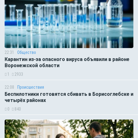
22:31
Общество
Карантин из-за опасного вируса объявили в районе
Воронежской области
1
2933
22:08
Происшествия
Беспилотники готовятся сбивать в Борисоглебске и
четырёх районах
0
840