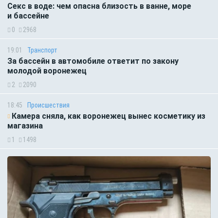
Секс в воде: чем опасна близость в ванне, море
и бассейне
0
2968
19:01
Транспорт
За бассейн в автомобиле ответит по закону
молодой воронежец
2
2090
18:45
Происшествия
Камера сняла, как воронежец вынес косметику из
магазина
1
1498