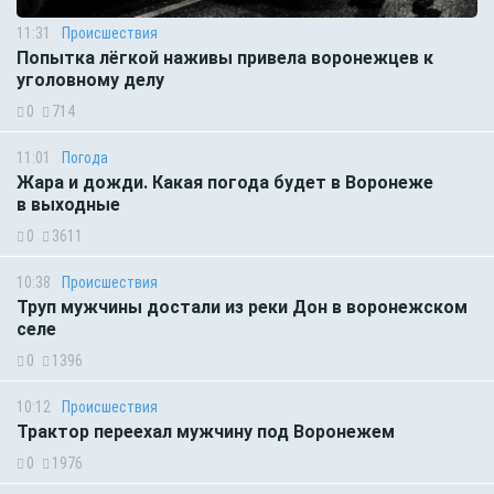
11:31
Происшествия
Попытка лёгкой наживы привела воронежцев к
уголовному делу
0
714
11:01
Погода
Жара и дожди. Какая погода будет в Воронеже
в выходные
0
3611
10:38
Происшествия
Труп мужчины достали из реки Дон в воронежском
селе
0
1396
10:12
Происшествия
Трактор переехал мужчину под Воронежем
0
1976