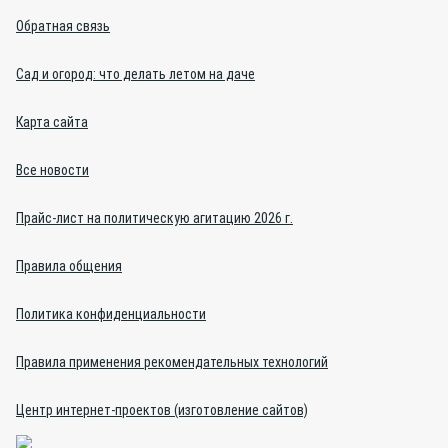
Обратная связь
Сад и огород: что делать летом на даче
Карта сайта
Все новости
Прайс-лист на политическую агитацию 2026 г.
Правила общения
Политика конфиденциальности
Правила применения рекомендательных технологий
Центр интернет-проектов (изготовление сайтов)