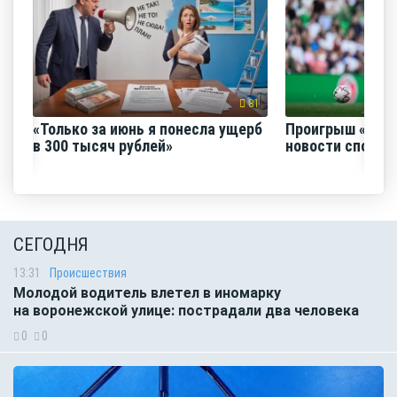
81
«Только за июнь я понесла ущерб
Проигрыш «Факе
в 300 тысяч рублей»
новости спорта
СЕГОДНЯ
13:31
Происшествия
Молодой водитель влетел в иномарку
на воронежской улице: пострадали два человека
0
0