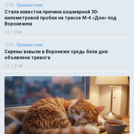
13:50
Происшествия
Стала известна причина кошмарной 30-
километровой пробки на трассе М-4 «Дон» под
Воронежем
0
9943
13:31
Происшествия
Сирены взвыли в Воронеже средь бела дня:
объявлена тревога
0
2140