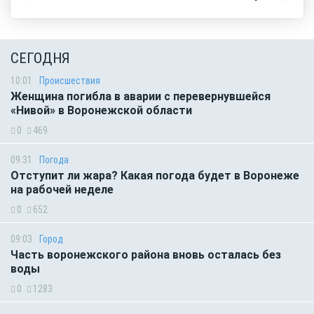
СЕГОДНЯ
10:01
Происшествия
Женщина погибла в аварии с перевернувшейся
«Нивой» в Воронежской области
0
469
09:31
Погода
Отступит ли жара? Какая погода будет в Воронеже
на рабочей неделе
0
652
09:03
Город
Часть воронежского района вновь осталась без
воды
0
1283