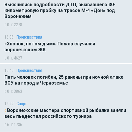
Выяснились подробности ДТП, вызвавшего 30-
километровую пробку на трассе М-4 «Дон» под
Воронежем
0
2278
16:05
Происшествия
«Хлопок, потом дым». Пожар случился
воронежском ЖК
0
4627
15:40
Происшествия
Пять человек погибли, 25 ранены при ночной атаке
ВСУ на город в Черноземье
0
3863
14:22
Спорт
Воронежские мастера спортивной рыбалки заняли
весь пьедестал российского турнира
6
1736