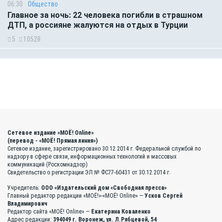
06:30
Общество
Главное за ночь: 22 человека погибли в страшном
ДТП, а россияне жалуются на отдых в Турции
5
10528
Сетевое издание «МОЁ! Online»
(перевод - «МОЁ! Прямая линия»)
Сетевое издание, зарегистрировано 30.12.2014 г. Федеральной службой по
надзору в сфере связи, информационных технологий и массовых
коммуникаций (Роскомнадзор)
Свидетельство о регистрации ЭЛ № ФС77-60431 от 30.12.2014 г.
Учредитель:
ООО «Издательский дом «Свободная пресса»
Главный редактор редакции «МОЁ!»-«МОЁ! Online» —
Усков Сергей
Владимирович
Редактор сайта «МОЁ! Online» —
Екатерина Коваленко
Адрес редакции:
394049 г. Воронеж, ул. Л.Рябцевой, 54