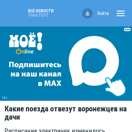
ВСЕ НОВОСТИ
Войти
ТРАНСПОРТ
Какие поезда отвезут воронежцев на
дачи
Расписание электричек изменилось