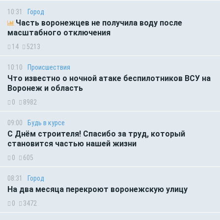
10:31
Город
Часть воронежцев не получила воду после
масштабного отключения
14
5213
10:10
Происшествия
Что известно о ночной атаке беспилотников ВСУ на
Воронеж и область
0
8982
09:00
Будь в курсе
С Днём строителя! Спасибо за труд, который
становится частью нашей жизни
0
605
08:31
Город
На два месяца перекроют воронежскую улицу
0
3472