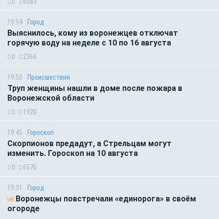
0
6083
19:54
Город
Выяснилось, кому из воронежцев отключат
горячую воду на неделе с 10 по 16 августа
0
2366
19:50
Происшествия
Труп женщины нашли в доме после пожара в
Воронежской области
0
1920
19:45
Гороскоп
Скорпионов предадут, а Стрельцам могут
изменить. Гороскоп на 10 августа
0
6576
19:31
Город
Воронежцы повстречали «единорога» в своём
огороде