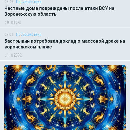
08:43
Происшествия
Частные дома повреждены после атаки ВСУ на
Воронежскую область
0
1641
08:01
Происшествия
Бастрыкин потребовал доклад о массовой драке на
воронежском пляже
1
2392