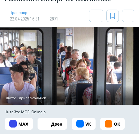
Транспорт
22.04.2025 16:31
2871
Фото: Кирилл Усольцев
Читайте МОЁ! Online в
MAX
Дзен
VK
ОК