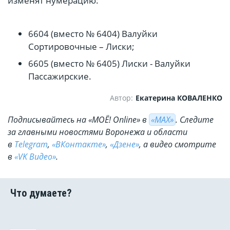
изменят нумерацию:
6604 (вместо № 6404) Валуйки
Сортировочные – Лиски;
6605 (вместо № 6405) Лиски - Валуйки
Пассажирские.
Автор:
Екатерина КОВАЛЕНКО
Подписывайтесь на «МОЁ! Online» в
«МАХ»
. Cледите
за главными новостями Воронежа и области
в
Telegram
,
«ВКонтакте»
,
«Дзене»
, а видео смотрите
в
«VK Видео»
.