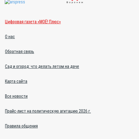
Цифровая газета «МОЁ! Плюс»
О нас
Обратная связь
Сад и огород: что делать летом на даче
Карта сайта
Все новости
Прайс-лист на политическую агитацию 2026 г.
Правила общения