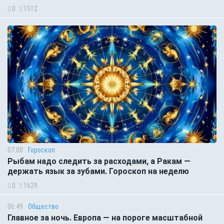
0
1512
07:00
Гороскоп
Рыбам надо следить за расходами, а Ракам —
держать язык за зубами. Гороскоп на неделю
0
1629
06:49
Общество
Главное за ночь. Европа — на пороге масштабной