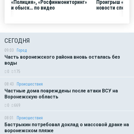
«Полиция», «Росфинмониторинг»
Проигрыш «Факе
и обыск… по видео
новости спорта
СЕГОДНЯ
09:03
Город
Часть воронежского района вновь осталась без
воды
0
175
08:43
Происшествия
Частные дома повреждены после атаки ВСУ на
Воронежскую область
0
669
08:01
Происшествия
Бастрыкин потребовал доклад о массовой драке на
воронежском пляже