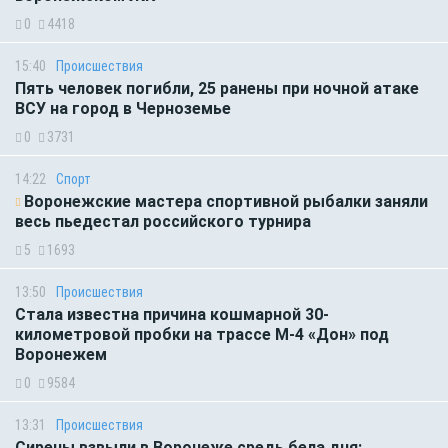
0
4418
15:40
Происшествия
Пять человек погибли, 25 ранены при ночной атаке
ВСУ на город в Черноземье
0
3731
14:22
Спорт
Воронежские мастера спортивной рыбалки заняли
весь пьедестал российского турнира
5
1693
13:50
Происшествия
Стала известна причина кошмарной 30-
километровой пробки на трассе М-4 «Дон» под
Воронежем
0
9584
13:31
Происшествия
Сирены взвыли в Воронеже средь бела дня: