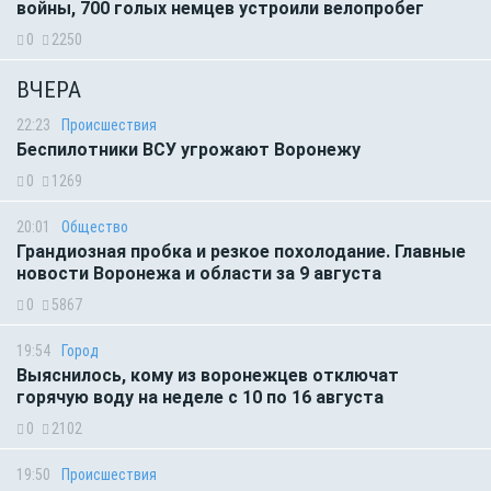
войны, 700 голых немцев устроили велопробег
0
2250
ВЧЕРА
22:23
Происшествия
Беспилотники ВСУ угрожают Воронежу
0
1269
20:01
Общество
Грандиозная пробка и резкое похолодание. Главные
новости Воронежа и области за 9 августа
0
5867
19:54
Город
Выяснилось, кому из воронежцев отключат
горячую воду на неделе с 10 по 16 августа
0
2102
19:50
Происшествия