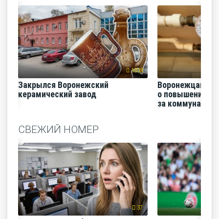
5808
Закрылся Воронежский
Воронежцам на
керамический завод
о повышении п
за коммунальные
СВЕЖИЙ НОМЕР
37