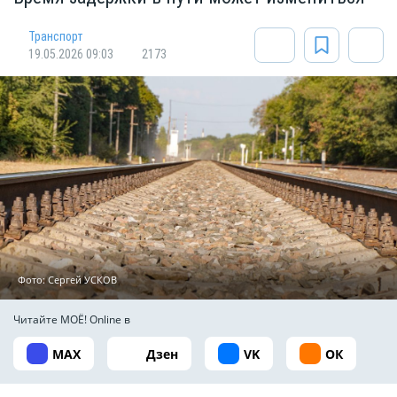
Транспорт
19.05.2026 09:03
2173
Фото: Сергей УСКОВ
Читайте МОЁ! Online в
MAX
Дзен
VK
ОК