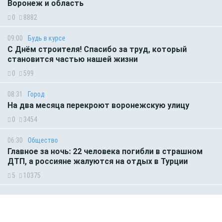
Воронеж и область
0
8882
09:00
Будь в курсе
С Днём строителя! Спасибо за труд, который
становится частью нашей жизни
0
599
08:31
Город
На два месяца перекроют воронежскую улицу
0
3454
06:30
Общество
Главное за ночь: 22 человека погибли в страшном
ДТП, а россияне жалуются на отдых в Турции
5
10375