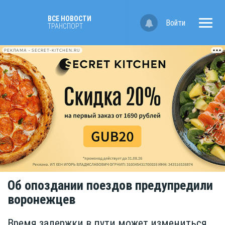
ВСЕ НОВОСТИ
Войти
ТРАНСПОРТ
РЕКЛАМА • SECRET-KITCHEN.RU
Об опоздании поездов предупредили
воронежцев
Время задержки в пути может измениться