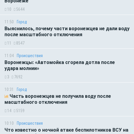
Воронеже
10
5644
11:50
Город
Выяснилось, почему части воронежцев не дали воду
после масштабного отключения
11
8547
11:04
Происшествия
Воронежцы: «Автомойка сгорела дотла после
удара молнии»
3
7692
10:31
Город
Часть воронежцев не получила воду после
масштабного отключения
14
5159
10:10
Происшествия
Что известно о ночной атаке беспилотников ВСУ на