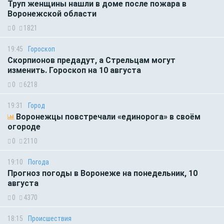
Труп женщины нашли в доме после пожара в
Воронежской области
0
1821
19:45
Гороскоп
Скорпионов предадут, а Стрельцам могут
изменить. Гороскоп на 10 августа
0
6218
19:31
Город
Воронежцы повстречали «единорога» в своём
огороде
0
2110
19:10
Погода
Прогноз погоды в Воронеже на понедельник, 10
августа
0
4370
18:15
Происшествия