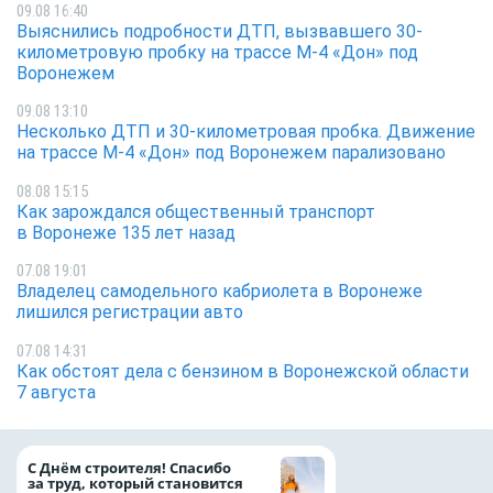
09.08 16:40
Выяснились подробности ДТП, вызвавшего 30-
километровую пробку на трассе М-4 «Дон» под
Воронежем
09.08 13:10
Несколько ДТП и 30-километровая пробка. Движение
на трассе М-4 «Дон» под Воронежем парализовано
08.08 15:15
Как зарождался общественный транспорт
в Воронеже 135 лет назад
07.08 19:01
Владелец самодельного кабриолета в Воронеже
лишился регистрации авто
07.08 14:31
Как обстоят дела с бензином в Воронежской области
7 августа
«ТНС энерго Вор
С Днём строителя! Спасибо
определило
за труд, который становится
победителей акц