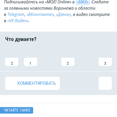
Подписывайтесь на «МОЁ! Online» в
«МАХ»
. Cледите
за главными новостями Воронежа и области
в
Telegram
,
«ВКонтакте»
,
«Дзене»
, а видео смотрите
в
«VK Видео»
.
2
1
2
3
КОММЕНТИРОВАТЬ
ЧИТАЙТЕ ТАКЖЕ