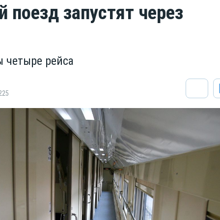
 поезд запустят через
 четыре рейса
225