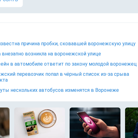
известна причина пробки, сковавшей воронежскую улицу
 внезапно возникла на воронежской улице
сейн в автомобиле ответит по закону молодой воронежец
жский перевозчик попал в чёрный список из-за срыва
кта
ты нескольких автобусов изменятся в Воронеже