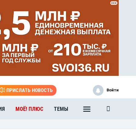
ЭТО БЫЛО В АФГАН
Книга памяти воронежских
воинов-интернационалистов
ПРИСЛАТЬ НОВОСТЬ
Войти
ИЯ
МОЁ! ПЛЮС
ТЕМЫ
ЭТО БЫЛО В АФГАН
Книга памяти воронежских
воинов-интернационалистов