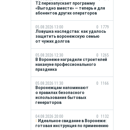
Т2 перезапускает программу
«Выгодно вместе» — теперь и для
абонентов других операторов
05.08.2026 13:00
0
1779
Ловушка наследства: как удалось
защитить воронежскую семью
от чужих долгов
05.08.2026 12:30
0
1265
В Воронеже наградили строителей
накануне профессионального
праздника
05.08.2026 11:30
0
1166
Воронежцам напоминают
о правилах безопасного
использования бытовых
генераторов
04.08.2026 20:00
0
1132
Идеальное свидание в Воронеже:
готовая инструкция по применению