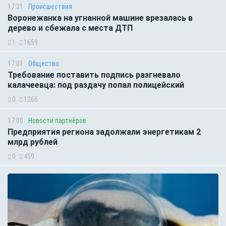
17:31
Происшествия
Воронежанка на угнанной машине врезалась в
дерево и сбежала с места ДТП
1
1659
17:01
Общество
Требование поставить подпись разгневало
калачеевца: под раздачу попал полицейский
0
1266
17:00
Новости партнёров
Предприятия региона задолжали энергетикам 2
млрд рублей
0
459