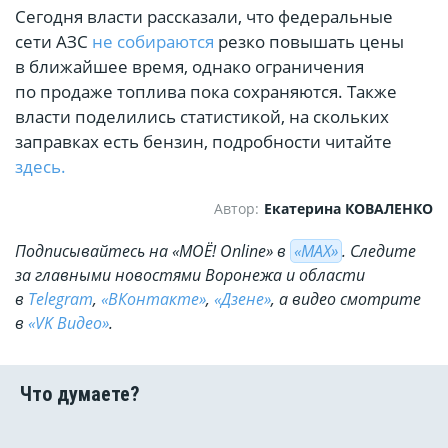
Сегодня власти рассказали, что федеральные
сети АЗС
не собираются
резко повышать цены
в ближайшее время, однако ограничения
по продаже топлива пока сохраняются. Также
власти поделились статистикой, на скольких
заправках есть бензин, подробности читайте
здесь.
Автор:
Екатерина КОВАЛЕНКО
Подписывайтесь на «МОЁ! Online» в
«МАХ»
. Cледите
за главными новостями Воронежа и области
в
Telegram
,
«ВКонтакте»
,
«Дзене»
, а видео смотрите
в
«VK Видео»
.