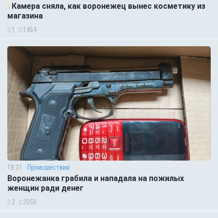
Камера сняла, как воронежец вынес косметику из
магазина
1
1454
18:31
Происшествия
Воронежанка грабила и нападала на пожилых
женщин ради денег
2
2050