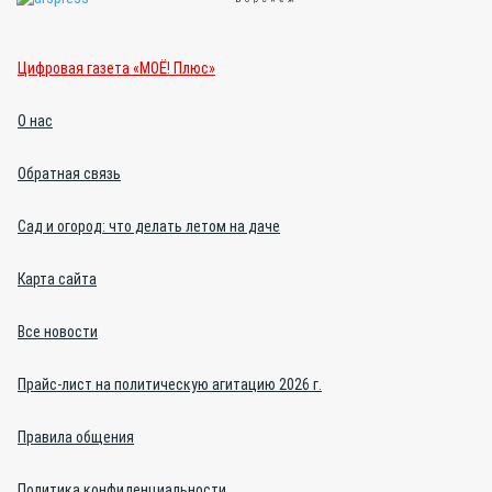
Цифровая газета «МОЁ! Плюс»
О нас
Обратная связь
Сад и огород: что делать летом на даче
Карта сайта
Все новости
Прайс-лист на политическую агитацию 2026 г.
Правила общения
Политика конфиденциальности