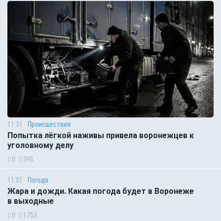
11:31
Происшествия
Попытка лёгкой наживы привела воронежцев к
уголовному делу
0
395
11:01
Погода
Жара и дожди. Какая погода будет в Воронеже
в выходные
0
1753