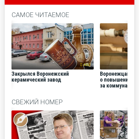
САМОЕ ЧИТАЕМОЕ
4462
Закрылся Воронежский
Воронежцам на
керамический завод
о повышении п
за коммунальные
СВЕЖИЙ НОМЕР