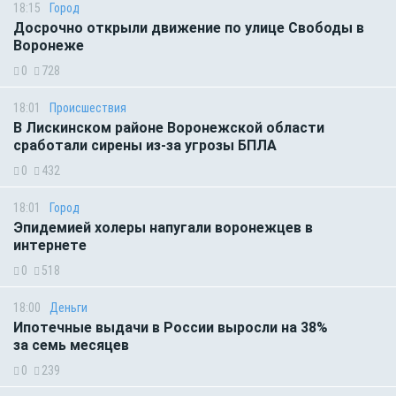
18:15
Город
Досрочно открыли движение по улице Свободы в
Воронеже
0
728
18:01
Происшествия
В Лискинском районе Воронежской области
сработали сирены из-за угрозы БПЛА
0
432
18:01
Город
Эпидемией холеры напугали воронежцев в
интернете
0
518
18:00
Деньги
Ипотечные выдачи в России выросли на 38%
за семь месяцев
0
239