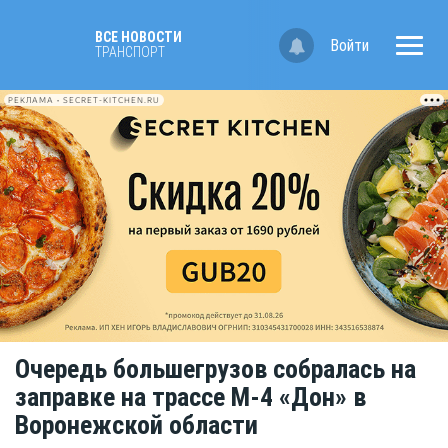
ВСЕ НОВОСТИ
Войти
ТРАНСПОРТ
РЕКЛАМА • SECRET-KITCHEN.RU
Очередь большегрузов собралась на
заправке на трассе М-4 «Дон» в
Воронежской области