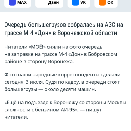
MAX
Дзен
VK
ОК
Очередь большегрузов собралась на АЗС на
трассе М-4 «Дон» в Воронежской области
Читатели «МОЁ!» сняли на фото очередь
на заправке на трассе М-4 «Дон» в Бобровском
районе в сторону Воронежа.
Фото наши народные корреспонденты сделали
сегодня, 3 июля. Судя по кадру, в очереди стоят
большегрузы — около десяти машин.
«Ещё на подъезде к Воронежу со стороны Москвы
сложности с бензином АИ-95», — пишут
читатели.