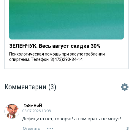
ЗЕЛЕНЧУК. Весь август скидка 30%
Психологическая помощь при злоупотреблении
спиртным. Телефон: 8(473)290-84-14
Комментарии
(3)
-ГлУмНоЙ-
03.07.2026 13:08
Дефицита нет, говорят! а нам врать не могут!
3