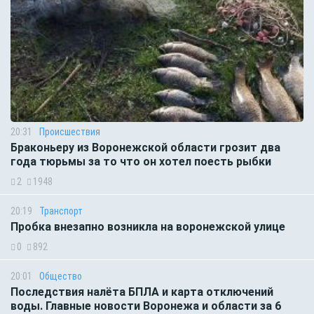
20:31
Происшествия
Браконьеру из Воронежской области грозит два
года тюрьмы за то что он хотел поесть рыбки
2
1948
20:19
Транспорт
Пробка внезапно возникла на воронежской улице
0
892
20:01
Общество
Последствия налёта БПЛА и карта отключений
воды. Главные новости Воронежа и области за 6