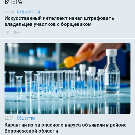
ВЧЕРА
23:56
Сад и огород
Искусственный интеллект начал штрафовать
владельцев участков с борщевиком
0
856
22:31
Общество
Карантин из-за опасного вируса объявили в районе
Воронежской области