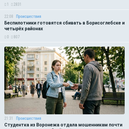
1
2831
22:08
Происшествия
Беспилотники готовятся сбивать в Борисоглебске и
четырёх районах
0
807
21:31
Происшествия
Студентка из Воронежа отдала мошенникам почти