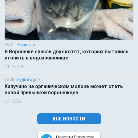
16:31
Животные
В Воронеже спасли двух котят, которых пытались
утопить в водохранилище
1
2714
16:30
Будь в курсе
Капучино на органическом молоке может стать
новой привычкой воронежцев
0
786
ВСЕ НОВОСТИ