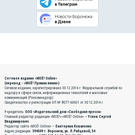
Сетевое издание «МОЁ! Online»
(перевод - «МОЁ! Прямая линия»)
Сетевое издание, зарегистрировано 30.12.2014 г. Федеральной службой по
надзору в сфере связи, информационных технологий и массовых
коммуникаций (Роскомнадзор)
Свидетельство о регистрации ЭЛ № ФС77-60431 от 30.12.2014 г.
Учредитель:
ООО «Издательский дом «Свободная пресса»
Главный редактор редакции «МОЁ!»-«МОЁ! Online» —
Усков Сергей
Владимирович
Редактор сайта «МОЁ! Online» —
Екатерина Коваленко
Адрес редакции:
394049 г. Воронеж, ул. Л.Рябцевой, 54