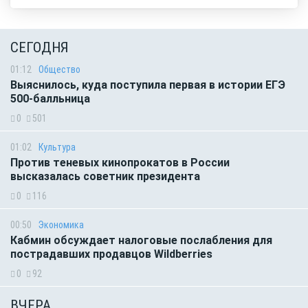
СЕГОДНЯ
01:12
Общество
Выяснилось, куда поступила первая в истории ЕГЭ
500-балльница
0
501
01:02
Культура
Против теневых кинопрокатов в России
высказалась советник президента
0
116
00:50
Экономика
Кабмин обсуждает налоговые послабления для
пострадавших продавцов Wildberries
0
92
ВЧЕРА