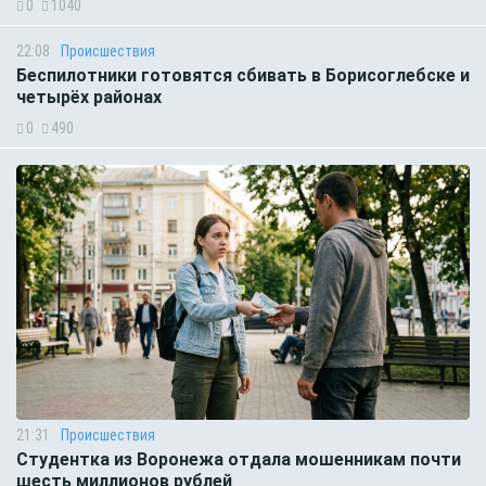
0
1040
22:08
Происшествия
Беспилотники готовятся сбивать в Борисоглебске и
четырёх районах
0
490
21:31
Происшествия
Студентка из Воронежа отдала мошенникам почти
шесть миллионов рублей