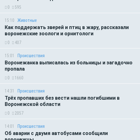
0
595
15:10
Животные
Как поддержать зверей и птиц в жару, рассказали
воронежские зоологи и орнитологи
0
407
15:01
Происшествия
Воронежанка выписалась из больницы и загадочно
пропала
0
1660
14:31
Происшествия
Трёх пропавших без вести нашли погибшими в
Воронежской области
0
2057
14:01
Происшествия
Об аварии с двумя автобусами сообщили
воронежцы