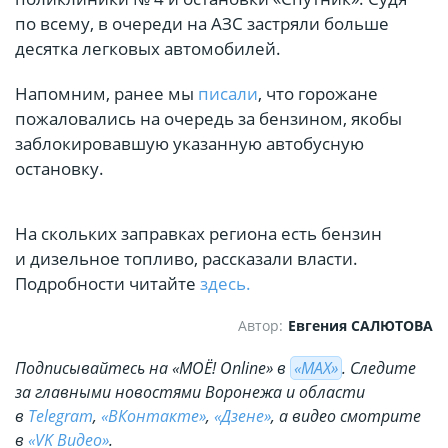
по всему, в очереди на АЗС застряли больше
десятка легковых автомобилей.
Напомним, ранее мы
писали
, что горожане
пожаловались на очередь за бензином, якобы
заблокировавшую указанную автобусную
остановку.
На скольких заправках региона есть бензин
и дизельное топливо, рассказали власти.
Подробности читайте
здесь.
Автор:
Евгения САЛЮТОВА
Подписывайтесь на «МОЁ! Online» в
«МАХ»
. Cледите
за главными новостями Воронежа и области
в
Telegram
,
«ВКонтакте»
,
«Дзене»
, а видео смотрите
в
«VK Видео»
.