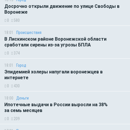
Досрочно открыли движение по улице Свободы в
Воронеже
0
580
18:01
Происшествия
В Лискинском районе Воронежской области
сработали сирены из-за угрозы БПЛА
0
374
18:01
Город
Эпидемией холеры напугали воронежцев в
интернете
0
430
18:00
Деньги
Ипотечные выдачи в России выросли на 38%
за семь месяцев
0
209