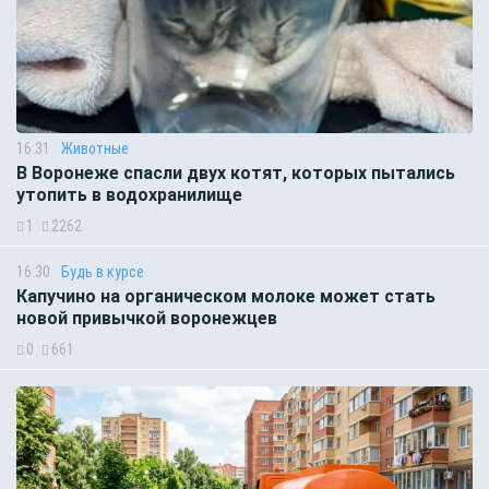
16:31
Животные
В Воронеже спасли двух котят, которых пытались
утопить в водохранилище
1
2262
16:30
Будь в курсе
Капучино на органическом молоке может стать
новой привычкой воронежцев
0
661