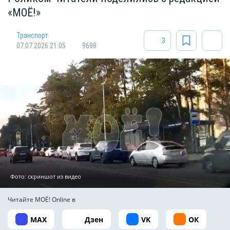
«МОЁ!»
Транспорт
3
07.07.2026 21:05
9698
Фото: скриншот из видео
Читайте МОЁ! Online в
MAX
Дзен
VK
ОК