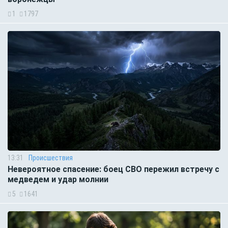
1
1797
13:31
Происшествия
Невероятное спасение: боец СВО пережил встречу с
медведем и удар молнии
5
1641