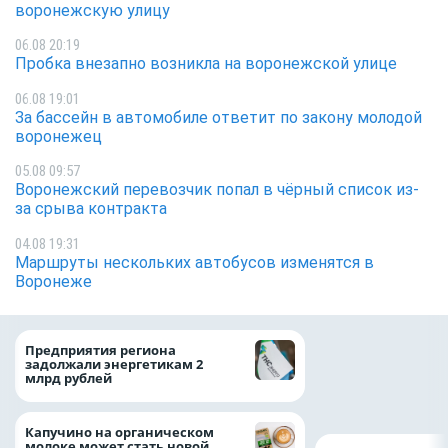
воронежскую улицу
06.08 20:19
Пробка внезапно возникла на воронежской улице
06.08 19:01
За бассейн в автомобиле ответит по закону молодой
воронежец
05.08 09:57
Воронежский перевозчик попал в чёрный список из-
за срыва контракта
04.08 19:31
Маршруты нескольких автобусов изменятся в
Воронеже
Медицинскую по
Предприятия региона
и поддержку стр
задолжали энергетикам 2
компании можно 
млрд рублей
независимо от ре
выдачи полиса
Капучино на органическом
молоке может стать новой