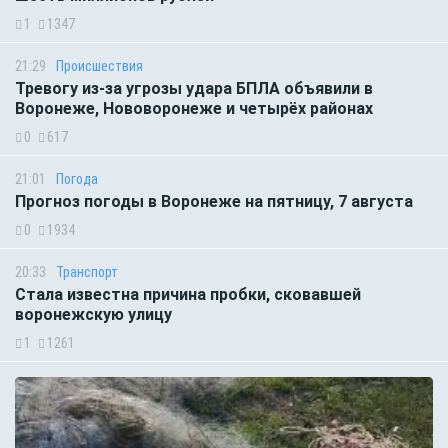
1
1347
21:29
Происшествия
Тревогу из-за угрозы удара БПЛА объявили в
Воронеже, Нововоронеже и четырёх районах
0
617
21:01
Погода
Прогноз погоды в Воронеже на пятницу, 7 августа
0
1934
20:33
Транспорт
Стала известна причина пробки, сковавшей
воронежскую улицу
1
1261