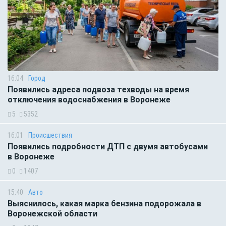
16:04
Город
Появились адреса подвоза техводы на время
отключения водоснабжения в Воронеже
5
5352
16:01
Происшествия
Появились подробности ДТП с двумя автобусами
в Воронеже
0
1407
15:40
Авто
Выяснилось, какая марка бензина подорожала в
Воронежской области