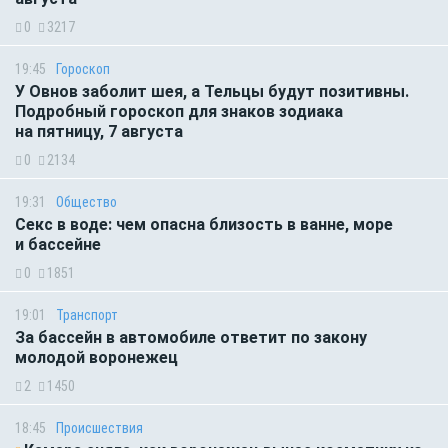
0
3217
19:45
Гороскоп
У Овнов заболит шея, а Тельцы будут позитивны.
Подробный гороскоп для знаков зодиака
на пятницу, 7 августа
0
2134
19:31
Общество
Секс в воде: чем опасна близость в ванне, море
и бассейне
0
1851
19:01
Транспорт
За бассейн в автомобиле ответит по закону
молодой воронежец
2
1450
18:45
Происшествия