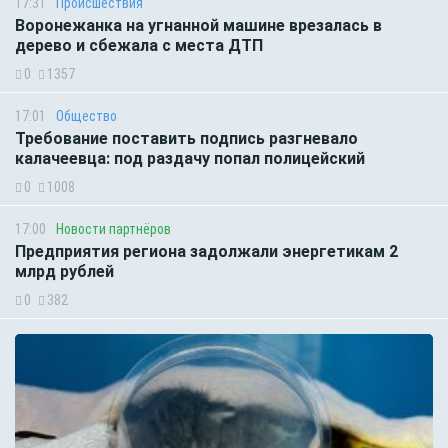
17:31
Происшествия
Воронежанка на угнанной машине врезалась в
дерево и сбежала с места ДТП
0
1357
17:01
Общество
Требование поставить подпись разгневало
калачеевца: под раздачу попал полицейский
0
1008
17:00
Новости партнёров
Предприятия региона задолжали энергетикам 2
млрд рублей
0
382