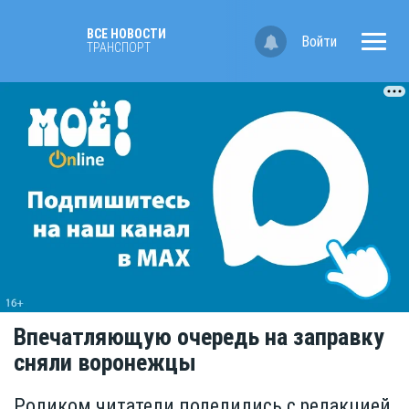
ВСЕ НОВОСТИ
Войти
ТРАНСПОРТ
Впечатляющую очередь на заправку
сняли воронежцы
Роликом читатели поделились с редакцией