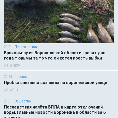
20:31
Происшествия
Браконьеру из Воронежской области грозит два
года тюрьмы за то что он хотел поесть рыбки
2
1029
20:19
Транспорт
Пробка внезапно возникла на воронежской улице
0
613
20:01
Общество
Последствия налёта БПЛА и карта отключений
воды. Главные новости Воронежа и области за 6
августа