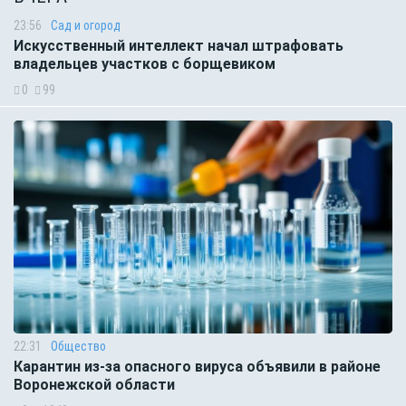
23:56
Сад и огород
Искусственный интеллект начал штрафовать
владельцев участков с борщевиком
0
99
22:31
Общество
Карантин из-за опасного вируса объявили в районе
Воронежской области