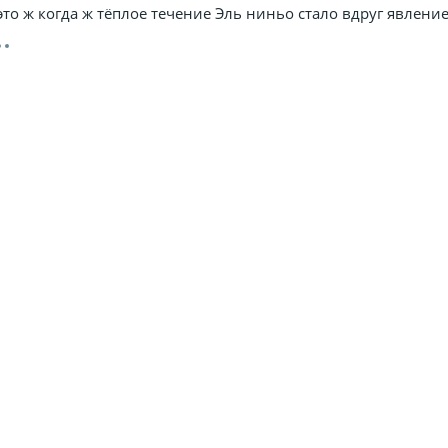
это ж когда ж тёплое течение Эль ниньо стало вдруг явлени