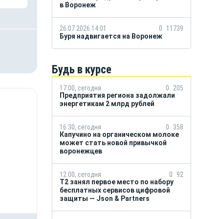
в Воронеж
26.07.2026 14:01
0
11739
Буря надвигается на Воронеж
Будь в курсе
17:00, сегодня
0
205
Предприятия региона задолжали
энергетикам 2 млрд рублей
16:30, сегодня
0
358
Капучино на органическом молоке
может стать новой привычкой
воронежцев
12:00, сегодня
0
92
ы
Т2 занял первое место по набору
бесплатных сервисов цифровой
защиты — Json & Partners