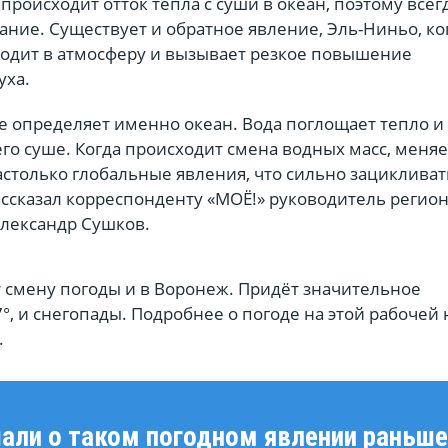
происходит отток тепла с суши в океан, поэтому всег
ние. Существует и обратное явление, Эль-Ниньо, ко
уходит в атмосферу и вызывает резкое повышение
уха.
е определяет именно океан. Вода поглощает тепло и
го суше. Когда происходит смена водных масс, меняе
настолько глобальные явления, что сильно зацикливат
ассказал корреспонденту «МОЁ!» руководитель регио
лександр Сушков.
 смену погоды и в Воронеж. Придёт значительное
7°, и снегопады. Подробнее о погоде на этой рабочей
.
ли о таком погодном явлении раньше