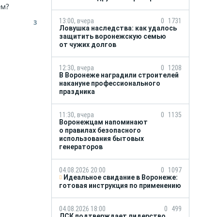
ем?
13:00, вчера
0
1731
3
Ловушка наследства: как удалось
защитить воронежскую семью
от чужих долгов
12:30, вчера
0
1208
В Воронеже наградили строителей
накануне профессионального
праздника
11:30, вчера
0
1135
Воронежцам напоминают
о правилах безопасного
использования бытовых
генераторов
04.08.2026 20:00
0
1097
Идеальное свидание в Воронеже:
готовая инструкция по применению
04.08.2026 18:00
0
499
ДСК подтверждает лидерство