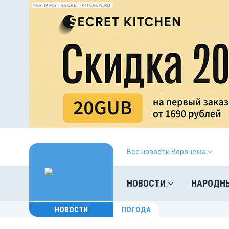
РЕКЛАМА • SECRET-KITCHEN.RU
Все новости Воронежа
НОВОСТИ
НАРОДН
НОВОСТИ
ПОГОДА