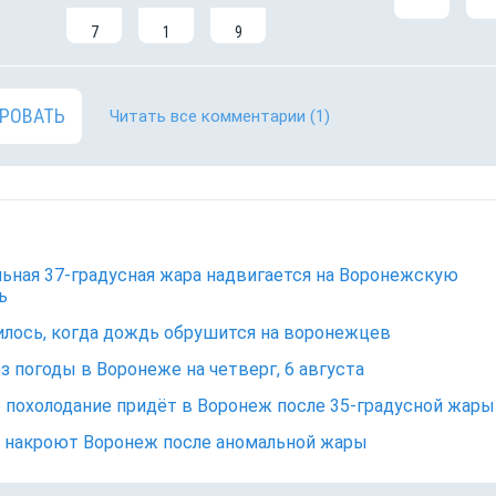
7
1
9
РОВАТЬ
Читать все комментарии
(1)
ьная 37-градусная жара надвигается на Воронежскую
ь
лось, когда дождь обрушится на воронежцев
з погоды в Воронеже на четверг, 6 августа
 похолодание придёт в Воронеж после 35-градусной жар
 накроют Воронеж после аномальной жары