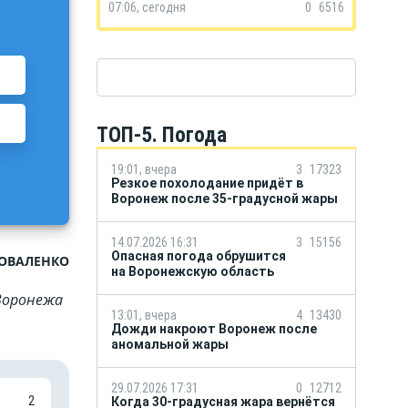
07:06, сегодня
0
6516
ТОП-5. Погода
19:01, вчера
3
17323
Резкое похолодание придёт в
Воронеж после 35-градусной жары
14.07.2026 16:31
3
15156
Опасная погода обрушится
КОВАЛЕНКО
на Воронежскую область
Воронежа
13:01, вчера
4
13430
Дожди накроют Воронеж после
аномальной жары
29.07.2026 17:31
0
12712
2
Когда 30-градусная жара вернётся