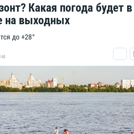
зонт? Какая погода будет в
е на выходных
тся до +28°
140