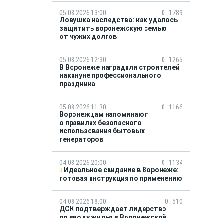
05.08.2026 13:00
0
1789
Ловушка наследства: как удалось
защитить воронежскую семью
от чужих долгов
05.08.2026 12:30
0
1265
В Воронеже наградили строителей
накануне профессионального
праздника
05.08.2026 11:30
0
1166
Воронежцам напоминают
о правилах безопасного
использования бытовых
генераторов
04.08.2026 20:00
0
1134
Идеальное свидание в Воронеже:
готовая инструкция по применению
04.08.2026 18:00
0
510
ДСК подтверждает лидерство
по вводу жилья в Воронежской