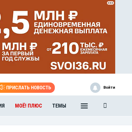
ЭТО БЫЛО В АФГАНЕ
ПРИСЛАТЬ НОВОСТЬ
Войти
Книга памяти воронежских
воинов-интернационалистов
ИЯ
МОЁ! ПЛЮС
ТЕМЫ