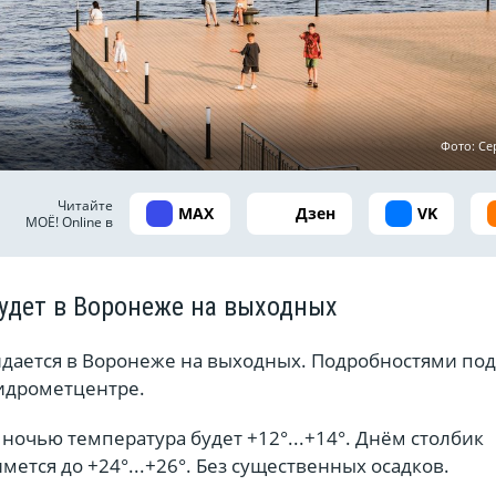
Фото: Се
Читайте
MAX
Дзен
VK
МОЁ! Online в
будет в Воронеже на выходных
идается в Воронеже на выходных. Подробностями по
идрометцентре.
, ночью температура будет +12°...+14°. Днём столбик
ется до +24°...+26°. Без существенных осадков.