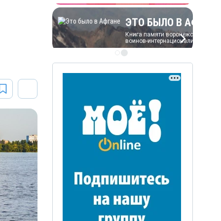
ЭТО БЫЛО В АФГАН
Книга памяти воронежских
воинов-интернационалистов
ЭТО БЫЛО В АФГАНЕ
Книга памяти воронежских
воинов-интернационалистов