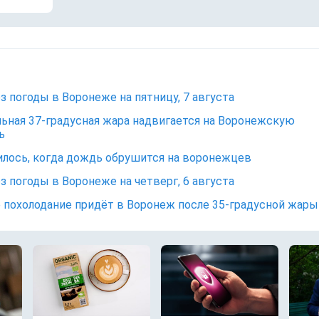
з погоды в Воронеже на пятницу, 7 августа
ьная 37-градусная жара надвигается на Воронежскую
ь
лось, когда дождь обрушится на воронежцев
з погоды в Воронеже на четверг, 6 августа
 похолодание придёт в Воронеж после 35-градусной жар