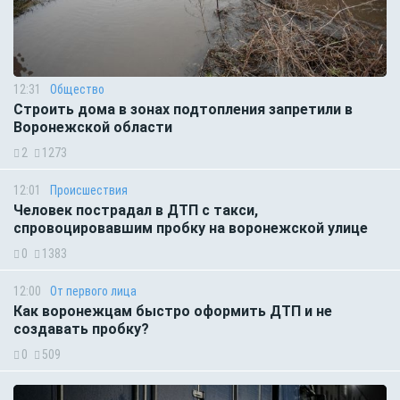
12:31
Общество
Строить дома в зонах подтопления запретили в
Воронежской области
2
1273
12:01
Происшествия
Человек пострадал в ДТП с такси,
спровоцировавшим пробку на воронежской улице
0
1383
12:00
От первого лица
Как воронежцам быстро оформить ДТП и не
создавать пробку?
0
509