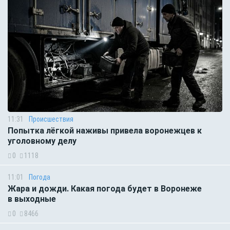
11:31
Происшествия
Попытка лёгкой наживы привела воронежцев к
уголовному делу
0
1118
11:01
Погода
Жара и дожди. Какая погода будет в Воронеже
в выходные
0
8466