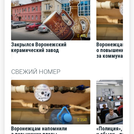
4951
Закрылся Воронежский
Воронежцам на
керамический завод
о повышении п
за коммунальные
СВЕЖИЙ НОМЕР
3547
Воронежцам напомнили
«Полиция», «Ро