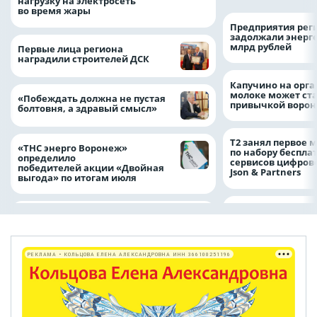
нагрузку на электросеть
во время жары
Предприятия рег
задолжали энерг
млрд рублей
Первые лица региона
наградили строителей ДСК
Капучино на орг
молоке может ста
«Побеждать должна не пустая
привычкой воро
болтовня, а здравый смысл»
Т2 занял первое 
«ТНС энерго Воронеж»
по набору беспла
определило
сервисов цифров
победителей акции «Двойная
Json & Partners
выгода» по итогам июля
РЕКЛАМА • КОЛЬЦОВА ЕЛЕНА АЛЕКСАНДРОВНА ИНН 366100251196