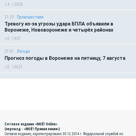
4
3028
21:29
Происшествия
Тревогу из-за угрозы удара БПЛА объявили в
Воронеже, Нововоронеже и четырёх районах
0
837
21:01
Погода
Прогноз погоды в Воронеже на пятницу, 7 августа
0
6621
Сетевое издание «МОЁ! Online»
(перевод - «МОЁ! Прямая линия»)
Сетевое издание, зарегистрировано 30.12.2014 г. Федеральной службой по