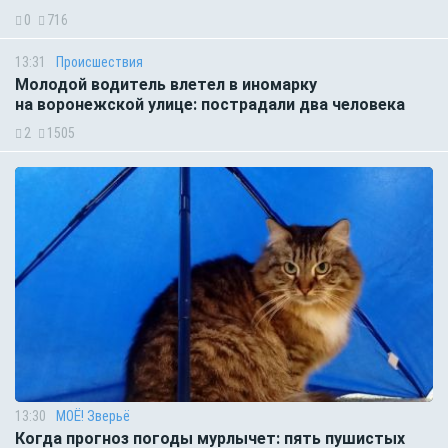
0
716
13:31
Происшествия
Молодой водитель влетел в иномарку
на воронежской улице: пострадали два человека
2
1505
13:30
МОЁ! Зверьё
Когда прогноз погоды мурлычет: пять пушистых