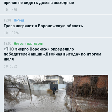
причин не сидеть дома в выходные
0
430
13:01
Погода
Гроза нагрянет в Воронежскую область
0
3226
13:00
Новости партнёров
«ТНС энерго Воронеж» определило
победителей акции «Двойная выгода» по итогам
июля
0
332