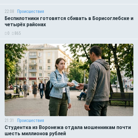
22:08
Происшествия
Беспилотники готовятся сбивать в Борисоглебске и
четырёх районах
0
865
21:31
Происшествия
Студентка из Воронежа отдала мошенникам почти
шесть миллионов рублей