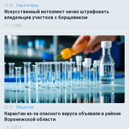
23:56
Сад и огород
Искусственный интеллект начал штрафовать
владельцев участков с борщевиком
1
1003
22:31
Общество
Карантин из-за опасного вируса объявили в районе
Воронежской области
1
3171