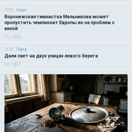
17:01
Спорт
Воронежская гимнастка Мельникова может
пропустить чемпионат Европы из-за проблем с
визой
1
214
16:31
Город
Дали свет на двух улицах левого берега
0
877