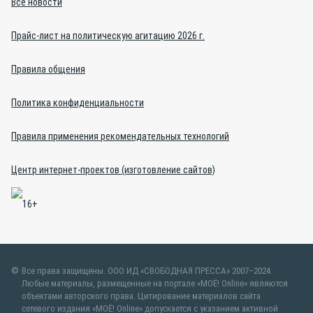
Все новости
Прайс-лист на политическую агитацию 2026 г.
Правила общения
Политика конфиденциальности
Правила применения рекомендательных технологий
Центр интернет-проектов (изготовление сайтов)
Все права защищены. ООО ИД «СВОБОДНАЯ ПРЕССА» 2007–2024.
Любые материалы, размещенные на портале «МОЁ! Online» являются
объектами авторского права. Цитирование материалов сайта
сетевого издания «МОЁ! Online» допускается с указанием активной