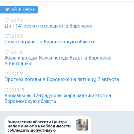
ЧИТАЙТЕ ТАКЖЕ
07.08 17:31
До +14° резко похолодает в Воронеже
07.08 13:01
Гроза нагрянет в Воронежскую область
07.08 11:01
Жара и дожди. Какая погода будет в Воронеже
в выходные
06.08 21:01
Прогноз погоды в Воронеже на пятницу, 7 августа
06.08 13:15
Аномальная 37-градусная жара надвигается на
Воронежскую область
Как воронежцам 
Энергетики «Россети Центр»
оформить ДТП и н
напоминают о необходимости
пробку?
соблюдать допустимую