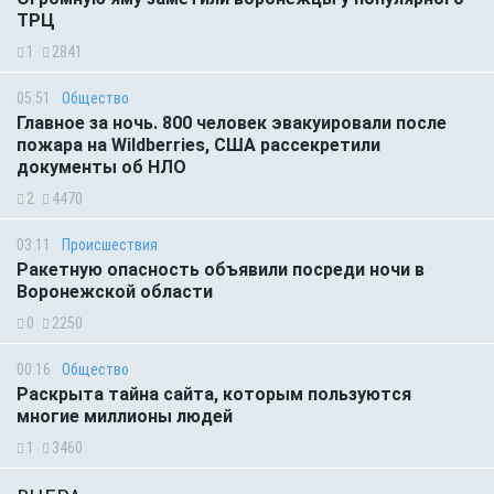
ТРЦ
1
2841
05:51
Общество
Главное за ночь. 800 человек эвакуировали после
пожара на Wildberries, США рассекретили
документы об НЛО
2
4470
03:11
Происшествия
Ракетную опасность объявили посреди ночи в
Воронежской области
0
2250
00:16
Общество
Раскрыта тайна сайта, которым пользуются
многие миллионы людей
1
3460