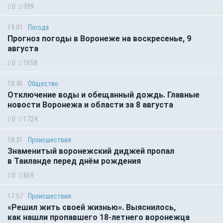
0
399
19:01
Погода
Прогноз погоды в Воронеже на воскресенье, 9
августа
0
1658
18:46
Общество
Отключение воды и обещанный дождь. Главные
новости Воронежа и области за 8 августа
0
1724
18:31
Происшествия
Знаменитый воронежский диджей пропал
в Таиланде перед днём рождения
0
869
17:57
Происшествия
«Решил жить своей жизнью». Выяснилось,
как нашли пропавшего 18-летнего воронежца