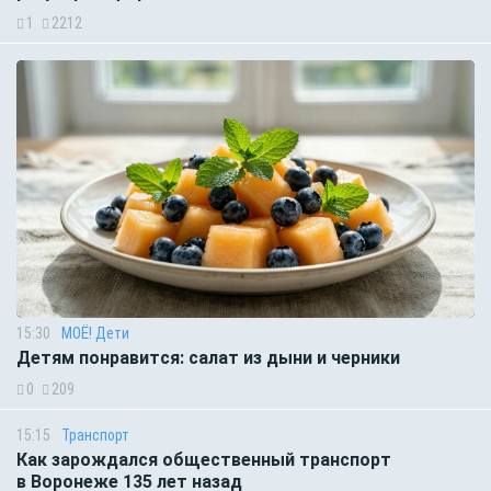
1
2212
15:30
МОЁ! Дети
Детям понравится: салат из дыни и черники
0
209
15:15
Транспорт
Как зарождался общественный транспорт
в Воронеже 135 лет назад