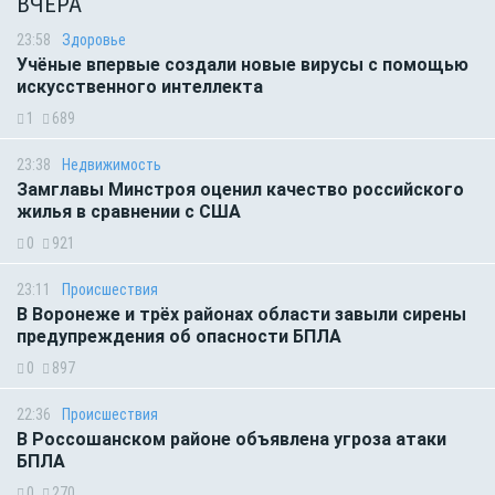
ВЧЕРА
23:58
Здоровье
Учёные впервые создали новые вирусы с помощью
искусственного интеллекта
1
689
23:38
Недвижимость
Замглавы Минстроя оценил качество российского
жилья в сравнении с США
0
921
23:11
Происшествия
В Воронеже и трёх районах области завыли сирены
предупреждения об опасности БПЛА
0
897
22:36
Происшествия
В Россошанском районе объявлена угроза атаки
БПЛА
0
270