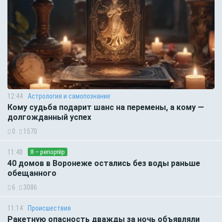
12:44
Астрология и самопознание
Кому судьба подарит шанс на перемены, а кому —
долгожданный успех
0
1570
11:48
Я – репортёр
40 домов в Воронеже остались без воды раньше
обещанного
6
3086
11:14
Происшествия
Ракетную опасность дважды за ночь объявляли