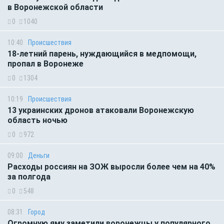
в Воронежской области
0
1040
10:40
Происшествия
18-летний парень, нуждающийся в медпомощи,
пропал в Воронеже
0
1304
10:19
Происшествия
13 украинских дронов атаковали Воронежскую
область ночью
0
972
09:00
Деньги
Расходы россиян на ЗОЖ выросли более чем на 40%
за полгода
0
548
08:31
Город
Огромную яму заметили воронежцы у популярного