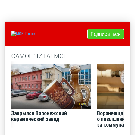
Подписаться
САМОЕ ЧИТАЕМОЕ
5591
Закрылся Воронежский
Воронежцам на
керамический завод
о повышении п
за коммунальные