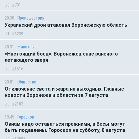
0
701
20:38
Происшествия
Украинский дрон атаковал Воронежскую область
1
6239
20:31
Животные
«Настоящий боец». Воронежец спас раненого
летающего зверя
0
1516
20:01
Общество
Отключение света и жара на выходных. Главные
новости Воронежа и области за 7 августа
0
2103
19:45
Гороскоп
Овнам надо оставаться прежними, а Весы могут
быть подавлены. Гороскоп на субботу, 8 августа
0
13886