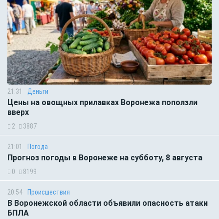
21:31
Деньги
Цены на овощных прилавках Воронежа поползли
вверх
2
3887
21:01
Погода
Прогноз погоды в Воронеже на субботу, 8 августа
0
8199
20:54
Происшествия
В Воронежской области объявили опасность атаки
БПЛА