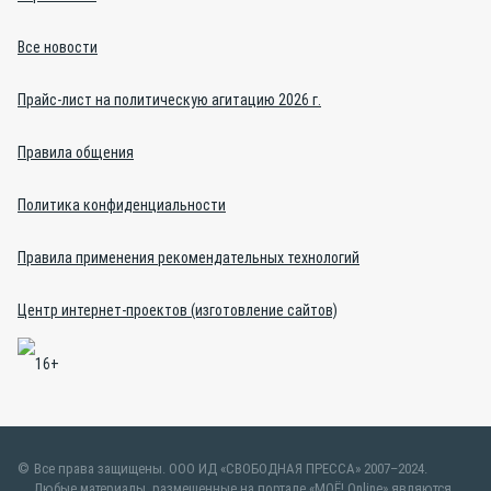
Все новости
Прайс-лист на политическую агитацию 2026 г.
Правила общения
Политика конфиденциальности
Правила применения рекомендательных технологий
Центр интернет-проектов (изготовление сайтов)
Все права защищены. ООО ИД «СВОБОДНАЯ ПРЕССА» 2007–2024.
Любые материалы, размещенные на портале «МОЁ! Online» являются