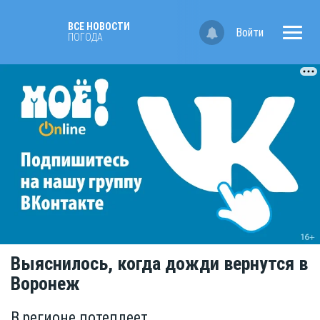
ВСЕ НОВОСТИ
Войти
ПОГОДА
Выяснилось, когда дожди вернутся в
Воронеж
В регионе потеплеет