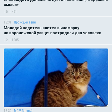
смысл»
0
471
13:31
Происшествия
Молодой водитель влетел в иномарку
на воронежской улице: пострадали два человека
2
1085
13:30
МОЁ! Зверьё