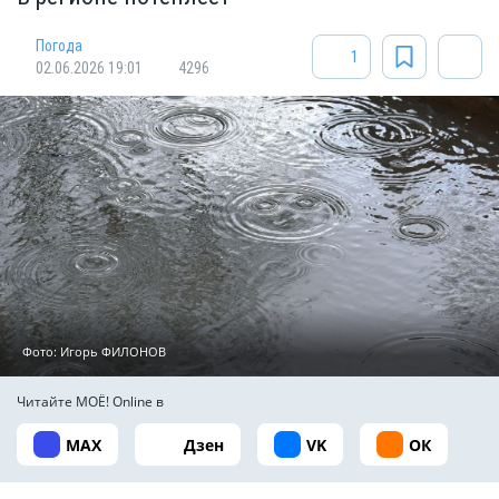
Погода
1
02.06.2026 19:01
4296
Фото: Игорь ФИЛОНОВ
Читайте МОЁ! Online в
MAX
Дзен
VK
ОК