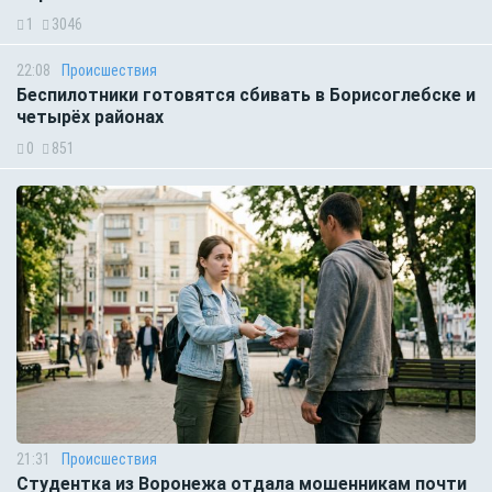
1
3046
22:08
Происшествия
Беспилотники готовятся сбивать в Борисоглебске и
четырёх районах
0
851
21:31
Происшествия
Студентка из Воронежа отдала мошенникам почти