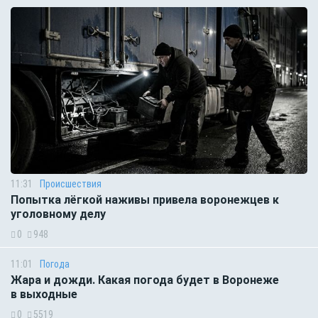
11:31
Происшествия
Попытка лёгкой наживы привела воронежцев к
уголовному делу
0
948
11:01
Погода
Жара и дожди. Какая погода будет в Воронеже
в выходные
0
5519