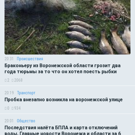
20:31
Происшествия
Браконьеру из Воронежской области грозит два
года тюрьмы за то что он хотел поесть рыбки
2
2068
20:19
Транспорт
Пробка внезапно возникла на воронежской улице
0
934
20:01
Общество
Последствия налёта БПЛА и карта отключений
воды. Главные новости Воронежа и области за 6