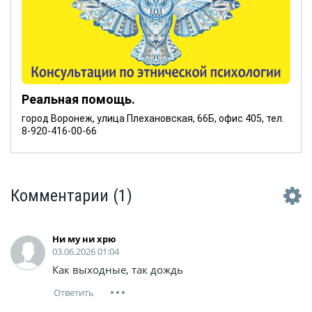
Реальная помощь.
город Воронеж, улица Плехановская, 66Б, офис 405, тел.
8-920-416-00-66
Комментарии
(1)
Ни му ни хрю
03.06.2026 01:04
Как выходные, так дождь