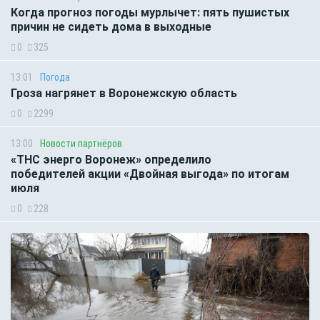
Когда прогноз погоды мурлычет: пять пушистых
причин не сидеть дома в выходные
0
325
13:01
Погода
Гроза нагрянет в Воронежскую область
0
2299
13:00
Новости партнёров
«ТНС энерго Воронеж» определило
победителей акции «Двойная выгода» по итогам
июля
0
228