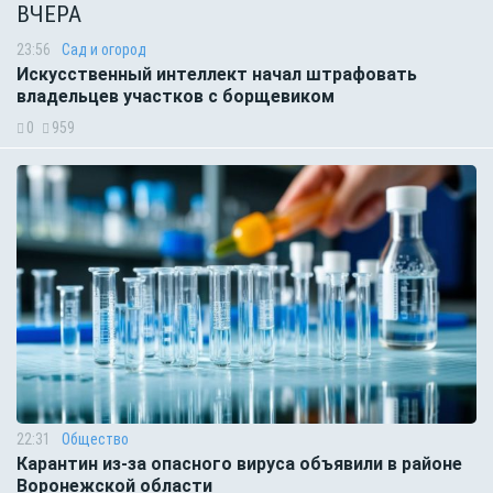
ВЧЕРА
23:56
Сад и огород
Искусственный интеллект начал штрафовать
владельцев участков с борщевиком
0
959
22:31
Общество
Карантин из-за опасного вируса объявили в районе
Воронежской области