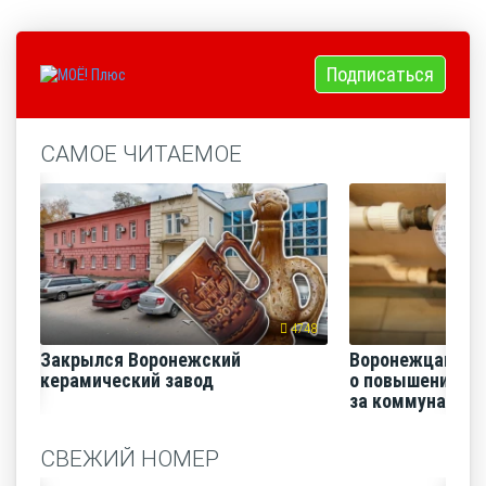
Подписаться
САМОЕ ЧИТАЕМОЕ
4748
Закрылся Воронежский
Воронежцам на
керамический завод
о повышении п
за коммунальные
СВЕЖИЙ НОМЕР