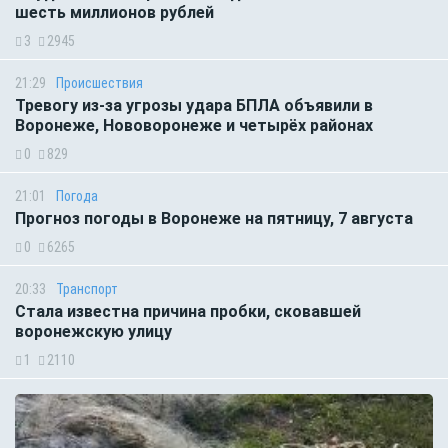
шесть миллионов рублей
3
2945
21:29
Происшествия
Тревогу из-за угрозы удара БПЛА объявили в
Воронеже, Нововоронеже и четырёх районах
0
829
21:01
Погода
Прогноз погоды в Воронеже на пятницу, 7 августа
0
6265
20:33
Транспорт
Стала известна причина пробки, сковавшей
воронежскую улицу
1
2110