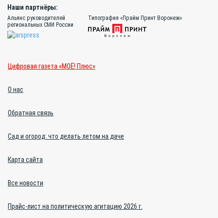
Наши партнёры:
Альянс руководителей
Типография «Прайм Принт Воронеж»
региональных СМИ России
Цифровая газета «МОЁ! Плюс»
О нас
Обратная связь
Сад и огород: что делать летом на даче
Карта сайта
Все новости
Прайс-лист на политическую агитацию 2026 г.