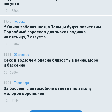
августа
0
5864
19:45
Гороскоп
У Овнов заболит шея, а Тельцы будут позитивны.
Подробный гороскоп для знаков зодиака
на пятницу, 7 августа
0
3784
19:31
Общество
Секс в воде: чем опасна близость в ванне, море
и бассейне
0
3064
19:01
Транспорт
За бассейн в автомобиле ответит по закону
молодой воронежец
2
2144