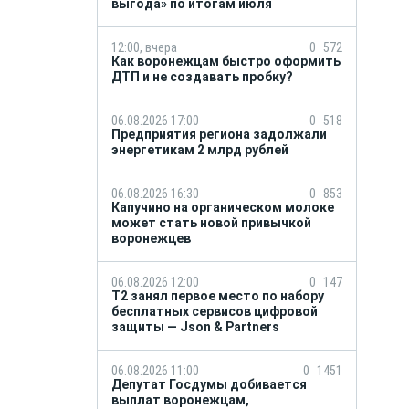
выгода» по итогам июля
12:00, вчера
0
572
Как воронежцам быстро оформить
ДТП и не создавать пробку?
06.08.2026 17:00
0
518
Предприятия региона задолжали
энергетикам 2 млрд рублей
06.08.2026 16:30
0
853
Капучино на органическом молоке
может стать новой привычкой
воронежцев
06.08.2026 12:00
0
147
Т2 занял первое место по набору
бесплатных сервисов цифровой
защиты — Json & Partners
06.08.2026 11:00
0
1451
Депутат Госдумы добивается
выплат воронежцам,