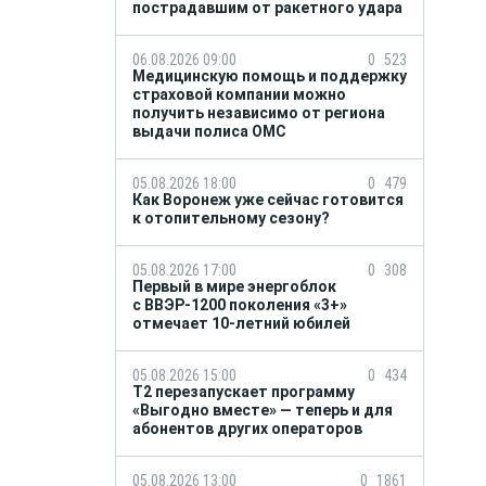
пострадавшим от ракетного удара
06.08.2026 09:00
0
523
Медицинскую помощь и поддержку
страховой компании можно
получить независимо от региона
выдачи полиса ОМС
05.08.2026 18:00
0
479
Как Воронеж уже сейчас готовится
к отопительному сезону?
05.08.2026 17:00
0
308
Первый в мире энергоблок
с ВВЭР-1200 поколения «3+»
отмечает 10-летний юбилей
05.08.2026 15:00
0
434
Т2 перезапускает программу
«Выгодно вместе» — теперь и для
абонентов других операторов
05.08.2026 13:00
0
1861