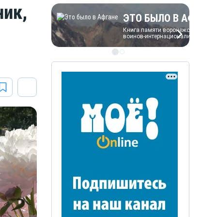
ник,
ЭТО БЫЛО В АФГАН
Книга памяти воронежских
воинов-интернационалистов
ЭТО БЫЛО В АФГАН
Книга памяти воронежских
воинов-интернационалистов