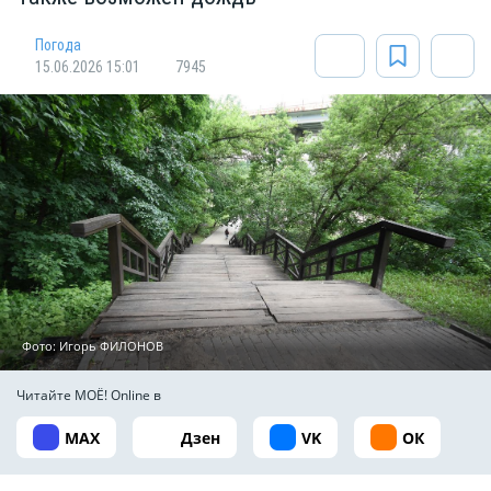
Погода
15.06.2026 15:01
7945
Фото: Игорь ФИЛОНОВ
Читайте МОЁ! Online в
MAX
Дзен
VK
ОК