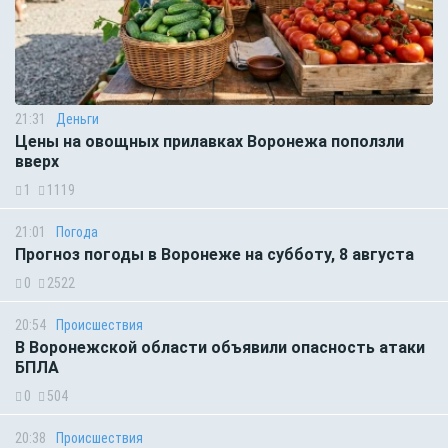
21:31
Деньги
Цены на овощных прилавках Воронежа поползли
вверх
1
1119
21:01
Погода
Прогноз погоды в Воронеже на субботу, 8 августа
0
2522
20:54
Происшествия
В Воронежской области объявили опасность атаки
БПЛА
0
504
20:38
Происшествия