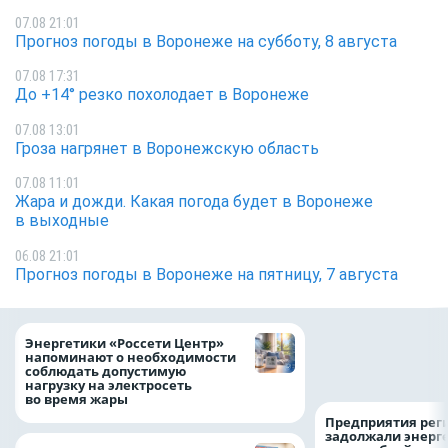
07.08 21:01
Прогноз погоды в Воронеже на субботу, 8 августа
07.08 17:31
До +14° резко похолодает в Воронеже
07.08 13:01
Гроза нагрянет в Воронежскую область
07.08 11:01
Жара и дожди. Какая погода будет в Воронеже
в выходные
06.08 21:01
Прогноз погоды в Воронеже на пятницу, 7 августа
Как воронежцам 
Энергетики «Россети Центр»
оформить ДТП и н
напоминают о необходимости
пробку?
соблюдать допустимую
нагрузку на электросеть
во время жары
Предприятия рег
задолжали энерг