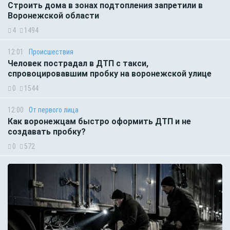
Строить дома в зонах подтопления запретили в
Воронежской области
4
1494
12:01
Происшествия
Человек пострадал в ДТП с такси,
спровоцировавшим пробку на воронежской улице
0
1544
12:00
От первого лица
Как воронежцам быстро оформить ДТП и не
создавать пробку?
0
572