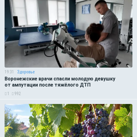
19:31
Здоровье
Воронежские врачи спасли молодую девушку
от ампутации после тяжёлого ДТП
1
992