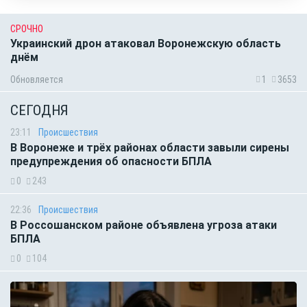
СРОЧНО
Украинский дрон атаковал Воронежскую область
днём
Обновляется
1
3653
СЕГОДНЯ
23:11
Происшествия
В Воронеже и трёх районах области завыли сирены
предупреждения об опасности БПЛА
0
243
22:36
Происшествия
В Россошанском районе объявлена угроза атаки
БПЛА
0
104