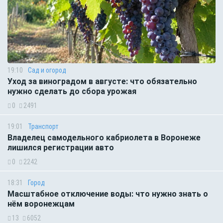
19:10
Сад и огород
Уход за виноградом в августе: что обязательно
нужно сделать до сбора урожая
0
2491
19:01
Транспорт
Владелец самодельного кабриолета в Воронеже
лишился регистрации авто
0
2242
18:31
Город
Масштабное отключение воды: что нужно знать о
нём воронежцам
13
6052