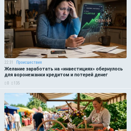
22:31
Происшествия
Желание заработать на «инвестициях» обернулось
для воронежанки кредитом и потерей денег
0
135