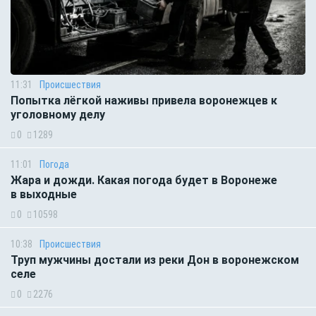
11:31
Происшествия
Попытка лёгкой наживы привела воронежцев к
уголовному делу
0
1289
11:01
Погода
Жара и дожди. Какая погода будет в Воронеже
в выходные
0
10598
10:38
Происшествия
Труп мужчины достали из реки Дон в воронежском
селе
0
2276