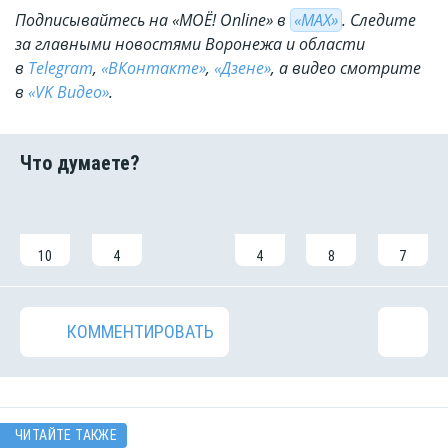
Подписывайтесь на «МОЁ! Online» в
«МАХ»
. Cледите
за главными новостями Воронежа и области
в
Telegram
,
«ВКонтакте»
,
«Дзене»
, а видео смотрите
в
«VK Видео»
.
10
4
4
8
7
КОММЕНТИРОВАТЬ
ЧИТАЙТЕ ТАКЖЕ