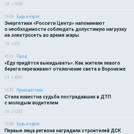
8
1608
16:00
Будь в курсе
Энергетики «Россети Центр» напоминают
о необходимости соблюдать допустимую нагрузку
на электросеть во время жары
0
621
15:31
Город
«Еду придётся выкидывать». Как жители левого
берега переживают отключение света в Воронеже
3
4091
15:01
Происшествия
Стала известна судьба пострадавших в ДТП
с молодым водителем
0
1232
15:00
Будь в курсе
Первые лица региона наградили строителей ДСК