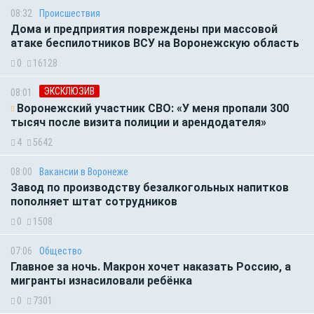
08:32
Происшествия
Дома и предприятия повреждены при массовой
атаке беспилотников ВСУ на Воронежскую область
0
16128
ЭКСКЛЮЗИВ
08:01
Воронежский участник СВО: «У меня пропали 300
тысяч после визита полиции и арендодателя»
4
5642
08:00
Вакансии в Воронеже
Завод по производству безалкогольных напитков
пополняет штат сотрудников
0
1508
07:06
Общество
Главное за ночь. Макрон хочет наказать Россию, а
мигранты изнасиловали ребёнка
0
7301