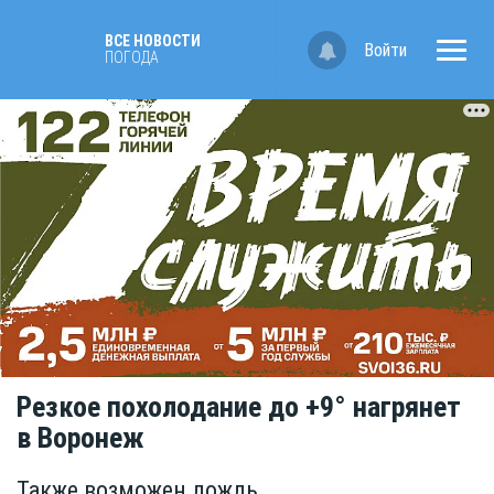
ВСЕ НОВОСТИ
Войти
ПОГОДА
Резкое похолодание до +9° нагрянет
в Воронеж
Также возможен дождь