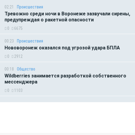
02:21
Происшествия
Тревожно среди ночи в Воронеже зазвучали сирены,
предупреждая о ракетной опасности
0
6675
00:23
Происшествия
Нововоронеж оказался под угрозой удара БПЛА
0
2912
00:18
Общество
Wildberries занимается разработкой собственного
мессенджера
0
1103