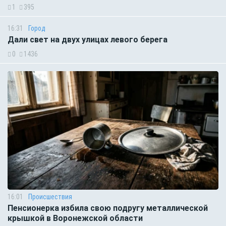
1
395
16:31
Город
Дали свет на двух улицах левого берега
0
1436
16:01
Происшествия
Пенсионерка избила свою подругу металлической
крышкой в Воронежской области