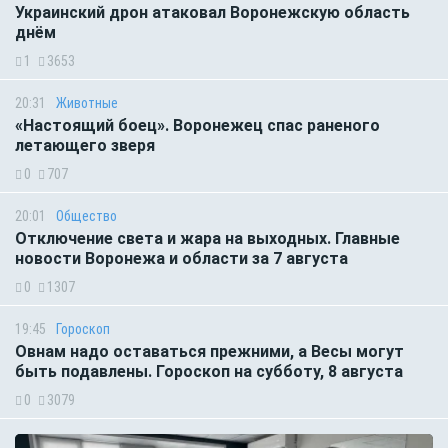
Украинский дрон атаковал Воронежскую область
днём
1
3653
20:31
Животные
«Настоящий боец». Воронежец спас раненого
летающего зверя
0
707
20:01
Общество
Отключение света и жара на выходных. Главные
новости Воронежа и области за 7 августа
0
1307
19:45
Гороскоп
Овнам надо оставаться прежними, а Весы могут
быть подавлены. Гороскоп на субботу, 8 августа
0
3079