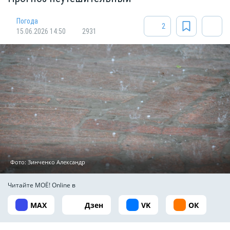
Погода
2
15.06.2026 14:50
2931
Фото: Зинченко Александр
Читайте МОЁ! Online в
MAX
Дзен
VK
ОК