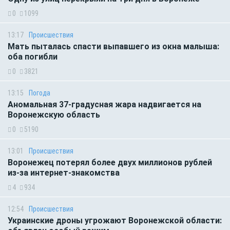
0
1099
13:17
Происшествия
Мать пыталась спасти выпавшего из окна малыша:
оба погибли
0
3821
13:15
Погода
Аномальная 37-градусная жара надвигается на
Воронежскую область
0
5190
13:01
Происшествия
Воронежец потерял более двух миллионов рублей
из-за интернет-знакомства
4
934
12:54
Происшествия
Украинские дроны угрожают Воронежской области: