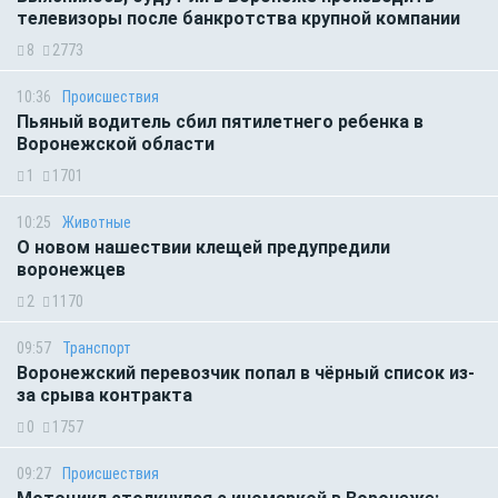
телевизоры после банкротства крупной компании
8
2773
10:36
Происшествия
Пьяный водитель сбил пятилетнего ребенка в
Воронежской области
1
1701
10:25
Животные
О новом нашествии клещей предупредили
воронежцев
2
1170
09:57
Транспорт
Воронежский перевозчик попал в чёрный список из-
за срыва контракта
0
1757
09:27
Происшествия