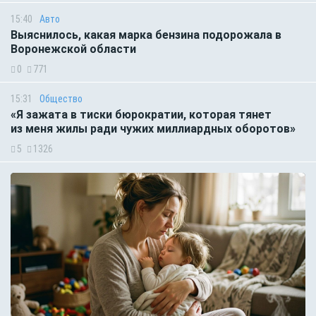
15:40
Авто
Выяснилось, какая марка бензина подорожала в
Воронежской области
0
771
15:31
Общество
«Я зажата в тиски бюрократии, которая тянет
из меня жилы ради чужих миллиардных оборотов»
5
1326