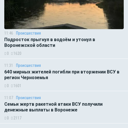
11:46
Происшествия
Подросток прыгнул в водоём и утонул в
Воронежской области
0
1620
11:31
Происшествия
640 мирных жителей погибли при вторжении ВСУ в
регион Черноземья
0
1601
11:07
Происшествия
Семьи жертв ракетной атаки ВСУ получили
денежные выплаты в Воронеже
0
2117