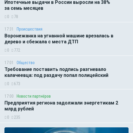
Ипотечные выдачи в России выросли на 38%
за семь месяцев
0
78
17:31
Происшествия
Воронежанка на угнанной машине врезалась в
дерево и сбежала с места ДТП
0
772
17:01
Общество
Требование поставить подпись разгневало
калачеевца: под раздачу попал полицейский
0
673
17:00
Новости партнёров
Предприятия региона задолжали энергетикам 2
млрд рублей
0
235