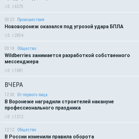
0
6575
00:23
Происшествия
Нововоронеж оказался под угрозой удара БПЛА
0
2854
00:18
Общество
Wildberries занимается разработкой собственного
мессенджера
0
1081
ВЧЕРА
12:30
От первого лица
В Воронеже наградили строителей накануне
профессионального праздника
0
1212
12:12
Общество
В России изменили правила оборота