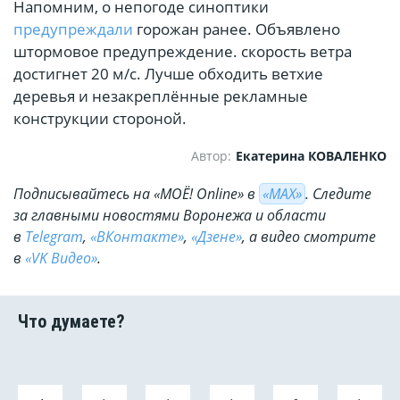
Напомним, о непогоде синоптики
предупреждали
горожан ранее. Объявлено
штормовое предупреждение. скорость ветра
достигнет 20 м/с. Лучше обходить ветхие
деревья и незакреплённые рекламные
конструкции стороной.
Автор:
Екатерина КОВАЛЕНКО
Подписывайтесь на «МОЁ! Online» в
«МАХ»
. Cледите
за главными новостями Воронежа и области
в
Telegram
,
«ВКонтакте»
,
«Дзене»
, а видео смотрите
в
«VK Видео»
.