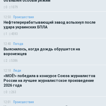
объявлен особый режим
0
1079
12:50
Происшествия
Нефтеперерабатывающий завод вспыхнул после
удара украинских БПЛА
1
4593
12:40
Погода
Выяснилось, когда дождь обрушится на
воронежцев
2
5386
12:18
Люди
«МОЁ!» победила в конкурсе Союза журналистов
России на лучшее журналистское произведение
2026 года
0
263
12:01
Происшествия