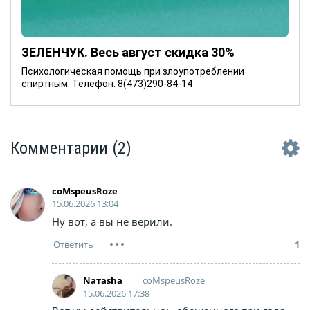
ЗЕЛЕНЧУК. Весь август скидка 30%
Психологическая помощь при злоупотреблении
спиртным. Телефон: 8(473)290-84-14
Комментарии
(2)
coMspeusRoze
15.06.2026 13:04
Ну вот, а вы не верили.
1
coMspeusRoze
Nатаsha
15.06.2026 17:38