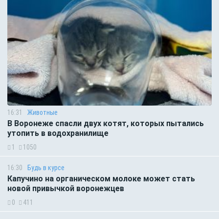
16:31
Животные
В Воронеже спасли двух котят, которых пытались
утопить в водохранилище
1
1050
16:30
Будь в курсе
Капучино на органическом молоке может стать
новой привычкой воронежцев
0
411