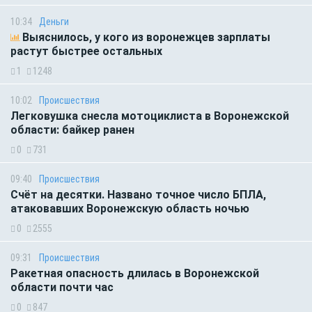
10:34
Деньги
Выяснилось, у кого из воронежцев зарплаты
растут быстрее остальных
1
1248
10:02
Происшествия
Легковушка снесла мотоциклиста в Воронежской
области: байкер ранен
0
731
09:40
Происшествия
Счёт на десятки. Названо точное число БПЛА,
атаковавших Воронежскую область ночью
0
2555
09:31
Происшествия
Ракетная опасность длилась в Воронежской
области почти час
0
847