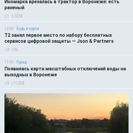
Иномарка врезалась в трактор в Воронеже: есть
раненый
1
1024
12:00
Будь в курсе
Т2 занял первое место по набору бесплатных
сервисов цифровой защиты — Json & Partners
0
96
11:50
Город
Появилась карта масштабных отключений воды на
выходных в Воронеже
5
11268