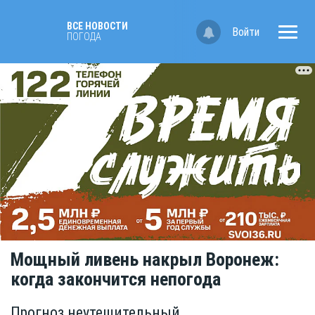
ВСЕ НОВОСТИ
Войти
ПОГОДА
Мощный ливень накрыл Воронеж:
когда закончится непогода
Прогноз неутешительный