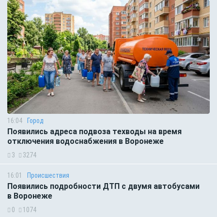
16:04
Город
Появились адреса подвоза техводы на время
отключения водоснабжения в Воронеже
3
3274
16:01
Происшествия
Появились подробности ДТП с двумя автобусами
в Воронеже
0
1074