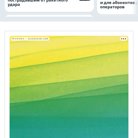
пострадавшим от ракетного
и для абонентов 
удара
операторов
РЕКЛАМА • ZELENCHUK.COM