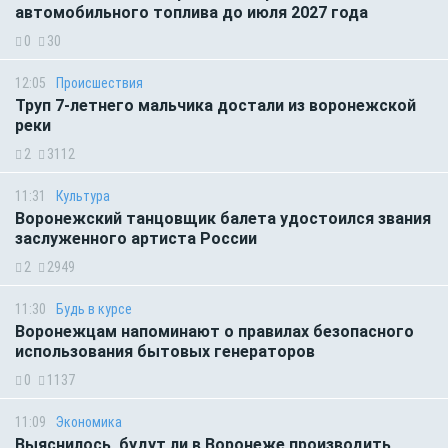
автомобильного топлива до июля 2027 года
0
30
12:05
Происшествия
Труп 7-летнего мальчика достали из воронежской
реки
2
3112
11:31
Культура
Воронежский танцовщик балета удостоился звания
заслуженного артиста России
2
2949
11:30
Будь в курсе
Воронежцам напоминают о правилах безопасного
использования бытовых генераторов
0
1137
11:09
Экономика
Выяснилось, будут ли в Воронеже производить