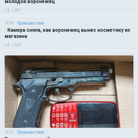
молодой воронежец
0
261
18:45
Происшествия
Камера сняла, как воронежец вынес косметику из
магазина
0
269
18:31
Происшествия