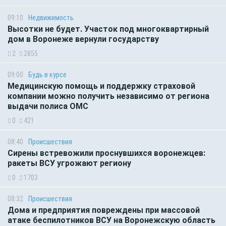
09:10
Недвижимость
Высотки не будет. Участок под многоквартирный
дом в Воронеже вернули государству
2
2855
09:00
Будь в курсе
Медицинскую помощь и поддержку страховой
компании можно получить независимо от региона
выдачи полиса ОМС
0
421
08:40
Происшествия
Сирены встревожили проснувшихся воронежцев:
ракеты ВСУ угрожают региону
0
1703
08:32
Происшествия
Дома и предприятия повреждены при массовой
атаке беспилотников ВСУ на Воронежскую область