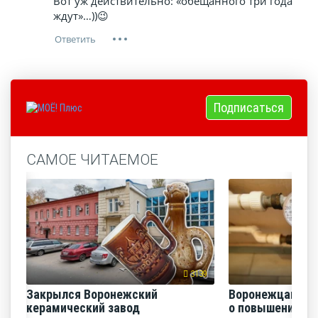
Вот уж действительно: «обещанного три года
ждут»…))😉
Подписаться
САМОЕ ЧИТАЕМОЕ
3139
Закрылся Воронежский
Воронежцам на
керамический завод
о повышении п