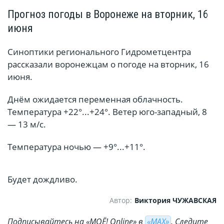
Прогноз погоды в Воронеже на вторник, 16
июня
Синоптики регионального Гидрометцентра
рассказали воронежцам о погоде на вторник, 16
июня.
Днём ожидается переменная облачность.
Температура +22°...+24°. Ветер юго-западный, 8
— 13 м/с.
Температура ночью — +9°...+11°.
Будет дождливо.
Автор:
Виктория ЧУЖАВСКАЯ
Подписывайтесь на «МОЁ! Online» в
«МАХ»
. Cледите