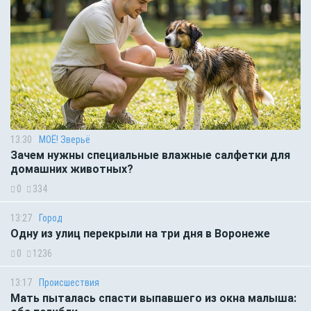
13:30
МОЁ! Зверьё
Зачем нужны специальные влажные салфетки для
домашних животных?
0
334
13:27
Город
Одну из улиц перекрыли на три дня в Воронеже
0
1236
13:17
Происшествия
Мать пыталась спасти выпавшего из окна малыша: