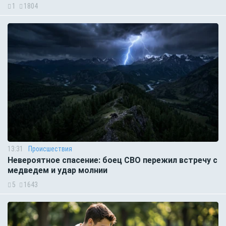
1
1804
13:31
Происшествия
Невероятное спасение: боец СВО пережил встречу с
медведем и удар молнии
5
1643