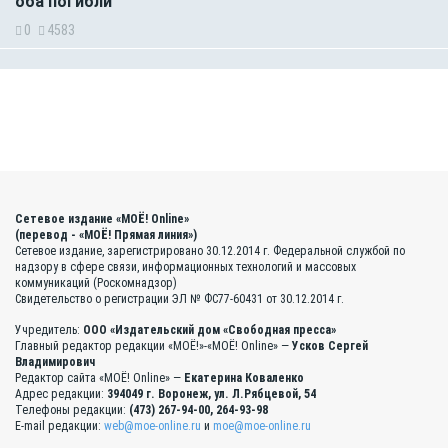
оба погибли
0
4583
Сетевое издание «МОЁ! Online»
(перевод - «МОЁ! Прямая линия»)
Сетевое издание, зарегистрировано 30.12.2014 г. Федеральной службой по
надзору в сфере связи, информационных технологий и массовых
коммуникаций (Роскомнадзор)
Свидетельство о регистрации ЭЛ № ФС77-60431 от 30.12.2014 г.
Учредитель:
ООО «Издательский дом «Свободная пресса»
Главный редактор редакции «МОЁ!»-«МОЁ! Online» —
Усков Сергей
Владимирович
Редактор сайта «МОЁ! Online» —
Екатерина Коваленко
Адрес редакции:
394049 г. Воронеж, ул. Л.Рябцевой, 54
Телефоны редакции:
(473) 267-94-00, 264-93-98
E-mail редакции:
web@moe-online.ru
и
moe@moe-online.ru