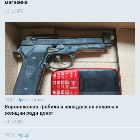
магазина
0
1073
18:31
Происшествия
Воронежанка грабила и нападала на пожилых
женщин ради денег
1
1503
18:15
Город