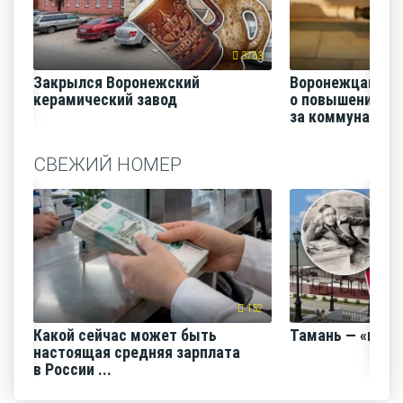
3763
Закрылся Воронежский
Воронежцам на
керамический завод
о повышении п
за коммунальные
СВЕЖИЙ НОМЕР
152
Какой сейчас может быть
Тамань — «горо
настоящая средняя зарплата
в России ...