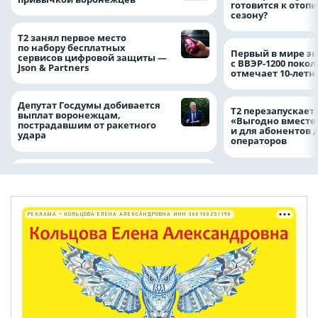
готовится к отоп
сезону?
Т2 занял первое место
по набору бесплатных
Первый в мире э
сервисов цифровой защиты —
с ВВЭР-1200 покол
Json & Partners
отмечает 10-лет
Депутат Госдумы добивается
Т2 перезапускает
выплат воронежцам,
«Выгодно вместе
пострадавшим от ракетного
и для абонентов 
удара
операторов
РЕКЛАМА • КОЛЬЦОВА ЕЛЕНА АЛЕКСАНДРОВНА ИНН 366100251196