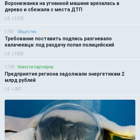
Воронежанка на угнанной машине врезалась в
дерево и сбежала с места ДТП
0
1370
17:01
Общество
Требование поставить подпись разгневало
калачеевца: под раздачу попал полицейский
0
1020
17:00
Новости партнёров
Предприятия региона задолжали энергетикам 2
млрд рублей
0
387