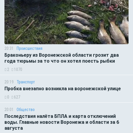
20:31
Происшествия
Браконьеру из Воронежской области грозит два
года тюрьмы за то что он хотел поесть рыбки
2
1070
20:19
Транспорт
Пробка внезапно возникла на воронежской улице
0
627
20:01
Общество
Последствия налёта БПЛА и карта отключений
воды. Главные новости Воронежа и области за 6
августа