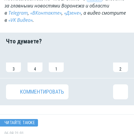
за главными новостями Воронежа и области
в
Telegram
,
«ВКонтакте»
,
«Дзене»
, а видео смотрите
в
«VK Видео»
.
3
4
1
2
КОММЕНТИРОВАТЬ
ЧИТАЙТЕ ТАКЖЕ
06.08 21:01