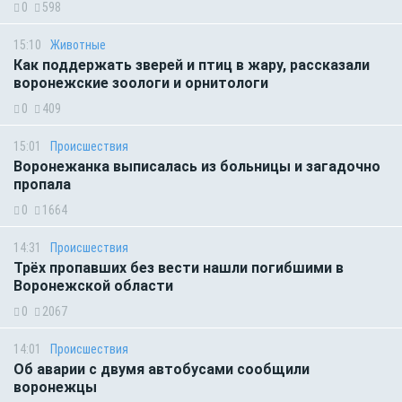
0
598
15:10
Животные
Как поддержать зверей и птиц в жару, рассказали
воронежские зоологи и орнитологи
0
409
15:01
Происшествия
Воронежанка выписалась из больницы и загадочно
пропала
0
1664
14:31
Происшествия
Трёх пропавших без вести нашли погибшими в
Воронежской области
0
2067
14:01
Происшествия
Об аварии с двумя автобусами сообщили
воронежцы