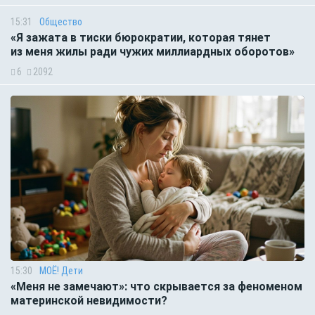
15:31
Общество
«Я зажата в тиски бюрократии, которая тянет
из меня жилы ради чужих миллиардных оборотов»
6
2092
15:30
МОЁ! Дети
«Меня не замечают»: что скрывается за феноменом
материнской невидимости?