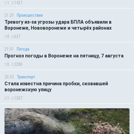
1
1427
21:29
Происшествия
Тревогу из-за угрозы удара БПЛА объявили в
Воронеже, Нововоронеже и четырёх районах
0
637
21:01
Погода
Прогноз погоды в Воронеже на пятницу, 7 августа
0
2280
20:33
Транспорт
Стала известна причина пробки, сковавшей
воронежскую улицу
1
1307