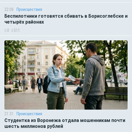
22:08
Происшествия
Беспилотники готовятся сбивать в Борисоглебске и
четырёх районах
0
511
21:31
Происшествия
Студентка из Воронежа отдала мошенникам почти
шесть миллионов рублей