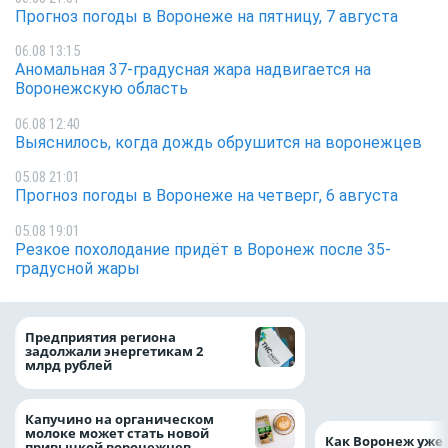
Прогноз погоды в Воронеже на пятницу, 7 августа
06.08 13:15
Аномальная 37-градусная жара надвигается на
Воронежскую область
06.08 12:40
Выяснилось, когда дождь обрушится на воронежцев
05.08 21:01
Прогноз погоды в Воронеже на четверг, 6 августа
05.08 19:01
Резкое похолодание придёт в Воронеж после 35-
градусной жары
Медицинскую по
Предприятия региона
и поддержку стр
задолжали энергетикам 2
компании можно 
млрд рублей
независимо от ре
выдачи полиса
Капучино на органическом
молоке может стать новой
Как Воронеж уже 
привычкой воронежцев