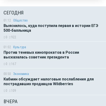
СЕГОДНЯ
01:12
Общество
Выяснилось, куда поступила первая в истории ЕГЭ
500-балльница
0
922
01:02
Культура
Против теневых кинопрокатов в России
высказалась советник президента
0
167
00:50
Экономика
Кабмин обсуждает налоговые послабления для
пострадавших продавцов Wildberries
0
109
ВЧЕРА