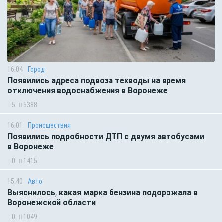
16:04
Город
Появились адреса подвоза техводы на время
отключения водоснабжения в Воронеже
5
5388
16:01
Происшествия
Появились подробности ДТП с двумя автобусами
в Воронеже
0
1415
15:40
Авто
Выяснилось, какая марка бензина подорожала в
Воронежской области
0
1049