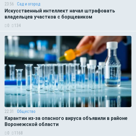
23:56
Сад и огород
Искусственный интеллект начал штрафовать
владельцев участков с борщевиком
0
134
22:31
Общество
Карантин из-за опасного вируса объявили в районе
Воронежской области
0
1168