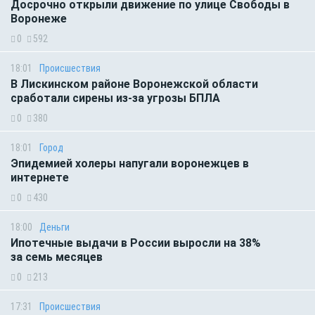
Досрочно открыли движение по улице Свободы в
Воронеже
0
592
18:01
Происшествия
В Лискинском районе Воронежской области
сработали сирены из-за угрозы БПЛА
0
380
18:01
Город
Эпидемией холеры напугали воронежцев в
интернете
0
430
18:00
Деньги
Ипотечные выдачи в России выросли на 38%
за семь месяцев
0
213
17:31
Происшествия