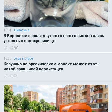
16:31
Животные
В Воронеже спасли двух котят, которых пытались
утопить в водохранилище
1
2289
16:30
Будь в курсе
Капучино на органическом молоке может стать
новой привычкой воронежцев
0
667