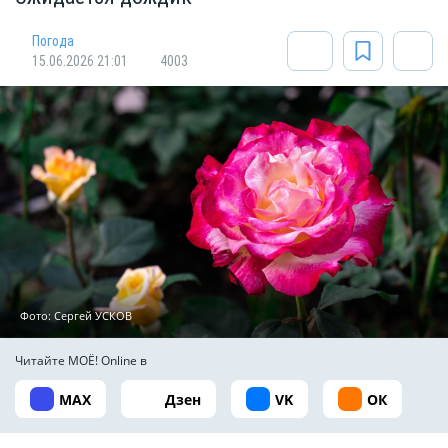
Погода
15.06.2026 21:01
4003
Фото: Сергей УСКОВ
Читайте МОЁ! Online в
MAX
Дзен
VK
ОК