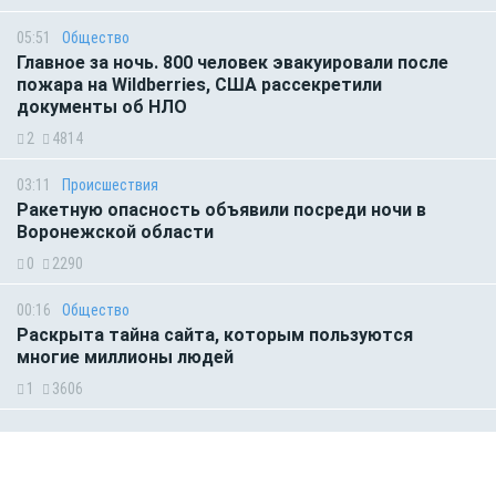
05:51
Общество
Главное за ночь. 800 человек эвакуировали после
пожара на Wildberries, США рассекретили
документы об НЛО
2
4814
03:11
Происшествия
Ракетную опасность объявили посреди ночи в
Воронежской области
0
2290
00:16
Общество
Раскрыта тайна сайта, которым пользуются
многие миллионы людей
1
3606