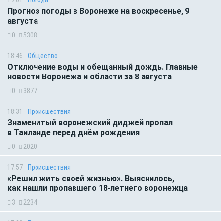
19:01
Погода
Прогноз погоды в Воронеже на воскресенье, 9
августа
0
5308
18:46
Общество
Отключение воды и обещанный дождь. Главные
новости Воронежа и области за 8 августа
0
3877
18:31
Происшествия
Знаменитый воронежский диджей пропал
в Таиланде перед днём рождения
0
2020
17:57
Происшествия
«Решил жить своей жизнью». Выяснилось,
как нашли пропавшего 18-летнего воронежца
3
2234