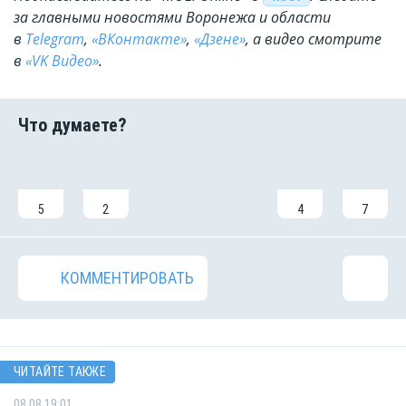
за главными новостями Воронежа и области
в
Telegram
,
«ВКонтакте»
,
«Дзене»
, а видео смотрите
в
«VK Видео»
.
5
2
4
7
КОММЕНТИРОВАТЬ
ЧИТАЙТЕ ТАКЖЕ
08.08 19:01