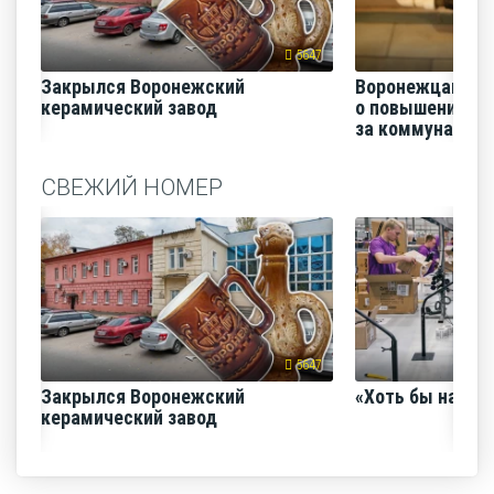
5647
Закрылся Воронежский
Воронежцам на
керамический завод
о повышении п
за коммунальные
СВЕЖИЙ НОМЕР
5647
Закрылся Воронежский
«Хоть бы наш с
керамический завод