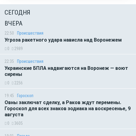
СЕГОДНЯ
ВЧЕРА
22:50
Происшествия
Угроза ракетного удара нависла над Воронежем
0
2989
22:35
Происшествия
Украинские БПЛА надвигаются на Воронеж — воют
сирены
0
2256
19:45
Гороскоп
Овны заключат сделку, а Раков ждут перемены.
Гороскоп для всех знаков зодиака на воскресенье, 9
августа
0
3605