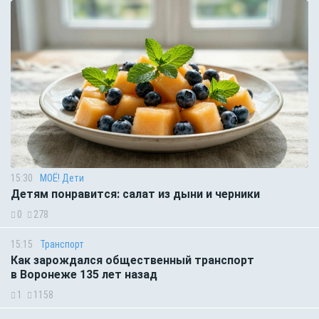
15:30
МОЁ! Дети
Детям понравится: салат из дыни и черники
0
278
15:15
Транспорт
Как зарождался общественный транспорт
в Воронеже 135 лет назад
1
1158