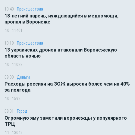
10:40
Происшествия
18-летний парень, нуждающийся в медпомощи,
пропал в Воронеже
0
1401
10:19
Происшествия
13 украинских дронов атаковали Воронежскую
область ночью
0
1028
09:00
Деньги
Расходы россиян на ЗОЖ выросли более чем на 40%
за полгода
0
592
08:31
Город
Огромную яму заметили воронежцы у популярного
ТРЦ
1
3049