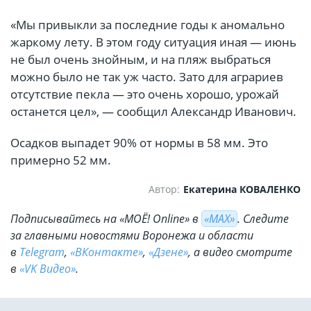
«Мы привыкли за последние годы к аномально
жаркому лету. В этом году ситуация иная — июнь
не был очень знойным, и на пляж выбраться
можно было не так уж часто. Зато для аграриев
отсутствие пекла — это очень хорошо, урожай
останется цел», — сообщил Александр Иванович.
Осадков выпадет 90% от нормы в 58 мм. Это
примерно 52 мм.
Автор:
Екатерина КОВАЛЕНКО
Подписывайтесь на «МОЁ! Online» в
«МАХ»
. Cледите
за главными новостями Воронежа и области
в
Telegram
,
«ВКонтакте»
,
«Дзене»
, а видео смотрите
в
«VK Видео»
.