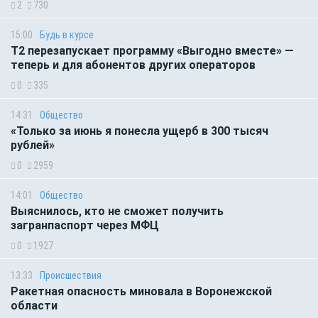
2
730
15:00
Будь в курсе
Т2 перезапускает программу «Выгодно вместе» —
теперь и для абонентов других операторов
0
335
14:31
Общество
«Только за июнь я понесла ущерб в 300 тысяч
рублей»
0
2959
14:01
Общество
Выяснилось, кто не сможет получить
загранпаспорт через МФЦ
0
1927
13:33
Происшествия
Ракетная опасность миновала в Воронежской
области