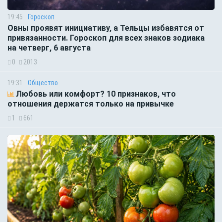
19:45
Гороскоп
Овны проявят инициативу, а Тельцы избавятся от
привязанности. Гороскоп для всех знаков зодиака
на четверг, 6 августа
0
2013
19:31
Общество
Любовь или комфорт? 10 признаков, что
отношения держатся только на привычке
1
661