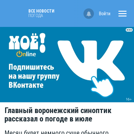
ВСЕ НОВОСТИ
Войти
ПОГОДА
Главный воронежский синоптик
рассказал о погоде в июле
Месяц будет немного суше обычного