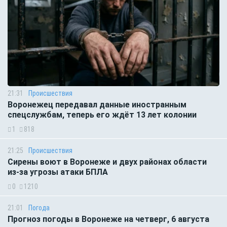
21:31
Происшествия
Воронежец передавал данные иностранным
спецслужбам, теперь его ждёт 13 лет колонии
1
818
21:25
Происшествия
Сирены воют в Воронеже и двух районах области
из-за угрозы атаки БПЛА
0
1210
21:01
Погода
Прогноз погоды в Воронеже на четверг, 6 августа