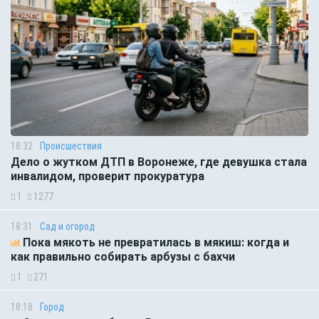
18:32
Происшествия
Дело о жутком ДТП в Воронеже, где девушка стала
инвалидом, проверит прокуратура
1
1277
18:31
Сад и огород
Пока мякоть не превратилась в мякиш: когда и
как правильно собирать арбузы с бахчи
1
271
18:18
Город