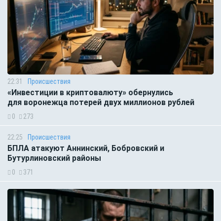
22:31
Происшествия
«Инвестиции в криптовалюту» обернулись
для воронежца потерей двух миллионов рублей
0
273
22:25
Происшествия
БПЛА атакуют Аннинский, Бобровский и
Бутурлиновский районы
0
371