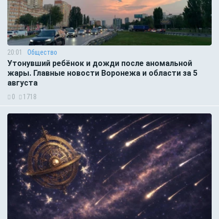
20:01
Общество
Утонувший ребёнок и дожди после аномальной
жары. Главные новости Воронежа и области за 5
августа
0
1718