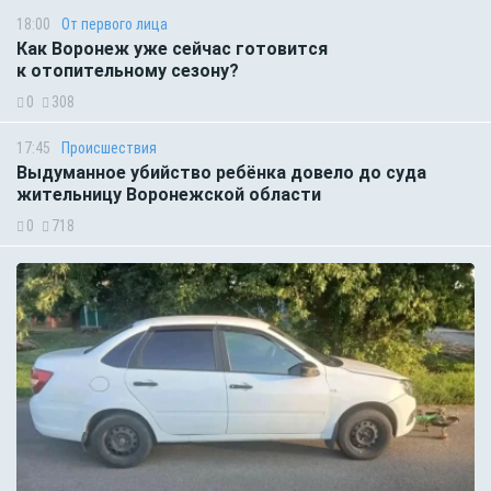
18:00
От первого лица
Как Воронеж уже сейчас готовится
к отопительному сезону?
0
308
17:45
Происшествия
Выдуманное убийство ребёнка довело до суда
жительницу Воронежской области
0
718