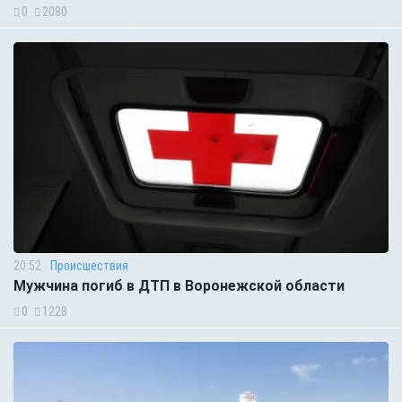
0
2080
20:52
Происшествия
Мужчина погиб в ДТП в Воронежской области
0
1228