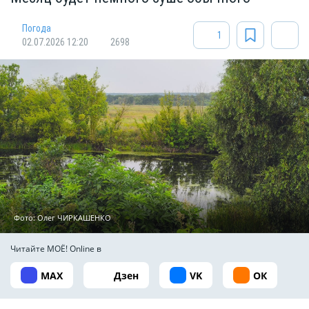
Погода
1
02.07.2026 12:20
2698
Фото: Олег ЧИРКАШЕНКО
Читайте МОЁ! Online в
MAX
Дзен
VK
ОК