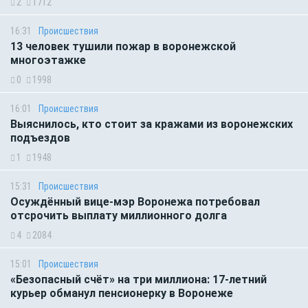
2
1712
16:31
Происшествия
13 человек тушили пожар в воронежской
многоэтажке
0
1998
16:01
Происшествия
Выяснилось, кто стоит за кражами из воронежских
подъездов
1
1948
15:31
Происшествия
Осуждённый вице-мэр Воронежа потребовал
отсрочить выплату миллионного долга
4
2084
15:01
Происшествия
«Безопасный счёт» на три миллиона: 17-летний
курьер обманул пенсионерку в Воронеже