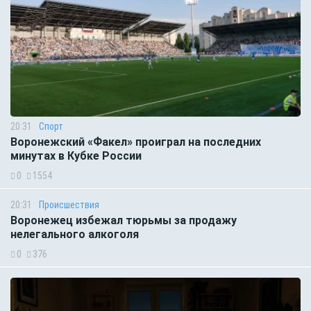
20:31
Спорт
Воронежский «Факел» проиграл на последних
минутах в Кубке России
0
1554
20:31
Происшествия
Воронежец избежал тюрьмы за продажу
нелегального алкоголя
0
376