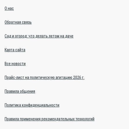
О нас
Обратная связь
Сад и огород: что делать летом на даче
Карта сайта
Все новости
Прайс-лист на политическую агитацию 2026 г.
Правила общения
Политика конфиденциальности
Правила применения рекомендательных технологий