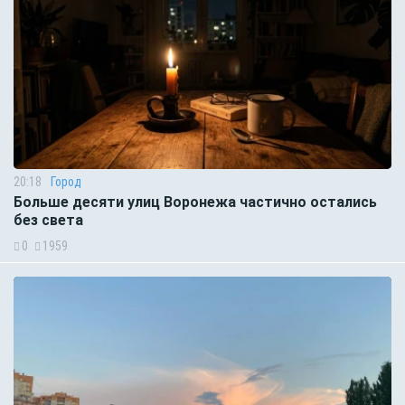
20:18
Город
Больше десяти улиц Воронежа частично остались
без света
0
1959