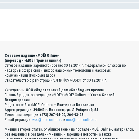
Сетевое издание «МОЁ! Online»
(перевод - «МОЁ! Прямая линия»)
Сетевое издание, зарегистрировано 30.12.2014 г. Федеральной службой по
надзору в сфере связи, информационных технологий и массовых
коммуникаций (Роскомнадзор)
Свидетельство о регистрации ЭЛ № ФС77-60431 от 30.12.2014 г.
Учредитель:
ООО «Издательский дом «Свободная пресса»
Главный редактор редакции «МОЁ!»-«МОЁ! Online» —
Усков Сергей
Владимирович
Редактор сайта «МОЁ! Online» —
Екатерина Коваленко
Адрес редакции:
394049 г. Воронеж, ул. Л.Рябцевой, 54
Телефоны редакции:
(473) 267-94-00, 264-93-98
E-mail редакции:
web@moe-online.ru
и
moe@moe-online.ru
Мнения авторов статей, опубликованных на портале «МОЁ! Online», материалов,
размещённых в разделах «Мнения», «Народные новости», а также