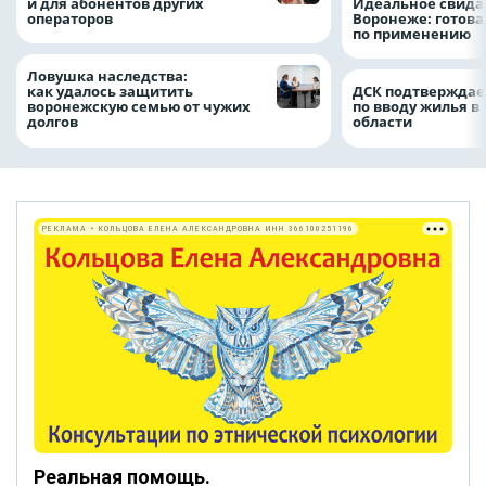
и для абонентов других
Идеальное свида
операторов
Воронеже: готова
по применению
Ловушка наследства:
как удалось защитить
ДСК подтверждае
воронежскую семью от чужих
по вводу жилья в
долгов
области
РЕКЛАМА • КОЛЬЦОВА ЕЛЕНА АЛЕКСАНДРОВНА ИНН 366100251196
Реальная помощь.