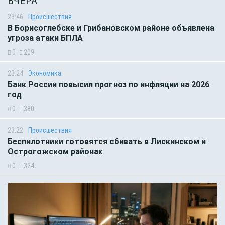
ВЧЕРА
23:46
Происшествия
В Борисоглебске и Грибановском районе объявлена
угроза атаки БПЛА
0
209
23:24
Экономика
Банк России повысил прогноз по инфляции на 2026
год
0
380
23:22
Происшествия
Беспилотники готовятся сбивать в Лискинском и
Острогожском районах
0
324