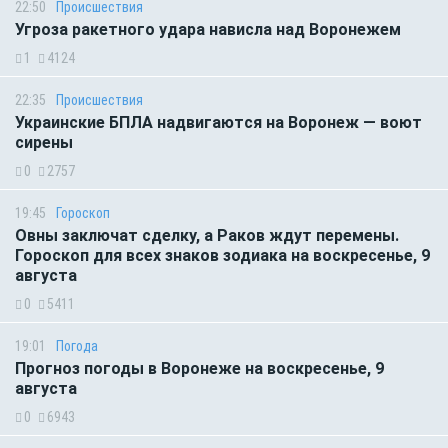
22:50
Происшествия
Угроза ракетного удара нависла над Воронежем
1
4124
22:35
Происшествия
Украинские БПЛА надвигаются на Воронеж — воют
сирены
0
2757
19:45
Гороскоп
Овны заключат сделку, а Раков ждут перемены.
Гороскоп для всех знаков зодиака на воскресенье, 9
августа
0
5411
19:01
Погода
Прогноз погоды в Воронеже на воскресенье, 9
августа
0
6943