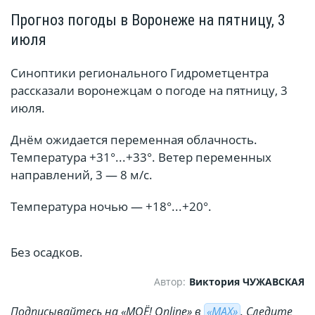
Прогноз погоды в Воронеже на пятницу, 3
июля
Синоптики регионального Гидрометцентра
рассказали воронежцам о погоде на пятницу, 3
июля.
Днём ожидается переменная облачность.
Температура +31°...+33°. Ветер переменных
направлений, 3 — 8 м/с.
Температура ночью — +18°...+20°.
Без осадков.
Автор:
Виктория ЧУЖАВСКАЯ
Подписывайтесь на «МОЁ! Online» в
«МАХ»
. Cледите