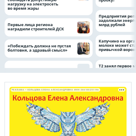
нагрузку на электросеть
во время жары
Предприятия рег
задолжали энерг
Первые лица региона
млрд рублей
наградили строителей ДСК
Капучино на орг
молоке может ста
«Побеждать должна не пустая
привычкой воро
болтовня, а здравый смысл»
Т2 занял первое 
РЕКЛАМА • КОЛЬЦОВА ЕЛЕНА АЛЕКСАНДРОВНА ИНН 366100251196