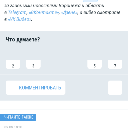
за главными новостями Воронежа и области
в
Telegram
,
«ВКонтакте»
,
«Дзене»
, а видео смотрите
в
«VK Видео»
.
2
3
5
7
КОММЕНТИРОВАТЬ
ЧИТАЙТЕ ТАКЖЕ
08.08 19:01