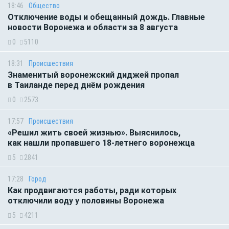
18:46
Общество
Отключение воды и обещанный дождь. Главные
новости Воронежа и области за 8 августа
0
5110
18:31
Происшествия
Знаменитый воронежский диджей пропал
в Таиланде перед днём рождения
0
2573
17:57
Происшествия
«Решил жить своей жизнью». Выяснилось,
как нашли пропавшего 18-летнего воронежца
5
2841
17:28
Город
Как продвигаются работы, ради которых
отключили воду у половины Воронежа
5
4211