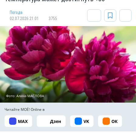
Погода
02.07.2026 21:01
3755
Фото: Алина МАСЛОВА
Читайте МОЁ! Online в
MAX
Дзен
VK
ОК