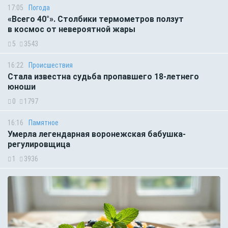
17:05
Погода
«Всего 40°». Столбики термометров ползут
в космос от невероятной жары
5
3543
16:22
Происшествия
Стала известна судьба пропавшего 18-летнего
юноши
0
1797
16:16
Памятное
Умерла легендарная воронежская бабушка-
регулировщица
1
3936