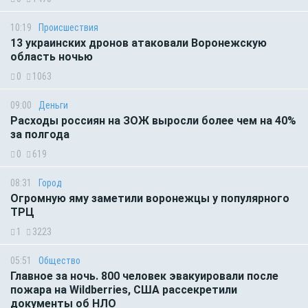
10:19
Происшествия
13 украинских дронов атаковали Воронежскую
область ночью
0
1063
09:00
Деньги
Расходы россиян на ЗОЖ выросли более чем на 40%
за полгода
0
619
08:31
Город
Огромную яму заметили воронежцы у популярного
ТРЦ
1
3223
05:51
Общество
Главное за ночь. 800 человек эвакуировали после
пожара на Wildberries, США рассекретили
документы об НЛО