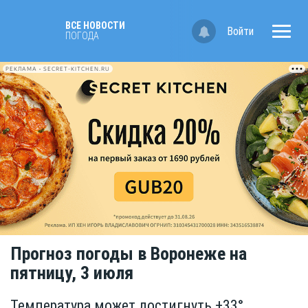
ВСЕ НОВОСТИ
Войти
ПОГОДА
РЕКЛАМА • SECRET-KITCHEN.RU
Прогноз погоды в Воронеже на
пятницу, 3 июля
Температура может достигнуть +33°