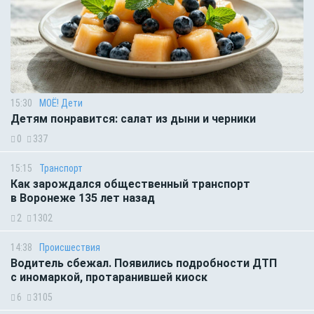
15:30
МОЁ! Дети
Детям понравится: салат из дыни и черники
0
337
15:15
Транспорт
Как зарождался общественный транспорт
в Воронеже 135 лет назад
2
1302
14:38
Происшествия
Водитель сбежал. Появились подробности ДТП
с иномаркой, протаранившей киоск
6
3105