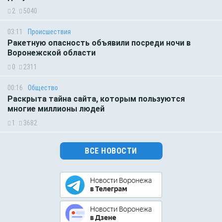
2
5040
03:11
Происшествия
Ракетную опасность объявили посреди ночи в
Воронежской области
0
2311
00:16
Общество
Раскрыта тайна сайта, которым пользуются
многие миллионы людей
1
3682
ВСЕ НОВОСТИ