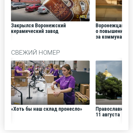
5672
Закрылся Воронежский
Воронежцам на
керамический завод
о повышении п
за коммунальные
СВЕЖИЙ НОМЕР
110
«Хоть бы наш склад пронесло»
Православная н
11 августа