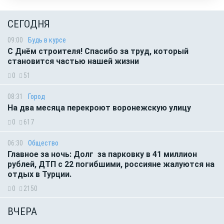
СЕГОДНЯ
09:00
Будь в курсе
С Днём строителя! Спасибо за труд, который
становится частью нашей жизни
0
51
08:31
Город
На два месяца перекроют воронежскую улицу
0
617
06:30
Общество
Главное за ночь: Долг за парковку в 41 миллион
рублей, ДТП с 22 погибшими, россияне жалуются на
отдых в Турции.
0
2150
ВЧЕРА