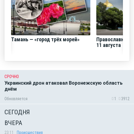
38
Тамань — «город трёх морей»
Православная н
11 августа
СРОЧНО
Украинский дрон атаковал Воронежскую область
днём
Обновляется
1
3912
СЕГОДНЯ
ВЧЕРА
23:11
Происшествия