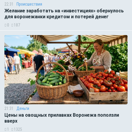
22:31
Происшествия
Желание заработать на «инвестициях» обернулось
для воронежанки кредитом и потерей денег
0
187
21:31
Деньги
Цены на овощных прилавках Воронежа поползли
вверх
1
1325