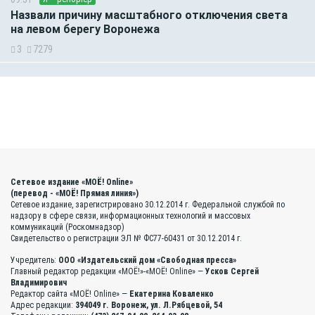
Назвали причину масштабного отключения света
на левом берегу Воронежа
3
7279
Сетевое издание «МОЁ! Online»
(перевод - «МОЁ! Прямая линия»)
Сетевое издание, зарегистрировано 30.12.2014 г. Федеральной службой по
надзору в сфере связи, информационных технологий и массовых
коммуникаций (Роскомнадзор)
Свидетельство о регистрации ЭЛ № ФС77-60431 от 30.12.2014 г.
Учредитель:
ООО «Издательский дом «Свободная пресса»
Главный редактор редакции «МОЁ!»-«МОЁ! Online» —
Усков Сергей
Владимирович
Редактор сайта «МОЁ! Online» —
Екатерина Коваленко
Адрес редакции:
394049 г. Воронеж, ул. Л.Рябцевой, 54