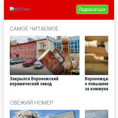
Подписаться
САМОЕ ЧИТАЕМОЕ
5309
Закрылся Воронежский
Воронежцам на
керамический завод
о повышении п
за коммунальные
СВЕЖИЙ НОМЕР