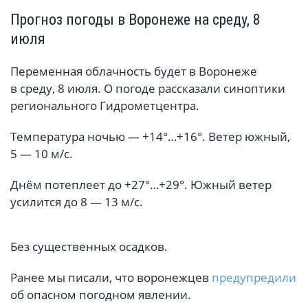
Прогноз погоды в Воронеже на среду, 8
июля
Переменная облачность будет в Воронеже
в среду, 8 июля. О погоде рассказали синоптики
регионального Гидрометцентра.
Температура ночью — +14°…+16°. Ветер южный,
5 — 10 м/с.
Днём потеплеет до +27°…+29°. Южный ветер
усилится до 8 — 13 м/с.
Без существенных осадков.
Ранее мы писали, что воронежцев
предупредили
об опасном погодном явлении.