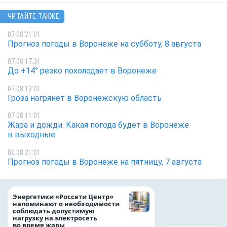
ЧИТАЙТЕ ТАКЖЕ
07.08 21:01
Прогноз погоды в Воронеже на субботу, 8 августа
07.08 17:31
До +14° резко похолодает в Воронеже
07.08 13:01
Гроза нагрянет в Воронежскую область
07.08 11:01
Жара и дожди. Какая погода будет в Воронеже
в выходные
06.08 21:01
Прогноз погоды в Воронеже на пятницу, 7 августа
Как воронежцам 
Энергетики «Россети Центр»
оформить ДТП и н
напоминают о необходимости
пробку?
соблюдать допустимую
нагрузку на электросеть
во время жары