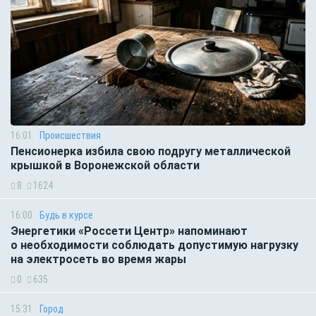
16:01
Происшествия
Пенсионерка избила свою подругу металлической
крышкой в Воронежской области
8
1624
16:00
Будь в курсе
Энергетики «Россети Центр» напоминают
о необходимости соблюдать допустимую нагрузку
на электросеть во время жары
0
635
15:31
Город