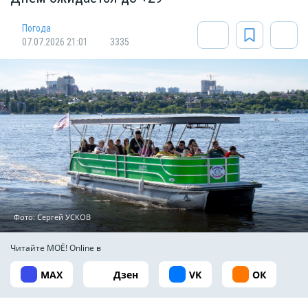
Погода
07.07.2026 21:01
3335
Фото: Сергей УСКОВ
Читайте МОЁ! Online в
MAX
Дзен
VK
ОК