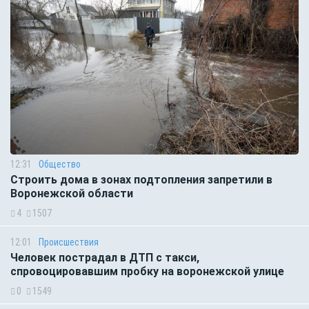
12:31
Общество
Строить дома в зонах подтопления запретили в
Воронежской области
4
1507
12:01
Происшествия
Человек пострадал в ДТП с такси,
спровоцировавшим пробку на воронежской улице
0
1549