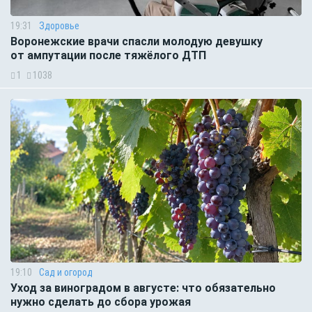
19:31
Здоровье
Воронежские врачи спасли молодую девушку
от ампутации после тяжёлого ДТП
1
1038
19:10
Сад и огород
Уход за виноградом в августе: что обязательно
нужно сделать до сбора урожая