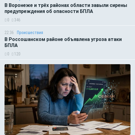
В Воронеже и трёх районах области завыли сирены
предупреждения об опасности БПЛА
0
346
22:36
Происшествия
В Россошанском районе объявлена угроза атаки
БПЛА
0
120