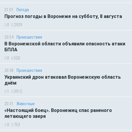
21:01
Погода
Прогноз погоды в Воронеже на субботу, 8 августа
0
2929
20:54
Происшествия
В Воронежской области объявили опасность атаки
БПЛА
0
520
20:38
Происшествия
Украинский дрон атаковал Воронежскую область
днём
1
3912
20:31
Животные
«Настоящий боец». Воронежец спас раненого
летающего зверя
0
753