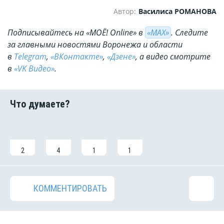
Автор:
Василиса РОМАНОВА
Подписывайтесь на «МОЁ! Online» в
«МАХ»
. Cледите
за главными новостями Воронежа и области
в
Telegram
,
«ВКонтакте»
,
«Дзене»
, а видео смотрите
в
«VK Видео»
.
2
4
1
1
КОММЕНТИРОВАТЬ