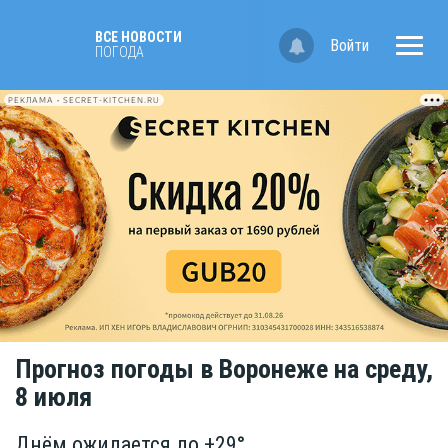
ВСЕ НОВОСТИ
Войти
ПОГОДА
РЕКЛАМА • SECRET-KITCHEN.RU
Прогноз погоды в Воронеже на среду,
8 июля
Днём ожидается до +29°