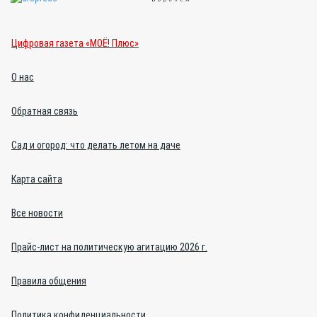
Цифровая газета «МОЁ! Плюс»
О нас
Обратная связь
Сад и огород: что делать летом на даче
Карта сайта
Все новости
Прайс-лист на политическую агитацию 2026 г.
Правила общения
Политика конфиденциальности