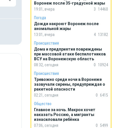
Воронеж после 35-градусной жары
19:01, вчера
3
14460
Погода
Дожди накроют Воронеж после
аномальной жары
13:01, вчера
4
13182
Происшествия
Дома и предприятия повреждены
при массовой атаке беспилотников
ВСУ на Воронежскую область
08:32, сегодня
0
10924
Происшествия
Тревожно среди ночи в Воронеже
зазвучали сирены, предупреждая о
ракетной опасности
02:21, сегодня
0
6415
Общество
Главное за ночь. Макрон хочет
наказать Россию, а мигранты
изнасиловали ребёнка
07:06, сегодня
0
5499