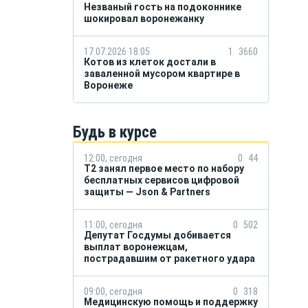
Незваный гость на подоконнике
шокировал воронежанку
17.07.2026 18:05
1
3660
Котов из клеток достали в
заваленной мусором квартире в
Воронеже
Будь в курсе
12:00, сегодня
0
44
Т2 занял первое место по набору
бесплатных сервисов цифровой
защиты — Json & Partners
11:00, сегодня
0
502
Депутат Госдумы добивается
выплат воронежцам,
пострадавшим от ракетного удара
09:00, сегодня
0
318
Медицинскую помощь и поддержку