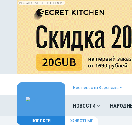
РЕКЛАМА • SECRET-KITCHEN.RU
Все новости Воронежа
НОВОСТИ
НАРОДН
НОВОСТИ
ЖИВОТНЫЕ