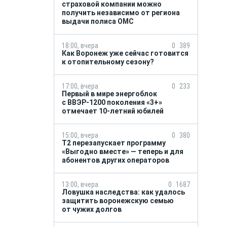
страховой компании можно
получить независимо от региона
выдачи полиса ОМС
18:00, вчера
0
389
Как Воронеж уже сейчас готовится
к отопительному сезону?
17:00, вчера
0
233
Первый в мире энергоблок
с ВВЭР-1200 поколения «3+»
отмечает 10-летний юбилей
15:00, вчера
0
380
Т2 перезапускает программу
«Выгодно вместе» — теперь и для
абонентов других операторов
13:00, вчера
0
1687
Ловушка наследства: как удалось
защитить воронежскую семью
от чужих долгов