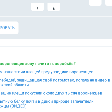
8
6
РОВАТЬ
воронежцев зовут считать воробьёв?
м нашествии клещей предупредили воронежцев
лебедей, защищавшая своё потомство, попала на видео в
жской области
вшие клещи покусали около двух тысяч воронежцев
тную белку почти в дикой природе запечатлели
ежцы (ВИДЕО)