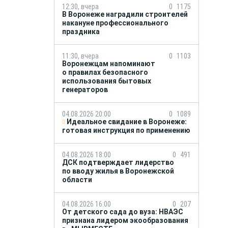
12:30, вчера
0
1175
В Воронеже наградили строителей
накануне профессионального
праздника
11:30, вчера
0
1103
Воронежцам напоминают
о правилах безопасного
использования бытовых
генераторов
04.08.2026 20:00
0
1089
Идеальное свидание в Воронеже:
готовая инструкция по применению
04.08.2026 18:00
0
491
ДСК подтверждает лидерство
по вводу жилья в Воронежской
области
04.08.2026 16:00
0
207
От детского сада до вуза: НВАЭС
признана лидером экообразования