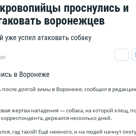
кровопийцы проснулись и
таковать воронежцев
й уже успел атаковать собаку
089
лись в Воронеже
 после долгой зимы в Воронеже, сообщил в редакци
вая жертва нападения — собака, на которой клещ, п
 корреспондента, держался несколько дней.
улся, гад такой! Ещё немного, и на людей начнут охоту