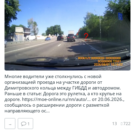
Многие водители уже столкнулись с новой
организацией проезда на участке дороги от
Димитровского кольца между ГИБДД и автодромом.
Раньше в статье: Дорога это рулетка, а кто крупье на
дороге. https://moe-online.ru/nn/auto/... от 20.06.2026.,
сообщалось о расширении дороги с разметкой
направляющего ос...
13
722
→
1