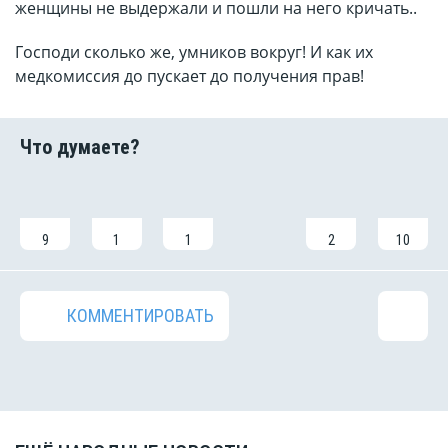
женщины не выдержали и пошли на него кричать..
Господи сколько же, умников вокруг! И как их
медкомиссия до пускает до получения прав!
9
1
1
2
10
КОММЕНТИРОВАТЬ