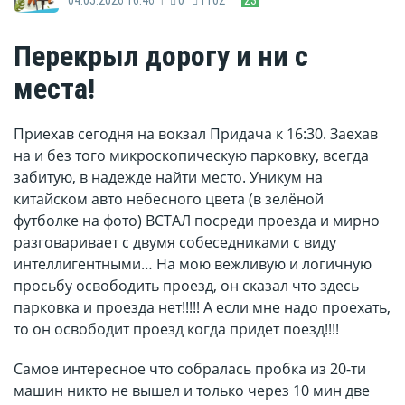
Перекрыл дорогу и ни с
места!
Приехав сегодня на вокзал Придача к 16:30. Заехав
на и без того микроскопическую парковку, всегда
забитую, в надежде найти место. Уникум на
китайском авто небесного цвета (в зелёной
футболке на фото) ВСТАЛ посреди проезда и мирно
разговаривает с двумя собеседниками с виду
интеллигентными… На мою вежливую и логичную
просьбу освободить проезд, он сказал что здесь
парковка и проезда нет!!!!! А если мне надо проехать,
то он освободит проезд когда придет поезд!!!!
Самое интересное что собралась пробка из 20-ти
машин никто не вышел и только через 10 мин две