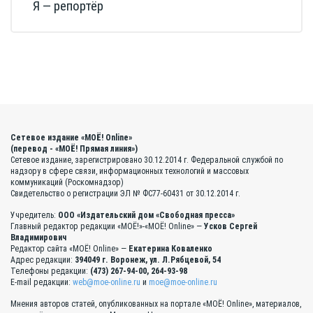
Я — репортёр
Сетевое издание «МОЁ! Online»
(перевод - «МОЁ! Прямая линия»)
Сетевое издание, зарегистрировано 30.12.2014 г. Федеральной службой по
надзору в сфере связи, информационных технологий и массовых
коммуникаций (Роскомнадзор)
Свидетельство о регистрации ЭЛ № ФС77-60431 от 30.12.2014 г.
Учредитель:
ООО «Издательский дом «Свободная пресса»
Главный редактор редакции «МОЁ!»-«МОЁ! Online» —
Усков Сергей
Владимирович
Редактор сайта «МОЁ! Online» —
Екатерина Коваленко
Адрес редакции:
394049 г. Воронеж, ул. Л.Рябцевой, 54
Телефоны редакции:
(473) 267-94-00, 264-93-98
E-mail редакции:
web@moe-online.ru
и
moe@moe-online.ru
Мнения авторов статей, опубликованных на портале «МОЁ! Online», материалов,