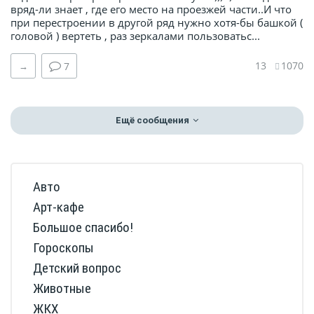
вряд-ли знает , где его место на проезжей части..И что
при перестроении в другой ряд нужно хотя-бы башкой (
головой ) вертеть , раз зеркалами пользоватьс...
13
1070
→
7
Ещё сообщения
Авто
Арт-кафе
Большое спасибо!
Гороскопы
Детский вопрос
Животные
ЖКХ