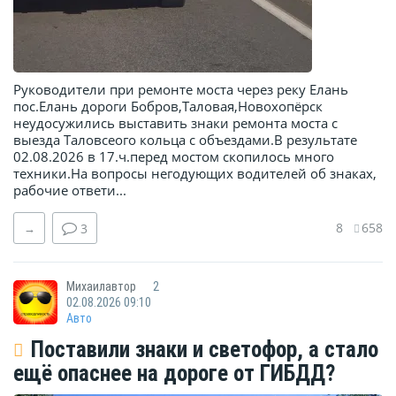
Руководители при ремонте моста через реку Елань
пос.Елань дороги Бобров,Таловая,Новохопёрск
неудосужились выставить знаки ремонта моста с
выезда Таловсеого кольца с объездами.В результате
02.08.2026 в 17.ч.перед мостом скопилось много
техники.На вопросы негодующих водителей об знаках,
рабочие ответи...
8
658
→
3
Михаилавтор
2
02.08.2026 09:10
Авто
Поставили знаки и светофор, а стало
ещё опаснее на дороге от ГИБДД?