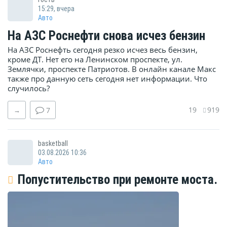
15:29, вчера
Авто
На АЗС Роснефти снова исчез бензин
На АЗС Роснефть сегодня резко исчез весь бензин,
кроме ДТ. Нет его на Ленинском проспекте, ул.
Землячки, проспекте Патриотов. В онлайн канале Макс
также про данную сеть сегодня нет информации. Что
случилось?
19
919
→
7
basketball
03.08.2026 10:36
Авто
Попустительство при ремонте моста.