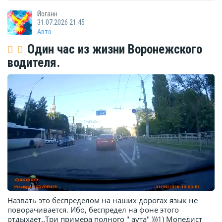
Йоганн
31.07.2026 21:45
Авто
Один час из жизни Воронежского
водителя.
Назвать это беспределом на наших дорогах язык не
поворачивается. Ибо, беспредел на фоне этого
отдыхает..Три примера полного " аута" )))1) Мопедист