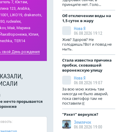
тель 7,
Юктам,
олёса. Ни чеков,
принципе нет. Голо...
детская мечта. А ещё у меня
лина 123,
Arabka,
1
5
532
3
118
1
была мечта поступить учится
1001,
LIKO19,
drakenots,
Об отключении воды на
в ун...
1,5 суток в жару
30,
rudealex,
kov,
Май,
Марина
Нова Я
06.08.2026 19:12
ЙаизВоронежа,
Юлия,
Жив? Здоров? Не
nechka,
TER14
голодаешь?Вот и повод не
ныть.
 свой День рождения
Стала известна причина
пробки, сковавшей
воронежскую улицу
КАЗАЛИ,
Нова Я
ИСАЛИ
06.08.2026 19:07
За всю мою жизнь там
никогда не было аварий,
1
пока светофор там не
е нечто прорывается
поставили ((
Воронеже
"Рэкет" вернулся?
новость:
Землячок
06.08.2026 19:00
хаилавтор