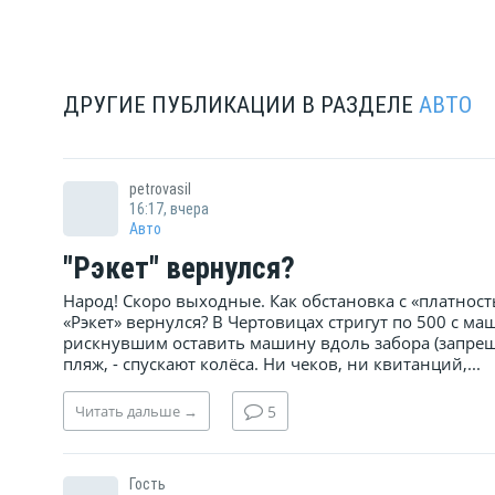
ДРУГИЕ ПУБЛИКАЦИИ В РАЗДЕЛЕ
АВТО
petrovasil
16:17, вчера
Авто
"Рэкет" вернулся?
Народ! Скоро выходные. Как обстановка с «платнос
«Рэкет» вернулся? В Чертовицах стригут по 500 с 
рискнувшим оставить машину вдоль забора (запрещ
пляж, - спускают колёса. Ни чеков, ни квитанций,...
Читать
дальше
→
5
Гость