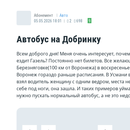
|
Абонемент
Авто
|
05.05.2026 18:01
2
698
9
Автобус на Добринку
Всем доброго дня! Меня очень интересует, поче
ездит Газель? Постоянно нет билетов. Все жела
Березняговке(100 км от Воронежа) в воскресенье
Воронеж гораздо раньше расписания. В Усмани в
взял водитель женщину с одним ведром, места не
себе под ноги, она зашла. И таких примеров уйма.
нужно пускать нормальный автобус, а не это нед