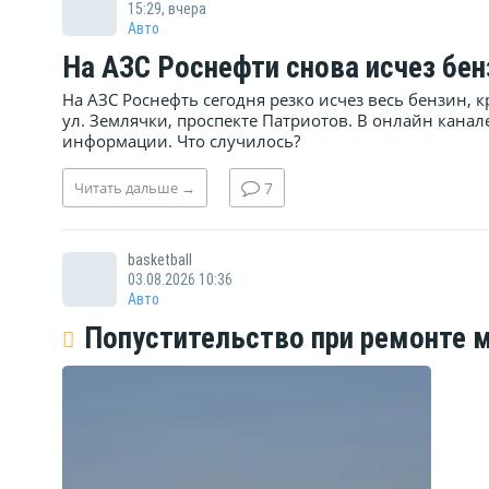
15:29, вчера
Авто
На АЗС Роснефти снова исчез бен
На АЗС Роснефть сегодня резко исчез весь бензин, к
ул. Землячки, проспекте Патриотов. В онлайн канал
информации. Что случилось?
Читать
дальше
→
7
basketball
03.08.2026 10:36
Авто
Попустительство при ремонте м