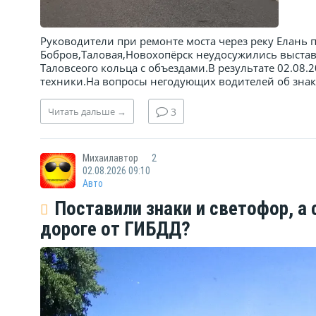
Руководители при ремонте моста через реку Елань 
Бобров,Таловая,Новохопёрск неудосужились выстав
Таловсеого кольца с объездами.В результате 02.08.
техники.На вопросы негодующих водителей об знака
Читать
дальше
→
3
Михаилавтор
2
02.08.2026 09:10
Авто
Поставили знаки и светофор, а 
дороге от ГИБДД?