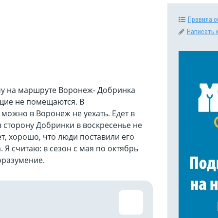
Правила о
Написать 
му на маршруте Воронеж- Добринка
ющие не помещаются. В
 можно в Воронеж не уехать. Едет в
 сторону Добринки в воскресенье не
т, хорошо, что люди поставили его
 Я считаю: в сезон с мая по октябрь
оразумение.