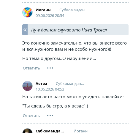
Cубкоманданте Маркос
Йоганн
09.06.2026 20:54
Ну в данном случае это Нива Тревел
Это конечно замечательно, что вы знаете всего
и вся,нужного вам и не особо нужного)))
Но тема о другом..О нарушении…
Cубкоманданте Маркос
Астра
10.06.2026 04:53
На таких авто часто можно увидеть наклейки:
"Ты едешь быстро, а я везде" )
Йоганн
Cубкоманданте Маркос