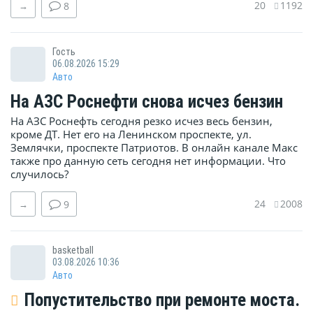
20
1192
→
8
Гость
06.08.2026 15:29
Авто
На АЗС Роснефти снова исчез бензин
На АЗС Роснефть сегодня резко исчез весь бензин,
кроме ДТ. Нет его на Ленинском проспекте, ул.
Землячки, проспекте Патриотов. В онлайн канале Макс
также про данную сеть сегодня нет информации. Что
случилось?
24
2008
→
9
basketball
03.08.2026 10:36
Авто
Попустительство при ремонте моста.