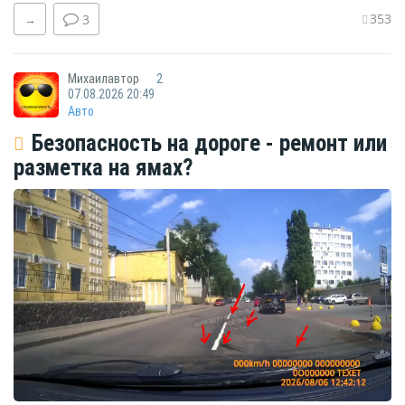
353
→
3
Михаилавтор
2
07.08.2026 20:49
Авто
Безопасность на дороге - ремонт или
разметка на ямах?