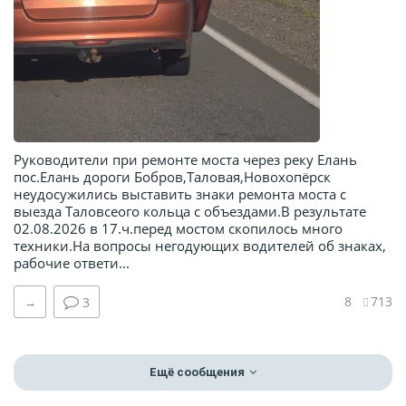
Руководители при ремонте моста через реку Елань
пос.Елань дороги Бобров,Таловая,Новохопёрск
неудосужились выставить знаки ремонта моста с
выезда Таловсеого кольца с объездами.В результате
02.08.2026 в 17.ч.перед мостом скопилось много
техники.На вопросы негодующих водителей об знаках,
рабочие ответи...
8
713
→
3
Ещё сообщения