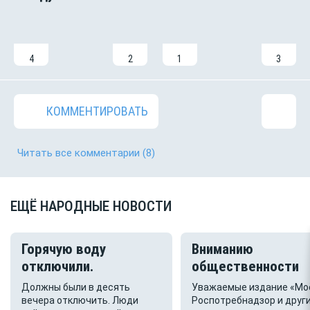
4
2
1
3
КОММЕНТИРОВАТЬ
Читать все комментарии
(8)
ЕЩЁ НАРОДНЫЕ НОВОСТИ
Горячую воду
Вниманию
отключили.
общественности
Должны были в десять
Уважаемые издание «Мо
вечера отключить. Люди
Роспотребнадзор и друг