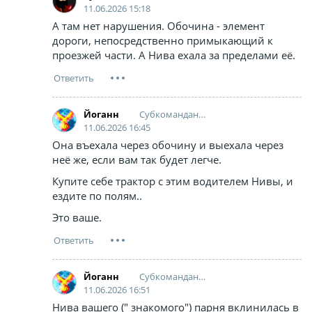
11.06.2026 15:18
А там нет нарушения. Обочина - элемент
дороги, непосредственно примыкающий к
проезжей части. А Нива ехала за пределами её.
Cубкоманданте Маркос
Йоганн
11.06.2026 16:45
Она въехала через обочину и выехала через
неё же, если вам так будет легче.
Купите себе трактор с этим водителем Нивы, и
ездите по полям..
Это ваше.
Cубкоманданте Маркос
Йоганн
11.06.2026 16:51
Нива вашего (" знакомого") парня вклинилась в