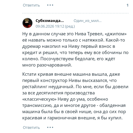
1
Один_из_миллиона
Cубкоманданте Маркос
09.06.2026 19:12 (ред.)
Ну в данном случае это Нива Тревел, «джипом»
её назвать можно только с натяжкой. Какой-то
дуремар накопил на Ниву первый взнос в
кредит и решил, что теперь ему все обочины по
колено. Посочувствуем бедолаге, его ждёт
много разочарований.
Кстати кривая внешне машина вышла, даже
первый конструктор Нивы высказался, что
рестайлинг неудачный. По мне, если бы довели
за все десятилетия производства
«классическую» Ниву до ума, особенно
трансмиссию, да и многое другое - обалденная
машина была бы в своей нише, она до сих пор
красивая и гармоничная внешне, я бы купил.