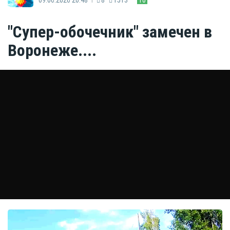
"Супер-обочечник" замечен в
Воронеже....