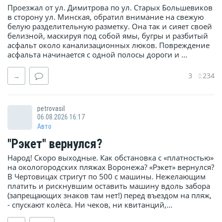
Проезжал от ул. Димитрова по ул. Старых Большевиков
в сторону ул. Минская, обратил внимание на свежую
белую разделительную разметку. Она так и сияет своей
белизной, маскируя под собой ямы, бугры и разбитый
асфальт около канализационных люков. Повреждение
асфальта начинается с одной полосы дороги и ...
3
234
→
petrovasil
06.08.2026 16:17
Авто
"Рэкет" вернулся?
Народ! Скоро выходные. Как обстановка с «платностью»
на окологородских пляжах Воронежа? «Рэкет» вернулся?
В Чертовицах стригут по 500 с машины. Нежелающим
платить и рискнувшим оставить машину вдоль забора
(запрещающих знаков там нет!) перед въездом на пляж,
- спускают колёса. Ни чеков, ни квитанций,...