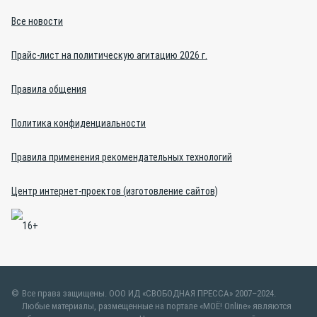
Все новости
Прайс-лист на политическую агитацию 2026 г.
Правила общения
Политика конфиденциальности
Правила применения рекомендательных технологий
Центр интернет-проектов (изготовление сайтов)
Все права защищены. ООО ИД «СВОБОДНАЯ ПРЕССА» 2007–2024.
Любые материалы, размещенные на портале «МОЁ! Online» являются