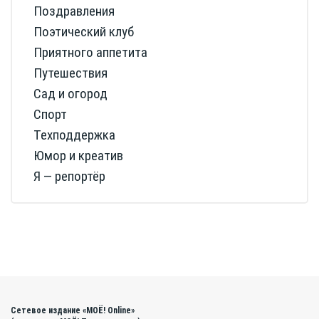
Поздравления
Поэтический клуб
Приятного аппетита
Путешествия
Сад и огород
Спорт
Техподдержка
Юмор и креатив
Я — репортёр
Сетевое издание «МОЁ! Online»