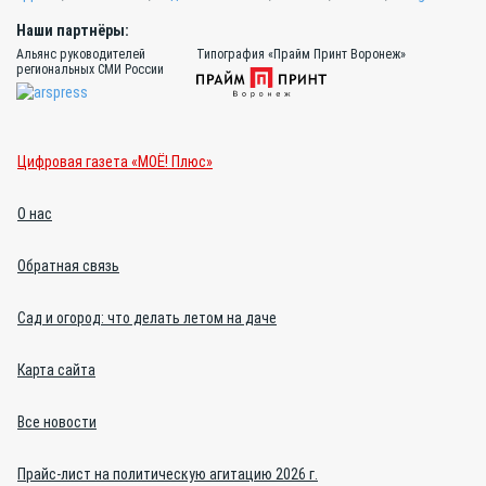
Наши партнёры:
Альянс руководителей
Типография «Прайм Принт Воронеж»
региональных СМИ России
Цифровая газета «МОЁ! Плюс»
О нас
Обратная связь
Сад и огород: что делать летом на даче
Карта сайта
Все новости
Прайс-лист на политическую агитацию 2026 г.