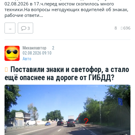
02.08.2026 в 17.ч.перед мостом скопилось много
техники.На вопросы негодующих водителей об знаках,
рабочие ответи...
8
696
→
3
Михаилавтор
2
02.08.2026 09:10
Авто
Поставили знаки и светофор, а стало
ещё опаснее на дороге от ГИБДД?