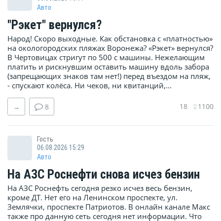
Авто
"Рэкет" вернулся?
Народ! Скоро выходные. Как обстановка с «платностью»
на окологородских пляжах Воронежа? «Рэкет» вернулся?
В Чертовицах стригут по 500 с машины. Нежелающим
платить и рискнувшим оставить машину вдоль забора
(запрещающих знаков там нет!) перед въездом на пляж,
- спускают колёса. Ни чеков, ни квитанций,...
18
1100
→
8
Гость
06.08.2026 15:29
Авто
На АЗС Роснефти снова исчез бензин
На АЗС Роснефть сегодня резко исчез весь бензин,
кроме ДТ. Нет его на Ленинском проспекте, ул.
Землячки, проспекте Патриотов. В онлайн канале Макс
также про данную сеть сегодня нет информации. Что