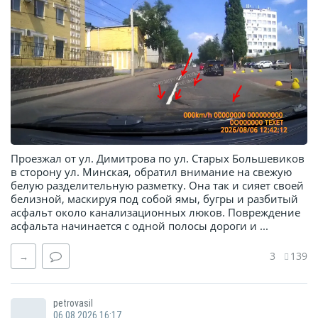
Проезжал от ул. Димитрова по ул. Старых Большевиков
в сторону ул. Минская, обратил внимание на свежую
белую разделительную разметку. Она так и сияет своей
белизной, маскируя под собой ямы, бугры и разбитый
асфальт около канализационных люков. Повреждение
асфальта начинается с одной полосы дороги и ...
3
139
→
petrovasil
06.08.2026 16:17