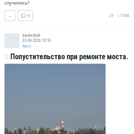
случилось?
23
1786
→
9
basketball
03.08.2026 10:36
Авто
Попустительство при ремонте моста.