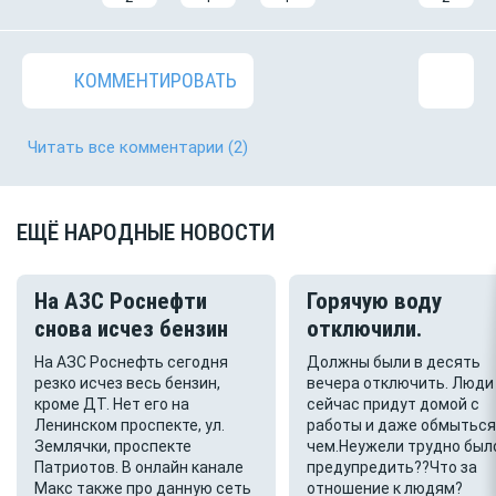
КОММЕНТИРОВАТЬ
Читать все комментарии
(2)
ЕЩЁ НАРОДНЫЕ НОВОСТИ
На АЗС Роснефти
Горячую воду
снова исчез бензин
отключили.
На АЗС Роснефть сегодня
Должны были в десять
резко исчез весь бензин,
вечера отключить. Люди
кроме ДТ. Нет его на
сейчас придут домой с
Ленинском проспекте, ул.
работы и даже обмыться
Землячки, проспекте
чем.Неужели трудно был
Патриотов. В онлайн канале
предупредить??Что за
Макс также про данную сеть
отношение к людям?