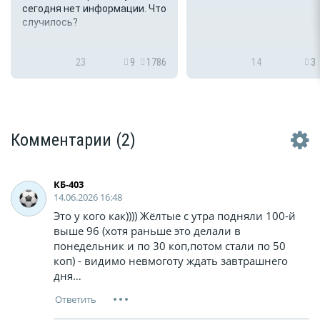
сегодня нет информации. Что
случилось?
23
9
1786
14
3
Комментарии
(2)
КБ-403
14.06.2026 16:48
Это у кого как)))) Жёлтые с утра подняли 100-й
выше 96 (хотя раньше это делали в
понедельник и по 30 коп,потом стали по 50
коп) - видимо невмоготу ждать завтрашнего
дня…