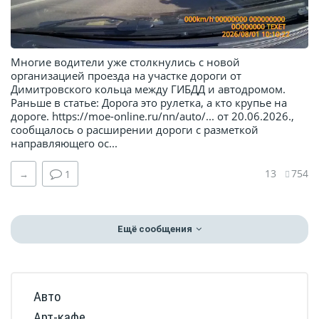
Многие водители уже столкнулись с новой
организацией проезда на участке дороги от
Димитровского кольца между ГИБДД и автодромом.
Раньше в статье: Дорога это рулетка, а кто крупье на
дороге. https://moe-online.ru/nn/auto/... от 20.06.2026.,
сообщалось о расширении дороги с разметкой
направляющего ос...
13
754
→
1
Ещё сообщения
Авто
Арт-кафе