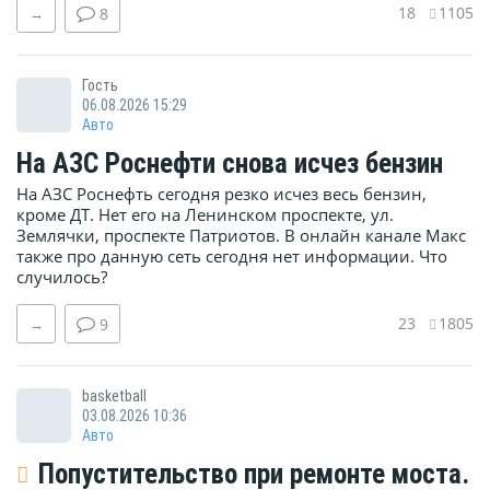
18
1105
→
8
Гость
06.08.2026 15:29
Авто
На АЗС Роснефти снова исчез бензин
На АЗС Роснефть сегодня резко исчез весь бензин,
кроме ДТ. Нет его на Ленинском проспекте, ул.
Землячки, проспекте Патриотов. В онлайн канале Макс
также про данную сеть сегодня нет информации. Что
случилось?
23
1805
→
9
basketball
03.08.2026 10:36
Авто
Попустительство при ремонте моста.