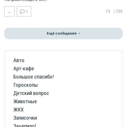
13
755
→
1
Ещё сообщения
Авто
Арт-кафе
Большое спасибо!
Гороскопы
Детский вопрос
Животные
ЖКХ
Записочки
Зацепило!