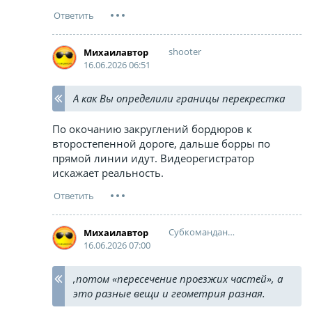
shooter
Михаилавтор
16.06.2026 06:51
А как Вы определили границы перекрестка
По окочанию закруглений бордюров к
второстепенной дороге, дальше борры по
прямой линии идут. Видеорегистратор
искажает реальность.
Cубкоманданте Маркос
Михаилавтор
16.06.2026 07:00
,потом «пересечение проезжих частей», а
это разные вещи и геометрия разная.