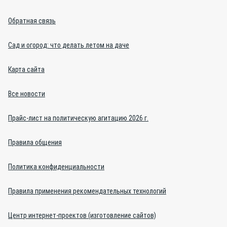
Обратная связь
Сад и огород: что делать летом на даче
Карта сайта
Все новости
Прайс-лист на политическую агитацию 2026 г.
Правила общения
Политика конфиденциальности
Правила применения рекомендательных технологий
Центр интернет-проектов (изготовление сайтов)