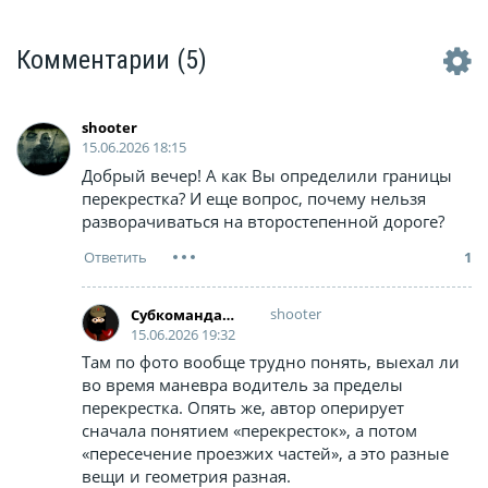
Комментарии
(5)
shooter
15.06.2026 18:15
Добрый вечер! А как Вы определили границы
перекрестка? И еще вопрос, почему нельзя
разворачиваться на второстепенной дороге?
1
shooter
Cубкоманданте Маркос
15.06.2026 19:32
Там по фото вообще трудно понять, выехал ли
во время маневра водитель за пределы
перекрестка. Опять же, автор оперирует
сначала понятием «перекресток», а потом
«пересечение проезжих частей», а это разные
вещи и геометрия разная.