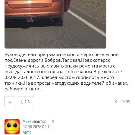
Руководители при ремонте моста через реку Елань
пос.Елань дороги Бобров,Таловая,Новохопёрск
неудосужились выставить знаки ремонта моста с
выезда Таловсеого кольца с объездами.В результате
02.08.2026 в 17.ч.перед мостом скопилось много
техники.На вопросы негодующих водителей об знаках,
рабочие ответи...
8
699
→
3
Михаилавтор
2
02.08.2026 09:10
Авто