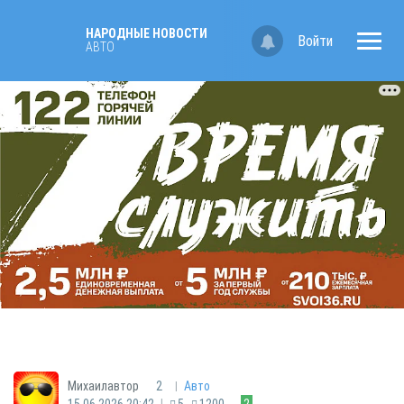
НАРОДНЫЕ НОВОСТИ
Войти
АВТО
|
Михаилавтор
2
Авто
|
15.06.2026 20:42
5
1200
2