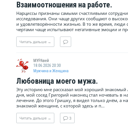
Взаимоотношения на работе.
Нарциссы признаны самыми счастливыми сотрудник
исследования. Они чаще других сообщают о высоко
и удовлетворённости жизнью. В то же время, люди
чертами чаще испытывают негативные эмоции и про
Читать
дальше
→
МУРАвей
18.06.2026 20:30
Мужчина и Женщина
Любовница моего мужа.
Эту историю мне рассказал мой хороший знакомый А
дня, мой сосед Григорий наконец стал ночевать в н
лечение. До этого Гришку, я видел только днём, а н
знакомой женщине, с которой здесь и п...
Читать
дальше
→
3