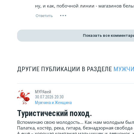
ну, и как, побочной линии - магазинов бель
Показать все комментар
ДРУГИЕ ПУБЛИКАЦИИ В РАЗДЕЛЕ
МУЖЧИ
МУРАвей
30.07.2026 20:30
Мужчина и Женщина
Туристический поход.
Вспоминаю свою молодость… Как нам молодым были
Палатка, костёр, река, гитара, безнадзорная свобода
А ещё – хорошая компания мальчишек и девчонок, к