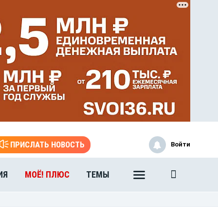
ПРИСЛАТЬ НОВОСТЬ
Войти
ИЯ
МОЁ! ПЛЮС
ТЕМЫ