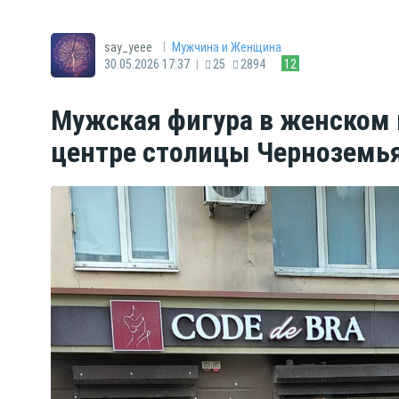
|
say_yeee
Мужчина и Женщина
|
30.05.2026 17:37
25
2894
12
Мужская фигура в женском 
центре столицы Черноземь