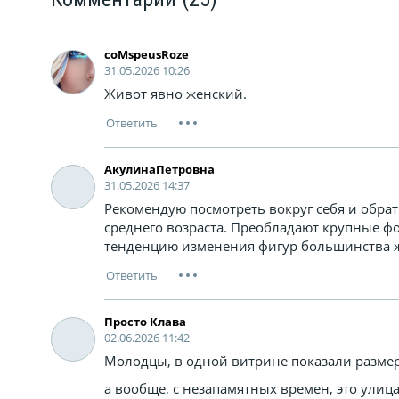
coMspeusRoze
31.05.2026 10:26
Живот явно женский.
АкулинаПетровна
31.05.2026 14:37
Рекомендую посмотреть вокруг себя и обра
среднего возраста. Преобладают крупные фо
тенденцию изменения фигур большинства 
Просто Клава
02.06.2026 11:42
Молодцы, в одной витрине показали размер
а вообще, с незапамятных времен, это улиц