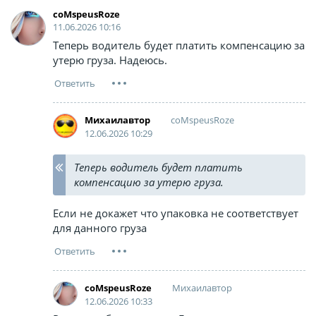
coMspeusRoze
11.06.2026 10:16
Теперь водитель будет платить компенсацию за
утерю груза. Надеюсь.
coMspeusRoze
Михаилавтор
12.06.2026 10:29
Теперь водитель будет платить
компенсацию за утерю груза.
Если не докажет что упаковка не соответствует
для данного груза
Михаилавтор
coMspeusRoze
12.06.2026 10:33