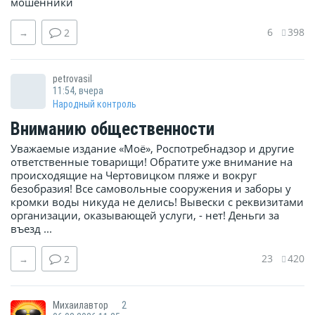
мошенники
6
398
→
2
petrovasil
11:54, вчера
Народный контроль
Вниманию общественности
Уважаемые издание «Моё», Роспотребнадзор и другие
ответственные товарищи! Обратите уже внимание на
происходящие на Чертовицком пляже и вокруг
безобразия! Все самовольные сооружения и заборы у
кромки воды никуда не делись! Вывески с реквизитами
организации, оказывающей услуги, - нет! Деньги за
въезд ...
23
420
→
2
Михаилавтор
2