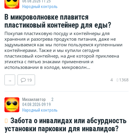
06.08.2026 11:25
Народный контроль
В микроволновке плавится
пластиковый контейнер для еды?
Покупая пластиковую посуду и контейнеры для
хранения и разогрева продуктов питания, даже не
задумываемся как мы потом пользуемся купленными
контейнерами. Также и мы купили сегодня
пластиковый контейнер, на дне которой приклеена
этикетка с пятью знаками применения и
использовании в холоде, микроволн...
4
1368
→
19
Михаилавтор
2
04.08.2026 09:19
Народный контроль
Забота о инвалидах или абсурдность
установки парковки для инвалидов?