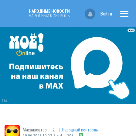
НАРОДНЫЕ НОВОСТИ
Войти
НАРОДНЫЙ КОНТРОЛЬ
|
Михаилавтор
2
Народный контроль
|
10.06.2026 19:37
4
795
8