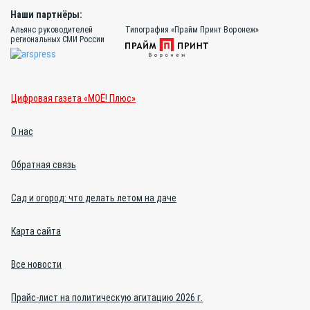
Наши партнёры:
Альянс руководителей
Типография «Прайм Принт Воронеж»
региональных СМИ России
Цифровая газета «МОЁ! Плюс»
О нас
Обратная связь
Сад и огород: что делать летом на даче
Карта сайта
Все новости
Прайс-лист на политическую агитацию 2026 г.