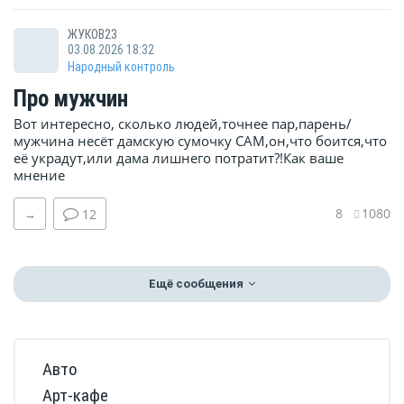
ЖУКОВ23
03.08.2026 18:32
Народный контроль
Про мужчин
Вот интересно, сколько людей,точнее пар,парень/
мужчина несёт дамскую сумочку САМ,он,что боится,что
её украдут,или дама лишнего потратит?!Как ваше
мнение
8
1080
→
12
Ещё сообщения
Авто
Арт-кафе