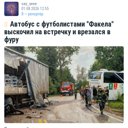
say_yeee
01.08.2026 12:55
Я — репортёр
Автобус с футболистами "Факела"
выскочил на встречку и врезался в
фуру