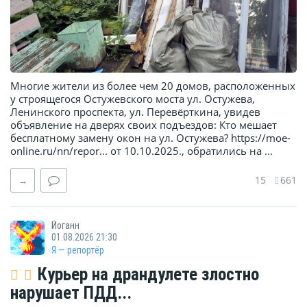
Многие жители из более чем 20 домов, расположенных
у строящегося Остужевского моста ул. Остужева,
Ленинского проспекта, ул. Перевёрткина, увидев
объявление на дверях своих подъездов: Кто мешает
бесплатному замену окон на ул. Остужева? https://moe-
online.ru/nn/repor... от 10.10.2025., обратились на ...
15
661
→
Йоганн
01.08.2026 21:30
Я — репортёр
Курьер на драндулете злостно
нарушает ПДД...