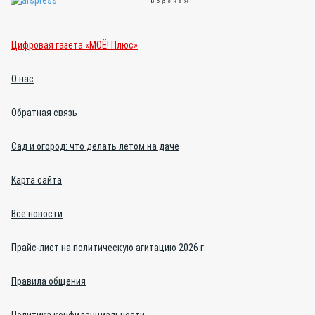
Цифровая газета «МОЁ! Плюс»
О нас
Обратная связь
Сад и огород: что делать летом на даче
Карта сайта
Все новости
Прайс-лист на политическую агитацию 2026 г.
Правила общения
Политика конфиденциальности