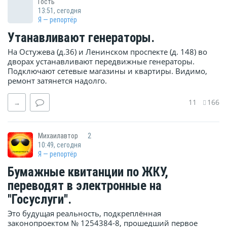
Гость
13:51, сегодня
Я — репортёр
Утанавливают генераторы.
На Остужева (д.36) и Ленинском проспекте (д. 148) во
дворах устанавливают передвижные генераторы.
Подключают сетевые магазины и квартиры. Видимо,
ремонт затянется надолго.
11
166
→
Михаилавтор
2
10:49, сегодня
Я — репортёр
Бумажные квитанции по ЖКУ,
переводят в электронные на
"Госуслуги".
Это будущая реальность, подкреплённая
законопроектом № 1254384-8, прошедший первое