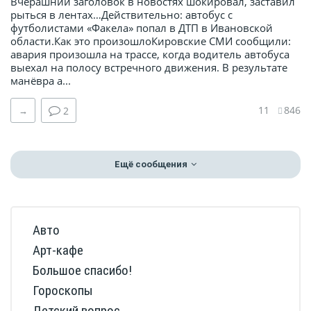
Вчерашний заголовок в новостях шокировал, заставил
рыться в лентах…Действительно: автобус с
футболистами «Факела» попал в ДТП в Ивановской
области.Как это произошлоКировские СМИ сообщили:
авария произошла на трассе, когда водитель автобуса
выехал на полосу встречного движения. В результате
манёвра а...
11
846
→
2
Ещё сообщения
Авто
Арт-кафе
Большое спасибо!
Гороскопы
Детский вопрос