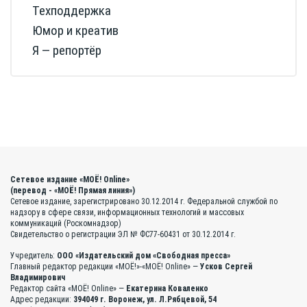
Техподдержка
Юмор и креатив
Я — репортёр
Сетевое издание «МОЁ! Online»
(перевод - «МОЁ! Прямая линия»)
Сетевое издание, зарегистрировано 30.12.2014 г. Федеральной службой по
надзору в сфере связи, информационных технологий и массовых
коммуникаций (Роскомнадзор)
Свидетельство о регистрации ЭЛ № ФС77-60431 от 30.12.2014 г.
Учредитель:
ООО «Издательский дом «Свободная пресса»
Главный редактор редакции «МОЁ!»-«МОЁ! Online» —
Усков Сергей
Владимирович
Редактор сайта «МОЁ! Online» —
Екатерина Коваленко
Адрес редакции:
394049 г. Воронеж, ул. Л.Рябцевой, 54