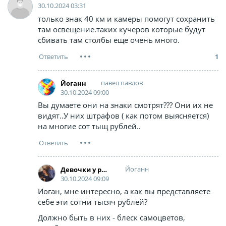
30.10.2024 03:31
только знак 40 км и камеры помогут сохранить
там освещение.таких кучеров которые будут
сбивать там столбы еще очень много.
1
павел павлов
Йоганн
30.10.2024 09:00
Вы думаете они на знаки смотрят??? Они их не
видят..У них штрафов ( как потом выясняется)
на многие сот тыщ рублей..
Йоганн
Дeвoчки у рояля
30.10.2024 09:09
Иоган, мне интересно, а как вы представляете
себе эти сотни тысяч рублей?
Должно быть в них - блеск самоцветов,