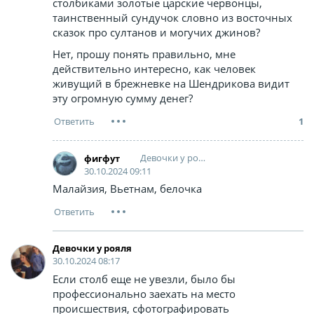
столбиками золотые царские червонцы,
таинственный сундучок словно из восточных
сказок про султанов и могучих джинов?
Нет, прошу понять правильно, мне
действительно интересно, как человек
живущий в брежневке на Шендрикова видит
эту огромную сумму денег?
1
Дeвoчки у рояля
фигфут
30.10.2024 09:11
Малайзия, Вьетнам, белочка
Дeвoчки у рояля
30.10.2024 08:17
Если столб еще не увезли, было бы
профессионально заехать на место
происшествия, сфотографировать