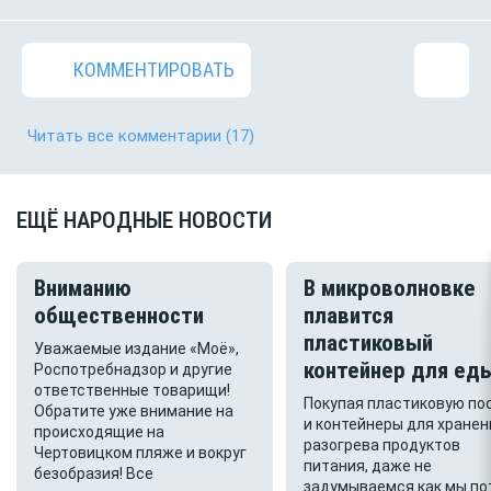
КОММЕНТИРОВАТЬ
Читать все комментарии
(17)
ЕЩЁ НАРОДНЫЕ НОВОСТИ
Вниманию
В микроволновке
общественности
плавится
пластиковый
Уважаемые издание «Моё»,
контейнер для ед
Роспотребнадзор и другие
ответственные товарищи!
Покупая пластиковую по
Обратите уже внимание на
и контейнеры для хранен
происходящие на
разогрева продуктов
Чертовицком пляже и вокруг
питания, даже не
безобразия! Все
задумываемся как мы по