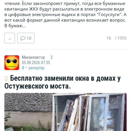
чтение. Если законопроект примут, тогда все бумажные
квитанции ЖКУ будут рассылаться в электронном виде
в цифровые электронные ящики в портал "Госуслуги". А
вот какой формат данной квитанции возникает вопрос.
В бумаж...
16
1055
→
18
Михаилавтор
2
05.08.2026 07:35
Я — репортёр
Бесплатно заменили окна в домах у
Остужевского моста.