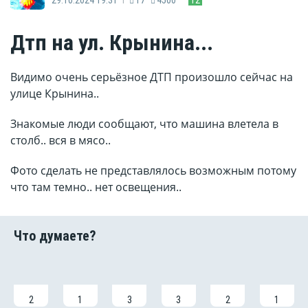
Дтп на ул. Крынина...
Видимо очень серьёзное ДТП произошло сейчас на
улице Крынина..
Знакомые люди сообщают, что машина влетела в
столб.. вся в мясо..
Фото сделать не представлялось возможным потому
что там темно.. нет освещения..
2
1
3
3
2
1