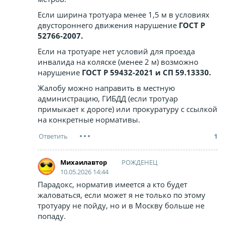
Если ширина тротуара менее 1,5 м в условиях
двустороннего движения нарушение
ГОСТ Р
52766-2007.
Если на тротуаре нет условий для проезда
инвалида на коляске (менее 2 м) возможно
нарушение
ГОСТ Р 59432-2021 и СП 59.13330.
Жалобу можно направить в местную
администрацию, ГИБДД (если тротуар
примыкает к дороге) или прокуратуру с ссылкой
на конкретные нормативы.
1
РОЖДЕНЕЦ
Михаилавтор
10.05.2026 14:44
Парадокс, норматив имеется а кто будет
жаловаться, если может я не только по этому
тротуару не пойду, но и в Москву больше не
попаду.