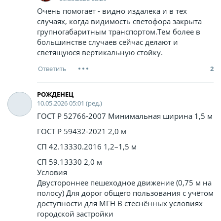
Очень помогает - видно издалека и в тех
случаях, когда видимость светофора закрыта
групногабаритным транспортом.Тем более в
большинстве случаев сейчас делают и
светящуюся вертикальную стойку.
2
РОЖДЕНЕЦ
10.05.2026 05:01 (ред.)
ГОСТ Р 52766-2007 Минимальная ширина 1,5 м
ГОСТ Р 59432-2021 2,0 м
СП 42.13330.2016 1,2–1,5 м
СП 59.13330 2,0 м
Условия
Двустороннее пешеходное движение (0,75 м на
полосу) Для дорог общего пользования с учётом
доступности для МГН В стеснённых условиях
городской застройки