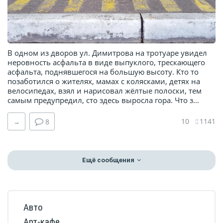
В одном из дворов ул. Димитрова на тротуаре увидел
неровность асфальта в виде выпуклого, трескающего
асфальта, поднявшегося на большую высоту. Кто то
позаботился о жителях, мамах с колясками, детях на
велосипедах, взял и нарисовал жёлтые полоски, тем
самым предупредил, сто здесь выросла гора. Что з...
10
1141
→
8
Ещё сообщения
Авто
Арт-кафе