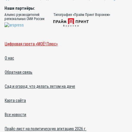
Наши партнёры:
Альянс руководителей
Типография «Прайм Принт Воронеж»
региональных СМИ России
Цифровая газета «МОЁ! Плюс»
О нас
Обратная связь
Сад и огород: что делать летом на даче
Карта сайта
Все новости
Прайс-лист на политическую агитацию 2026 г.