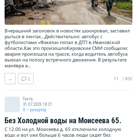
Вчерашний заголовок в новостях шокировал, заставил
рыться в лентах…Действительно: автобус с
футболистами «Факела» попал в ДТП в Ивановской
области.Как это произошлоКировские СМИ сообщили:
авария произошла на трассе, когда водитель автобуса
выехал на полосу встречного движения. В результате
манёвра а...
11
832
→
2
Гость
31.07.2026 18:21
Я — репортёр
Без Холодной воды на Моисеева 65.
С 12.00 на ул. Моисеева д. 65 отключили холодную
воду и вот уже больше 6 часов люди сидят без