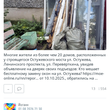
Многие жители из более чем 20 домов, расположенных
у строящегося Остужевского моста ул. Остужева,
Ленинского проспекта, ул. Перевёрткина, увидев
объявление на дверях своих подъездов: Кто мешает
бесплатному замену окон на ул. Остужева? https://moe-
online.ru/nn/repor... от 10.10.2025., обратились на ...
13
554
→
Йоганн
01.08.2026 21:30