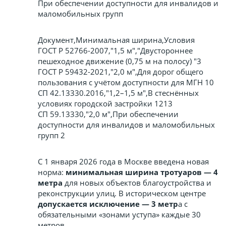
При обеспечении доступности для инвалидов и
маломобильных групп
Документ,Минимальная ширина,Условия
ГОСТ Р 52766-2007,"1,5 м","Двустороннее
пешеходное движение (0,75 м на полосу) "3
ГОСТ Р 59432-2021,"2,0 м",Для дорог общего
пользования с учётом доступности для МГН 10
СП 42.13330.2016,"1,2–1,5 м",В стеснённых
условиях городской застройки 1213
СП 59.13330,"2,0 м",При обеспечении
доступности для инвалидов и маломобильных
групп 2
С 1 января 2026 года в Москве введена новая
норма:
минимальная ширина тротуаров — 4
метра
для новых объектов благоустройства и
реконструкции улиц. В историческом центре
допускается исключение — 3 метр
а с
обязательными «зонами уступа» каждые 30
метров.