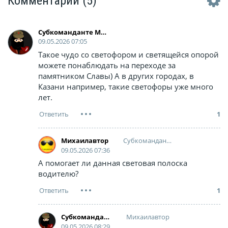
Комментарии
(5)
Cубкоманданте Маркос
09.05.2026 07:05
Такое чудо со светофором и светящейся опорой
можете понаблюдать на переходе за
памятником Славы) А в других городах, в
Казани например, такие светофоры уже много
лет.
1
Cубкоманданте Маркос
Михаилавтор
09.05.2026 07:36
А помогает ли данная световая полоска
водителю?
1
Михаилавтор
Cубкоманданте Маркос
09.05.2026 08:29