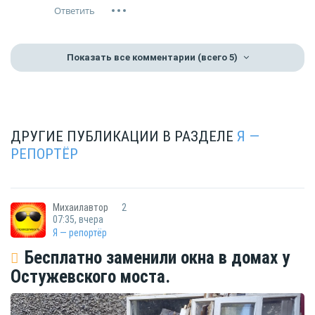
Показать все комментарии
(всего 5)
ДРУГИЕ ПУБЛИКАЦИИ В РАЗДЕЛЕ
Я —
РЕПОРТЁР
Михаилавтор
2
07:35, вчера
Я — репортёр
Бесплатно заменили окна в домах у
Остужевского моста.