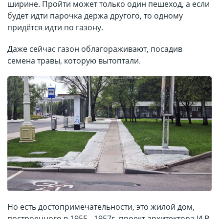
ширине. Пройти может только один пешеход, а если
будет идти парочка держа другого, то одному
придётся идти по газону.
Даже сейчас газон облагораживают, посадив
семена травы, которую вытоптали.
Но есть достопримечательности, это жилой дом,
построенного в 1955 - 1957г. проект архитектора И.В.