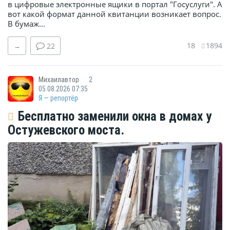
в цифровые электронные ящики в портал "Госуслуги". А
вот какой формат данной квитанции возникает вопрос.
В бумаж...
18
1894
→
22
Михаилавтор
2
05.08.2026 07:35
Я — репортёр
Бесплатно заменили окна в домах у
Остужевского моста.