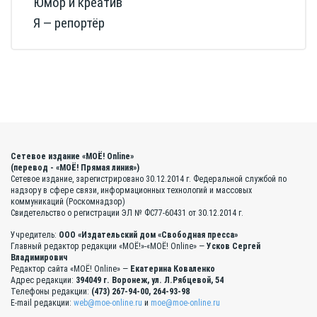
Юмор и креатив
Я — репортёр
Сетевое издание «МОЁ! Online»
(перевод - «МОЁ! Прямая линия»)
Сетевое издание, зарегистрировано 30.12.2014 г. Федеральной службой по
надзору в сфере связи, информационных технологий и массовых
коммуникаций (Роскомнадзор)
Свидетельство о регистрации ЭЛ № ФС77-60431 от 30.12.2014 г.
Учредитель:
ООО «Издательский дом «Свободная пресса»
Главный редактор редакции «МОЁ!»-«МОЁ! Online» —
Усков Сергей
Владимирович
Редактор сайта «МОЁ! Online» —
Екатерина Коваленко
Адрес редакции:
394049 г. Воронеж, ул. Л.Рябцевой, 54
Телефоны редакции:
(473) 267-94-00, 264-93-98
E-mail редакции:
web@moe-online.ru
и
moe@moe-online.ru