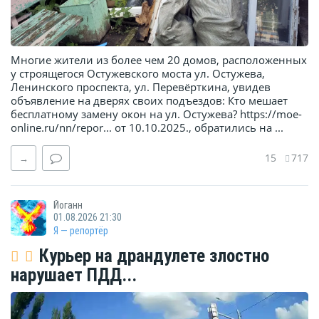
Многие жители из более чем 20 домов, расположенных
у строящегося Остужевского моста ул. Остужева,
Ленинского проспекта, ул. Перевёрткина, увидев
объявление на дверях своих подъездов: Кто мешает
бесплатному замену окон на ул. Остужева? https://moe-
online.ru/nn/repor... от 10.10.2025., обратились на ...
15
717
→
Йоганн
01.08.2026 21:30
Я — репортёр
Курьер на драндулете злостно
нарушает ПДД...