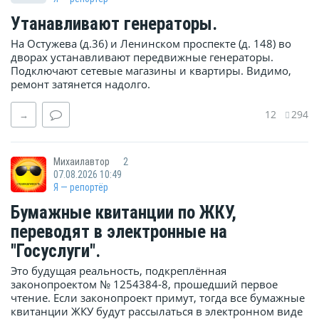
Утанавливают генераторы.
На Остужева (д.36) и Ленинском проспекте (д. 148) во
дворах устанавливают передвижные генераторы.
Подключают сетевые магазины и квартиры. Видимо,
ремонт затянется надолго.
12
294
→
Михаилавтор
2
07.08.2026 10:49
Я — репортёр
Бумажные квитанции по ЖКУ,
переводят в электронные на
"Госуслуги".
Это будущая реальность, подкреплённая
законопроектом № 1254384-8, прошедший первое
чтение. Если законопроект примут, тогда все бумажные
квитанции ЖКУ будут рассылаться в электронном виде