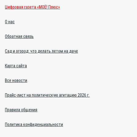
Цифровая газета «МОЁ! Плюс»
О нас
Обратная связь
Сад и огород: что делать летом на даче
Карта сайта
Все новости
Прайс-лист на политическую агитацию 2026 г.
Правила общения
Политика конфиденциальности