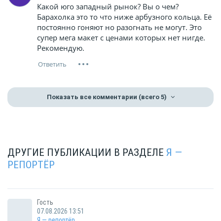
Какой юго западный рынок? Вы о чем?
Барахолка это то что ниже арбузного кольца. Её
постоянно гоняют но разогнать не могут. Это
супер мега макет с ценами которых нет нигде.
Рекомендую.
Показать все комментарии
(всего 5)
ДРУГИЕ ПУБЛИКАЦИИ В РАЗДЕЛЕ
Я —
РЕПОРТЁР
Гость
07.08.2026 13:51
Я — репортёр