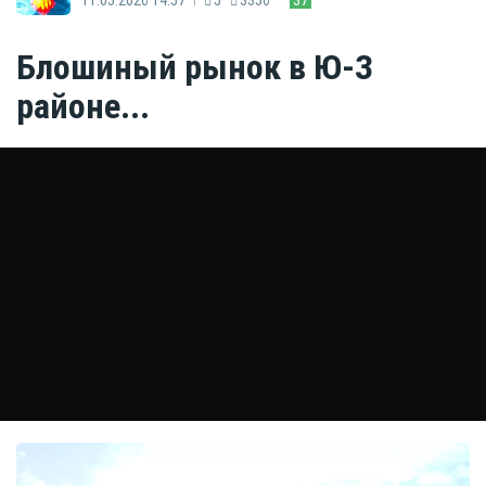
Блошиный рынок в Ю-З
районе...