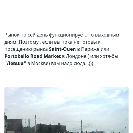
Рынок по сей день функционирует..По выходным
дням..Поэтому , если вы пока не готовы к
посещению рынка
Saint-Ouen
в Париже или
Portobello Road Market
в Лондоне ( или хотя-бы
"Левша"
в Москве) вам надо сюда...)))