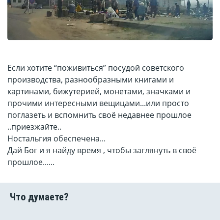
Если хотите “поживиться” посудой советского
производства, разнообразными книгами и
картинами, бижутерией, монетами, значками и
прочими интересными вещицами...или просто
поглазеть и вспомнить своё недавнее прошлое
..приезжайте..
Ностальгия обеспечена...
Дай Бог и я найду время , чтобы заглянуть в своё
прошлое......