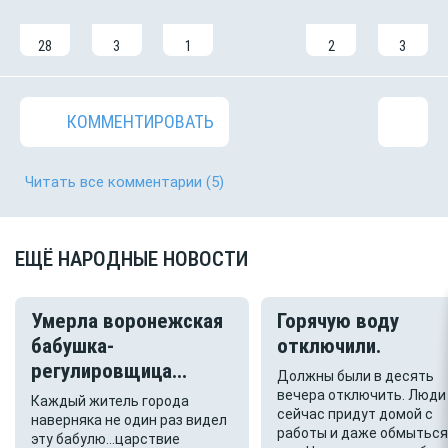
28
3
1
2
3
КОММЕНТИРОВАТЬ
Читать все комментарии
(5)
ЕЩЁ НАРОДНЫЕ НОВОСТИ
Умерла воронежская
Горячую воду
бабушка-
отключили.
регулировщица...
Должны были в десять
вечера отключить. Люди
Каждый житель города
сейчас придут домой с
наверняка не один раз видел
работы и даже обмыться
эту бабулю…царствие