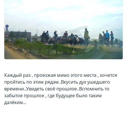
Каждый раз , проезжая мимо этого места , хочется
пройтись по этим рядам..Вкусить дух ушедшего
времени..Увидеть своё прошлое..Вспомнить то
забытое прошлое , где будущее было таким
далёким...