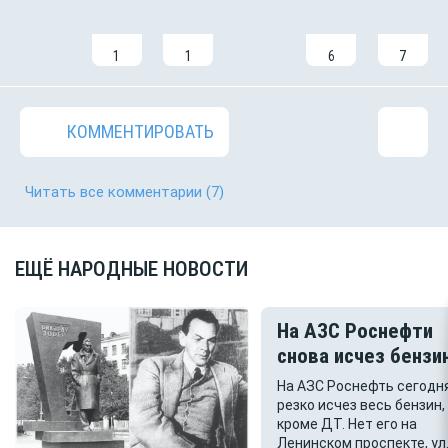
1
1
6
7
КОММЕНТИРОВАТЬ
Читать все комментарии
(7)
ЕЩЁ НАРОДНЫЕ НОВОСТИ
На АЗС Роснефти
снова исчез бензи
На АЗС Роснефть сегодн
резко исчез весь бензин,
кроме ДТ. Нет его на
Ленинском проспекте, ул