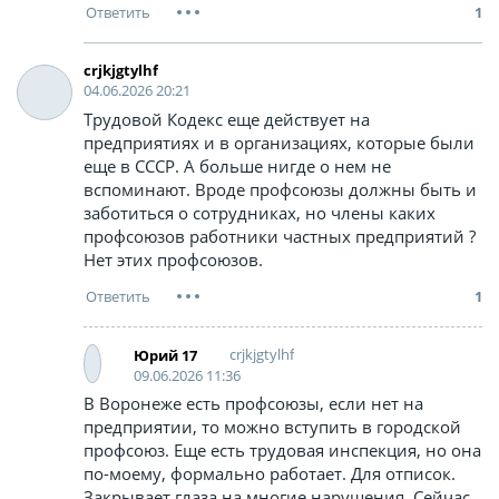
1
crjkjgtylhf
04.06.2026 20:21
Трудовой Кодекс еще действует на
предприятиях и в организациях, которые были
еще в СССР. А больше нигде о нем не
вспоминают. Вроде профсоюзы должны быть и
заботиться о сотрудниках, но члены каких
профсоюзов работники частных предприятий ?
Нет этих профсоюзов.
1
crjkjgtylhf
Юрий 17
09.06.2026 11:36
В Воронеже есть профсоюзы, если нет на
предприятии, то можно вступить в городской
профсоюз. Еще есть трудовая инспекция, но она
по-моему, формально работает. Для отписок.
Закрывает глаза на многие нарушения. Сейчас