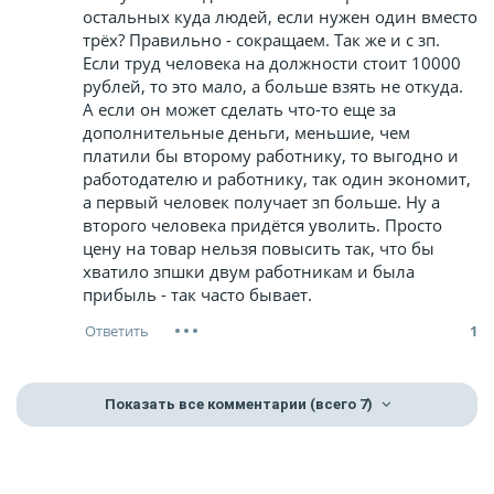
остальных куда людей, если нужен один вместо
трёх? Правильно - сокращаем. Так же и с зп.
Если труд человека на должности стоит 10000
рублей, то это мало, а больше взять не откуда.
А если он может сделать что-то еще за
дополнительные деньги, меньшие, чем
платили бы второму работнику, то выгодно и
работодателю и работнику, так один экономит,
а первый человек получает зп больше. Ну а
второго человека придётся уволить. Просто
цену на товар нельзя повысить так, что бы
хватило зпшки двум работникам и была
прибыль - так часто бывает.
1
Показать все комментарии
(всего 7)