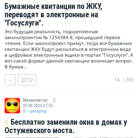
Бумажные квитанции по ЖКУ,
переводят в электронные на
"Госуслуги".
Это будущая реальность, подкреплённая
законопроектом № 1254384-8, прошедший первое
чтение. Если законопроект примут, тогда все бумажные
квитанции ЖКУ будут рассылаться в электронном виде
в цифровые электронные ящики в портал "Госуслуги". А
вот какой формат данной квитанции возникает вопрос.
В бумаж...
14
783
→
12
Михаилавтор
2
05.08.2026 07:35
Я — репортёр
Бесплатно заменили окна в домах у
Остужевского моста.