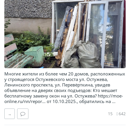
Многие жители из более чем 20 домов, расположенных
у строящегося Остужевского моста ул. Остужева,
Ленинского проспекта, ул. Перевёрткина, увидев
объявление на дверях своих подъездов: Кто мешает
бесплатному замену окон на ул. Остужева? https://moe-
online.ru/nn/repor... от 10.10.2025., обратились на ...
15
642
→