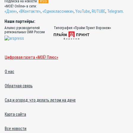
RSS
Подписка на новости:
«МОЁ! Online» в сети:
«Дзен»
,
«ВКонтакте»
,
«Одноклассники»
,
YouTube
,
RUTUBE
,
Telegram
.
Наши партнёры:
Альянс руководителей
Типография «Прайм Принт Воронеж»
региональных СМИ России
Цифровая газета «МОЁ! Плюс»
О нас
Обратная связь
Сад и огород: что делать летом на даче
Карта сайта
Все новости