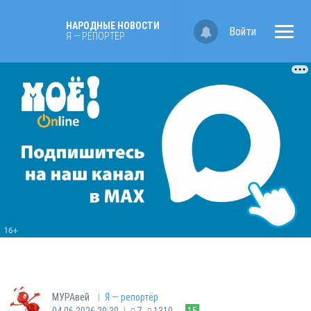
НАРОДНЫЕ НОВОСТИ
Войти
Я — РЕПОРТЁР
|
МУРАвей
Я — репортёр
|
04.06.2026 20:30
7
1310
15