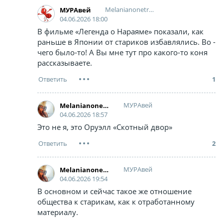
Melanianonetramp
МУРАвей
04.06.2026 18:00
В фильме «Легенда о Нараяме» показали, как
раньше в Японии от стариков избавлялись. Во -
чего было-то! А Вы мне тут про какого-то коня
рассказываете.
1
МУРАвей
Melanianonetramp
04.06.2026 18:57
Это не я, это Оруэлл «Скотный двор»
2
МУРАвей
Melanianonetramp
04.06.2026 19:54
В основном и сейчас такое же отношение
общества к старикам, как к отработанному
материалу.