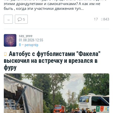
этими драндулетами и самокатчиками? А как им не
быть , когда эти участники движения туп...
17
843
→
5
say_yeee
01.08.2026 12:55
Я — репортёр
Автобус с футболистами "Факела"
выскочил на встречку и врезался в
фуру