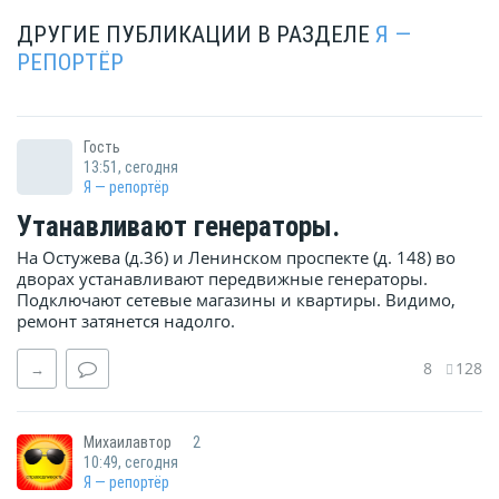
ДРУГИЕ ПУБЛИКАЦИИ В РАЗДЕЛЕ
Я —
РЕПОРТЁР
Гость
13:51, сегодня
Я — репортёр
Утанавливают генераторы.
На Остужева (д.36) и Ленинском проспекте (д. 148) во
дворах устанавливают передвижные генераторы.
Подключают сетевые магазины и квартиры. Видимо,
ремонт затянется надолго.
8
128
→
Михаилавтор
2
10:49, сегодня
Я — репортёр