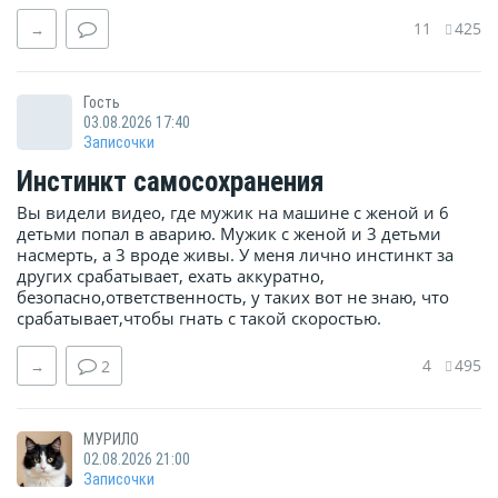
11
425
→
Гость
03.08.2026 17:40
Записочки
Инстинкт самосохранения
Вы видели видео, где мужик на машине с женой и 6
детьми попал в аварию. Мужик с женой и 3 детьми
насмерть, а 3 вроде живы. У меня лично инстинкт за
других срабатывает, ехать аккуратно,
безопасно,ответственность, у таких вот не знаю, что
срабатывает,чтобы гнать с такой скоростью.
4
495
→
2
МУРИЛО
02.08.2026 21:00
Записочки