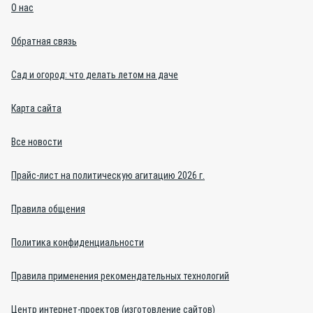
О нас
Обратная связь
Сад и огород: что делать летом на даче
Карта сайта
Все новости
Прайс-лист на политическую агитацию 2026 г.
Правила общения
Политика конфиденциальности
Правила применения рекомендательных технологий
Центр интернет-проектов (изготовление сайтов)