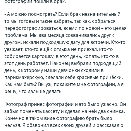
фотографии пошли в брак.
- А можно посмотреть? Если брак незначительный,
то мы готовы и такие забрать, так как, собраться,
перефотографироваться, всеми по новой – это целая
проблема. Мы два месяца созванивались друг с
другом, искали подходящую дату для встречи. Кто-то
уезжает, кто-то ещё с отдыха не приехал, кто-то
собирается картошку, в этот день, копать, кто-то в
этот день работает. Наконец выбрали подходящий
день, к которому наши девчонки сходили в
парикмахерскую, сделали себе красивые причёски.
Как нам быть? Вы уж, покажите мне фотографии, а я
решу, что дальше делать.
Фотограф принес фотографии и это было ужасно. Он
забыл поменять кассету и сделал на ней два снимка.
Конечно в таком виде фотографию брать было
нельзя. Я обзвонил всех своих друзей и рассказал о