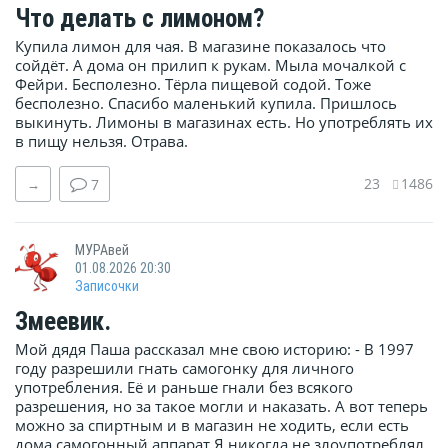
Что делать с лимоном?
Купила лимон для чая. В магазине показалось что
сойдёт. А дома он прилип к рукам. Мыла мочалкой с
Фейри. Бесполезно. Тёрла пищевой содой. Тоже
бесполезно. Спасибо маленький купила. Пришлось
выкинуть. Лимоны в магазинах есть. Но употреблять их
в пищу нельзя. Отрава.
23
1486
→
7
МУРАвей
01.08.2026 20:30
Записочки
Змеевик.
Мой дядя Паша рассказал мне свою историю: - В 1997
году разрешили гнать самогонку для личного
употребления. Её и раньше гнали без всякого
разрешения, но за такое могли и наказать. А вот теперь
можно за спиртным и в магазин не ходить, если есть
дома самогонный аппарат.Я никогда не злоупотреблял