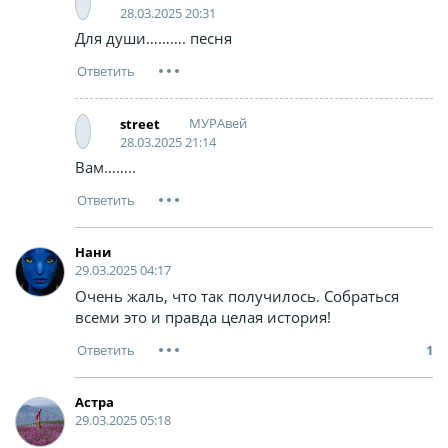
28.03.2025 20:31
Для души………. песня
МУРАвей
street
28.03.2025 21:14
Вам……..
Нани
29.03.2025 04:17
Очень жаль, что так получилось. Собраться
всеми это и правда целая история!
1
Астра
29.03.2025 05:18