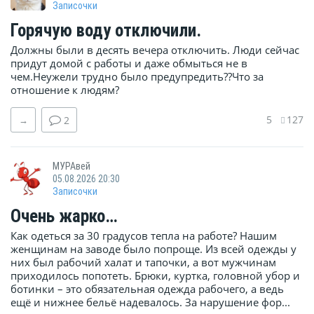
Записочки
Горячую воду отключили.
Должны были в десять вечера отключить. Люди сейчас
придут домой с работы и даже обмыться не в
чем.Неужели трудно было предупредить??Что за
отношение к людям?
5
127
→
2
МУРАвей
05.08.2026 20:30
Записочки
Очень жарко…
Как одеться за 30 градусов тепла на работе? Нашим
женщинам на заводе было попроще. Из всей одежды у
них был рабочий халат и тапочки, а вот мужчинам
приходилось попотеть. Брюки, куртка, головной убор и
ботинки – это обязательная одежда рабочего, а ведь
ещё и нижнее бельё надевалось. За нарушение фор...