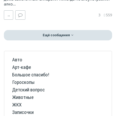
алко...
3
559
→
Ещё сообщения
Авто
Арт-кафе
Большое спасибо!
Гороскопы
Детский вопрос
Животные
ЖКХ
Записочки