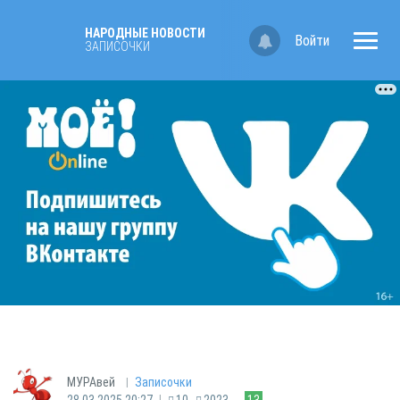
НАРОДНЫЕ НОВОСТИ
Войти
ЗАПИСОЧКИ
|
МУРАвей
Записочки
|
28.03.2025 20:27
10
2023
13