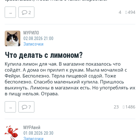
4
494
→
2
МУРИЛО
02.08.2026 21:00
Записочки
Что делать с лимоном?
Купила лимон для чая. В магазине показалось что
сойдёт. А дома он прилип к рукам. Мыла мочалкой с
Фейри. Бесполезно. Тёрла пищевой содой. Тоже
бесполезно. Спасибо маленький купила. Пришлось
выкинуть. Лимоны в магазинах есть. Но употреблять их
в пищу нельзя. Отрава.
23
1486
→
7
МУРАвей
01.08.2026 20:30
Записочки