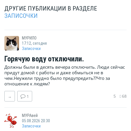
ДРУГИЕ ПУБЛИКАЦИИ В РАЗДЕЛЕ
ЗАПИСОЧКИ
МУРИЛО
17:12, сегодня
Записочки
Горячую воду отключили.
Должны были в десять вечера отключить. Люди сейчас
придут домой с работы и даже обмыться не в
чем.Неужели трудно было предупредить??Что за
отношение к людям?
5
68
→
1
МУРАвей
05.08.2026 20:30
Записочки