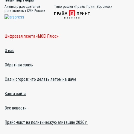
Наши партнёры:
Альянс руководителей
Типография «Прайм Принт Воронеж»
региональных СМИ России
Цифровая газета «МОЁ! Плюс»
О нас
Обратная связь
Сад и огород: что делать летом на даче
Карта сайта
Все новости
Прайс-лист на политическую агитацию 2026 г.