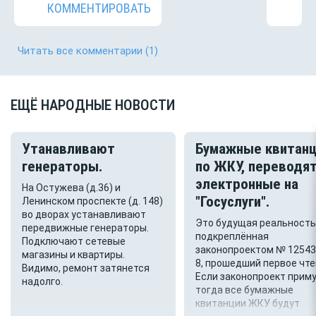
КОММЕНТИРОВАТЬ
Читать все комментарии
(1)
ЕЩЁ НАРОДНЫЕ НОВОСТИ
Утанавливают
Бумажные квитанц
генераторы.
по ЖКУ, переводят
электронные на
На Остужева (д.36) и
"Госуслуги".
Ленинском проспекте (д. 148)
во дворах устанавливают
Это будущая реальность
передвижные генераторы.
подкреплённая
Подключают сетевые
законопроектом № 12543
магазины и квартиры.
8, прошедший первое чте
Видимо, ремонт затянется
Если законопроект приму
надолго.
тогда все бумажные
квитанции ЖКУ будут