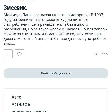
Змеевик.
Мой дядя Паша рассказал мне свою историю: - В 1997
году разрешили гнать самогонку для личного
употребления. Её и раньше гнали без всякого
разрешения, но за такое могли и наказать. А вот теперь
можно за спиртным и в магазин не ходить, если есть
дома самогонный аппарат.Я никогда не злоупотреблял
алко...
3
559
→
Ещё сообщения
Авто
Арт-кафе
Большое спасибо!