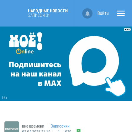
НАРОДНЫЕ НОВОСТИ
Войти
ЗАПИСОЧКИ
|
вне времени
Записочки
|
02.04.2025 21:19
1
930
3