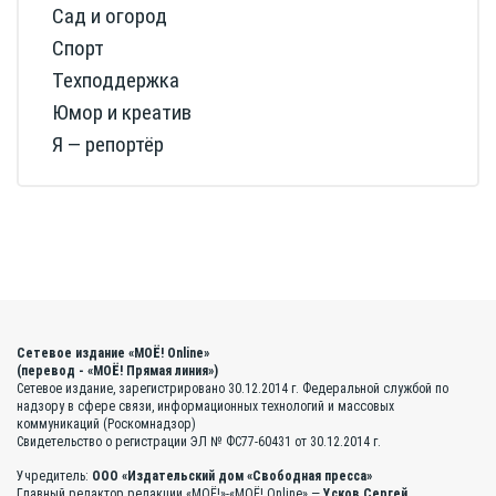
Сад и огород
Спорт
Техподдержка
Юмор и креатив
Я — репортёр
Сетевое издание «МОЁ! Online»
(перевод - «МОЁ! Прямая линия»)
Сетевое издание, зарегистрировано 30.12.2014 г. Федеральной службой по
надзору в сфере связи, информационных технологий и массовых
коммуникаций (Роскомнадзор)
Свидетельство о регистрации ЭЛ № ФС77-60431 от 30.12.2014 г.
Учредитель:
ООО «Издательский дом «Свободная пресса»
Главный редактор редакции «МОЁ!»-«МОЁ! Online» —
Усков Сергей