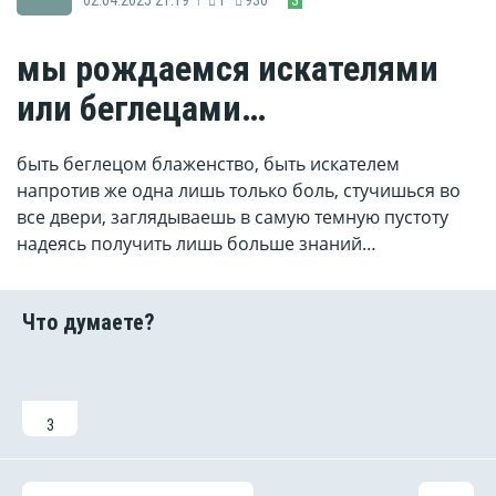
мы рождаемся искателями
или беглецами…
быть беглецом блаженство, быть искателем
напротив же одна лишь только боль, стучишься во
все двери, заглядываешь в самую темную пустоту
надеясь получить лишь больше знаний…
3