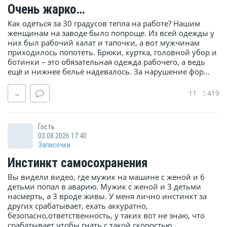
Очень жарко…
Как одеться за 30 градусов тепла на работе? Нашим
женщинам на заводе было попроще. Из всей одежды у
них был рабочий халат и тапочки, а вот мужчинам
приходилось попотеть. Брюки, куртка, головной убор и
ботинки – это обязательная одежда рабочего, а ведь
ещё и нижнее бельё надевалось. За нарушение фор...
11
419
→
Гость
03.08.2026 17:40
Записочки
Инстинкт самосохранения
Вы видели видео, где мужик на машине с женой и 6
детьми попал в аварию. Мужик с женой и 3 детьми
насмерть, а 3 вроде живы. У меня лично инстинкт за
других срабатывает, ехать аккуратно,
безопасно,ответственность, у таких вот не знаю, что
срабатывает,чтобы гнать с такой скоростью.