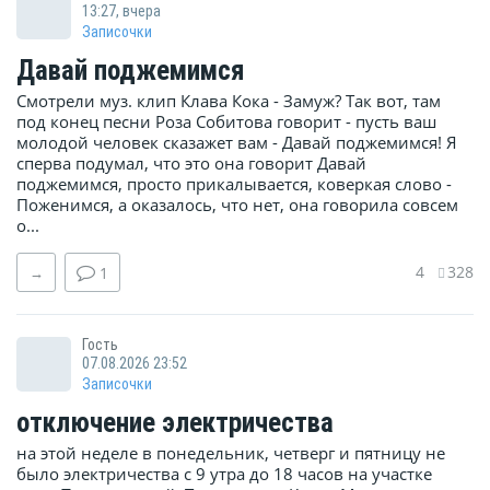
13:27, вчера
Записочки
Давай поджемимся
Смотрели муз. клип Клава Кока - Замуж? Так вот, там
под конец песни Роза Собитова говорит - пусть ваш
молодой человек сказажет вам - Давай поджемимся! Я
сперва подумал, что это она говорит Давай
поджемимся, просто прикалывается, коверкая слово -
Поженимся, а оказалось, что нет, она говорила совсем
о...
4
328
→
1
Гость
07.08.2026 23:52
Записочки
отключение электричества
на этой неделе в понедельник, четверг и пятницу не
было электричества с 9 утра до 18 часов на участке