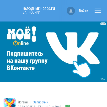
НАРОДНЫЕ НОВОСТИ
Войти
ЗАПИСОЧКИ
|
Йоганн
Записочки
|
22.04.2025 21:27
12
2040
13