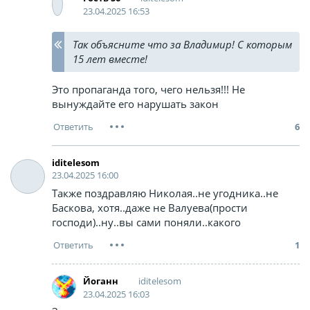
23.04.2025 16:53
Так объясните что за Владимир! С которым
15 лет вместе!
Это пропаганда того, чего нельзя!!! Не
вынуждайте его нарушать закон
6
iditelesom
23.04.2025 16:00
Также поздравляю Николая..не угодника..не
Баскова, хотя..даже не Валуева(прости
господи)..ну..вы сами поняли..какого
1
iditelesom
Йоганн
23.04.2025 16:03