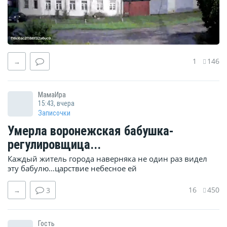
1
146
→
МамаИра
15:43, вчера
Записочки
Умерла воронежская бабушка-
регулировщица...
Каждый житель города наверняка не один раз видел
эту бабулю…царствие небесное ей
16
450
→
3
Гость