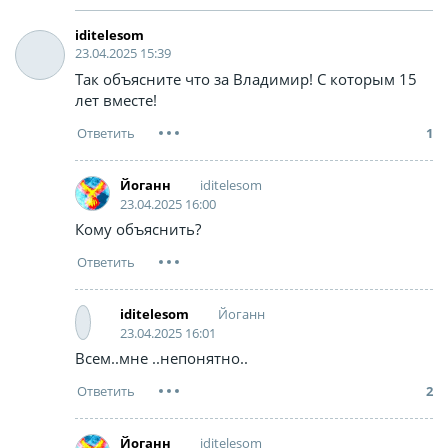
iditelesom
23.04.2025 15:39
Так объясните что за Владимир! С которым 15
лет вместе!
1
iditelesom
Йоганн
23.04.2025 16:00
Кому объяснить?
Йоганн
iditelesom
23.04.2025 16:01
Всем..мне ..непонятно..
2
iditelesom
Йоганн