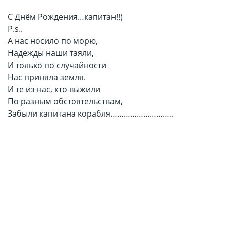
С Днём Рождения…капитан!!)
P.s..
А нас носило по морю,
Надежды наши таяли,
И только по случайности
Нас приняла земля.
И те из нас, кто выжили
По разным обстоятельствам,
Забыли капитана корабля………………………..