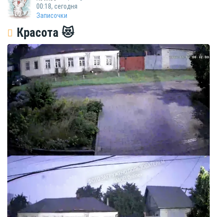
00:18, сегодня
Записочки
Красота 😻