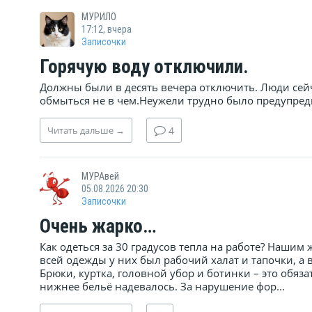
МУРИЛО
17:12, вчера
Записочки
Горячую воду отключили.
Должны были в десять вечера отключить. Люди сейч
обмыться не в чем.Неужели трудно было предупред
Читать
дальше
→
4
МУРАвей
05.08.2026 20:30
Записочки
Очень жарко…
Как одеться за 30 градусов тепла на работе? Наши
всей одежды у них был рабочий халат и тапочки, а
Брюки, куртка, головной убор и ботинки – это обяза
нижнее бельё надевалось. За нарушение фор...