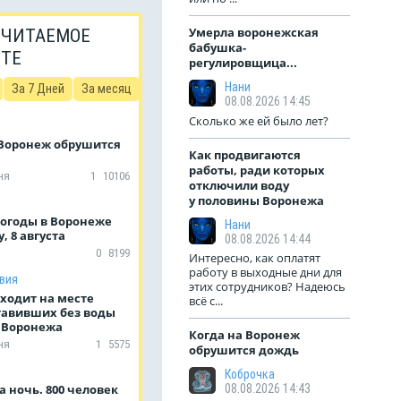
Умерла воронежская
 ЧИТАЕМОЕ
бабушка-
ЙТЕ
регулировщица...
Нани
За 7 Дней
За месяц
08.08.2026 14:45
Сколько же ей было лет?
 Воронеж обрушится
Как продвигаются
работы, ради которых
ня
1
10106
отключили воду
у половины Воронежа
погоды в Воронеже
Нани
, 8 августа
08.08.2026 14:44
0
8199
Интересно, как оплатят
работу в выходные дни для
вия
этих сотрудников? Надеюсь
ходит на месте
всё с...
ставивших без воды
 Воронежа
Когда на Воронеж
ня
1
5575
обрушится дождь
Коброчка
а ночь. 800 человек
08.08.2026 14:43