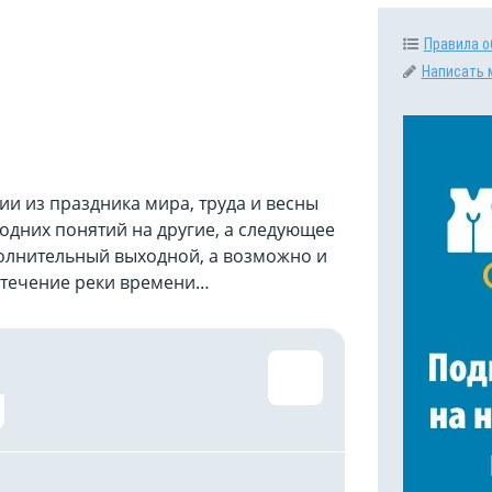
Правила о
Написать 
ии из праздника мира, труда и весны
одних понятий на другие, а следующее
олнительный выходной, а возможно и
в течение реки времени…