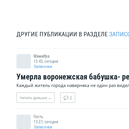
нет уже практически сутки в
так...
ДРУГИЕ ПУБЛИКАЦИИ В РАЗДЕЛЕ
ЗАПИС
МамаИра
15:43, сегодня
Записочки
Умерла воронежская бабушка- ре
Каждый житель города наверняка не один раз виде
Читать
дальше
→
2
Гость
13:27, сегодня
Записочки