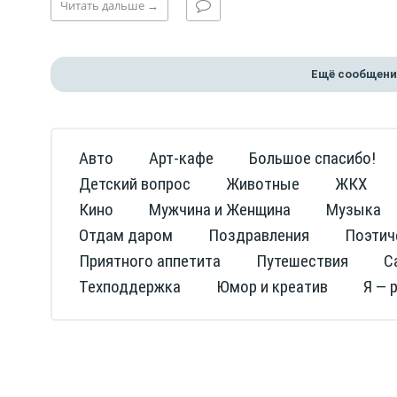
Читать
дальше
→
Ещё сообщени
Авто
Арт-кафе
Большое спасибо!
Детский вопрос
Животные
ЖКХ
Кино
Мужчина и Женщина
Музыка
Отдам даром
Поздравления
Поэтич
Приятного аппетита
Путешествия
С
Техподдержка
Юмор и креатив
Я — 