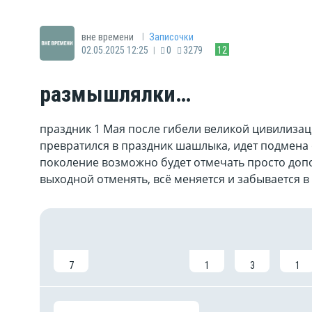
|
вне времени
Записочки
|
02.05.2025 12:25
0
3279
12
размышлялки…
праздник 1 Мая после гибели великой цивилизац
превратился в праздник шашлыка, идет подмена 
поколение возможно будет отмечать просто доп
выходной отменять, всё меняется и забывается 
7
1
3
1