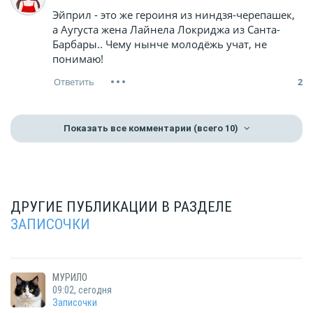
Эйприл - это же героиня из ниндзя-черепашек,
а Аугуста жена Лайнела Локриджа из Санта-
Барбары.. Чему нынче молодёжь учат, не
понимаю!
2
Показать все комментарии
(всего 10)
ДРУГИЕ ПУБЛИКАЦИИ В РАЗДЕЛЕ
ЗАПИСОЧКИ
МУРИЛО
09:02, сегодня
Записочки