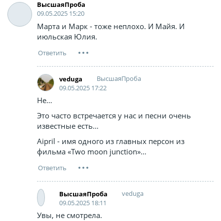
ВысшаяПроба
09.05.2025 15:20
Марта и Марк - тоже неплохо. И Майя. И
июльская Юлия.
ВысшаяПроба
veduga
09.05.2025 17:22
Не…
Это часто встречается у нас и песни очень
известные есть…
Aipril - имя одного из главных персон из
фильма «Two moon junction»…
veduga
ВысшаяПроба
09.05.2025 18:11
Увы, не смотрела.