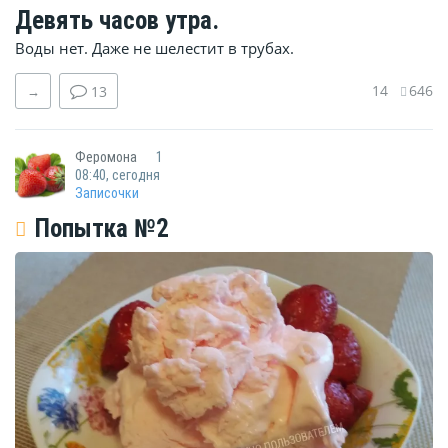
Девять часов утра.
Воды нет. Даже не шелестит в трубах.
14
646
→
13
Феромона
1
08:40, сегодня
Записочки
Попытка №2