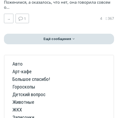
Поженимся, а оказалось, что нет, она говорила совсем
о...
4
367
→
1
Ещё сообщения
Авто
Арт-кафе
Большое спасибо!
Гороскопы
Детский вопрос
Животные
ЖКХ
Записочки