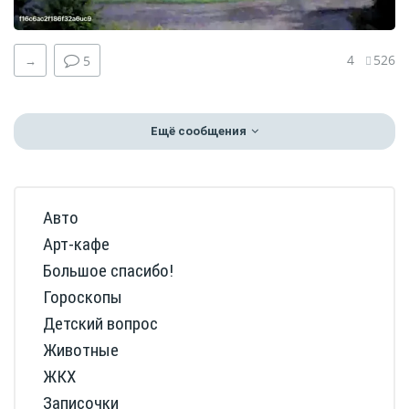
4
526
→
5
Ещё сообщения
Авто
Арт-кафе
Большое спасибо!
Гороскопы
Детский вопрос
Животные
ЖКХ
Записочки