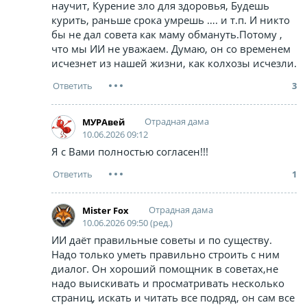
научит, Курение зло для здоровья, Будешь
курить, раньше срока умрешь …. и т.п. И никто
бы не дал совета как маму обмануть.Потому ,
что мы ИИ не уважаем. Думаю, он со временем
исчезнет из нашей жизни, как колхозы исчезли.
3
Отрадная дама
МУРАвей
10.06.2026 09:12
Я с Вами полностью согласен!!!
1
Отрадная дама
Mister Fox
10.06.2026 09:50 (ред.)
ИИ даёт правильные советы и по существу.
Надо только уметь правильно строить с ним
диалог. Он хороший помощник в советах,не
надо выискивать и просматривать несколько
страниц, искать и читать все подряд, он сам все