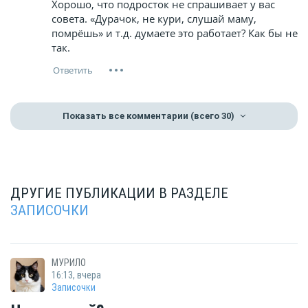
Хорошо, что подросток не спрашивает у вас
совета. «Дурачок, не кури, слушай маму,
помрёшь» и т.д. думаете это работает? Как бы не
так.
Показать все комментарии
(всего 30)
ДРУГИЕ ПУБЛИКАЦИИ В РАЗДЕЛЕ
ЗАПИСОЧКИ
МУРИЛО
16:13, вчера
Записочки