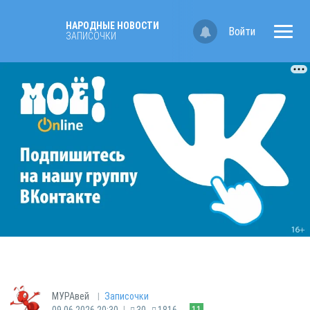
НАРОДНЫЕ НОВОСТИ
Войти
ЗАПИСОЧКИ
|
МУРАвей
Записочки
|
09.06.2026 20:30
30
1816
11