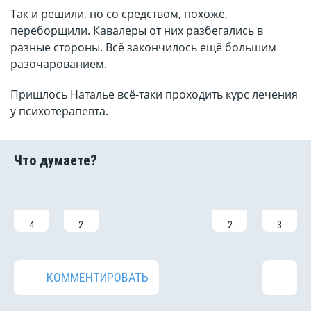
Так и решили, но со средством, похоже,
переборщили. Кавалеры от них разбегались в
разные стороны. Всё закончилось ещё большим
разочарованием.
Пришлось Наталье всё-таки проходить курс лечения
у психотерапевта.
4
2
2
3
КОММЕНТИРОВАТЬ