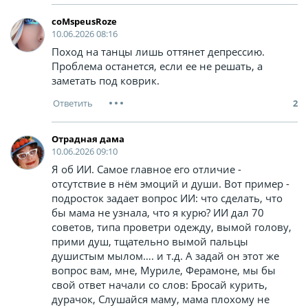
coMspeusRoze
10.06.2026 08:16
Поход на танцы лишь оттянет депрессию.
Проблема останется, если ее не решать, а
заметать под коврик.
2
Отрадная дама
10.06.2026 09:10
Я об ИИ. Самое главное его отличие -
отсутствие в нём эмоций и души. Вот пример -
подросток задает вопрос ИИ: что сделать, что
бы мама не узнала, что я курю? ИИ дал 70
советов, типа проветри одежду, вымой голову,
прими душ, тщательно вымой пальцы
душистым мылом…. и т.д. А задай он этот же
вопрос вам, мне, Муриле, Ферамоне, мы бы
свой ответ начали со слов: Бросай курить,
дурачок, Слушайся маму, мама плохому не