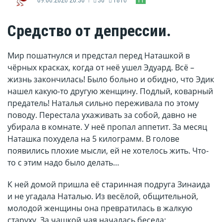
Средство от депрессии.
Мир пошатнулся и предстал перед Наташкой в
чёрных красках, когда от неё ушел Эдуард. Всё –
жизнь закончилась! Было больно и обидно, что Эдик
нашел какую-то другую женщину. Подлый, коварный
предатель! Наталья сильно переживала по этому
поводу. Перестала ухаживать за собой, давно не
убирала в комнате. У неё пропал аппетит. За месяц
Наташка похудела на 5 килограмм. В голове
появились плохие мысли, ей не хотелось жить. Что-
то с этим надо было делать…
К ней домой пришла её старинная подруга Зинаида
и не угадала Наталью. Из весёлой, общительной,
молодой женщины она превратилась в жалкую
старуху. За чашкой чая началась беседа: