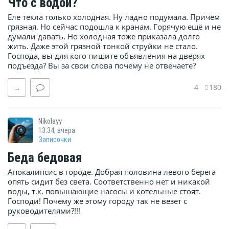
Что с водой?
Еле текла только холодная. Ну ладно подумала. Причём
грязная. Но сейчас подошла к кранам. Горячую ещё и не
думали давать. Но холодная тоже приказала долго
жить. Даже этой грязной тонкой струйки не стало.
Господа, вы для кого пишите объявления на дверях
подъезда? Вы за свои слова почему не отвечаете?
4
180
→
Nikolayy
13:34, вчера
Записочки
Беда бедовая
Апокалипсис в городе. Добрая половина левого берега
опять сидит без света. Соответственно нет и никакой
воды, т.к. повышающие насосы и котельные стоят.
Господи! Почему же этому городу так не везет с
руководителями?!!!