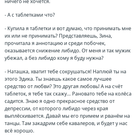
ничего не хочется.
- А с таблетками что?
- Купила я таблетки и вот думаю, что принимать мне
их или не принимать? Представляешь, Зина,
прочитала я аннотацию и среди побочек,
оказывается снижение либидо. От меня и так мужик
убежал, а без либидо кому я буду нужна?
- Наташка, хватит тебе сокрушаться! Наплюй ты на
этого Эдика. Ты знаешь какое самое лучшее
средство от любви? Это другая любовь! А на счёт
таблеток, я тебе так скажу… Рановато тебе на колёса
садится. Знаю я одно прекрасное средство от
депрессии, от которого либидо через края
выплёскивается. Давай мы его примем и рванём на
танцы. Там закадрим себе кавалеров, и будет у нас
всё хорошо.