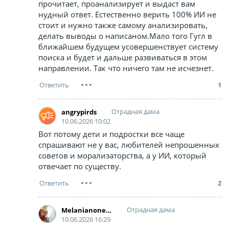
прочитает, проанализирует и выдаст вам
нудный ответ. Естественно верить 100% ИИ не
стоит и нужно также самому анализировать,
делать выводы о написаном.Мало того Гугл в
ближайшем будущем усовершенствует систему
поиска и будет и дальше развиваться в этом
направлении. Так что ничего там не исчезнет.
1
Отрадная дама
angrypirds
10.06.2026 10:02
Вот потому дети и подростки все чаще
спрашивают не у вас, любителей непрошенных
советов и морализаторства, а у ИИ, который
отвечает по существу.
2
Отрадная дама
Melanianonetramp
10.06.2026 16:29