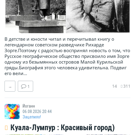
В детстве и юности читал и перечитывал книгу о
легендарном советском разведчике Рихарде
Зорге.Поэтому с радостью воспринял новость о том, что
Русское географическое общество присвоило имя Зорге
одному из безымянных островов Малой Курильской
гряды.Биография этого человека удивительна. Подвиг
его вели...
14
311
→
1
Йоганн
06.08.2026 20:44
Зацепило!
Куала-Лумпур : Красивый город)