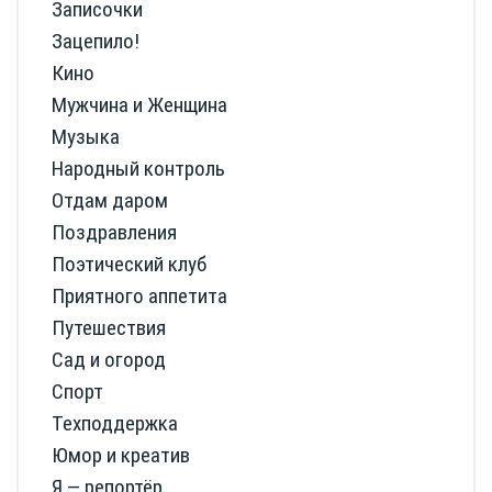
Записочки
Зацепило!
Кино
Мужчина и Женщина
Музыка
Народный контроль
Отдам даром
Поздравления
Поэтический клуб
Приятного аппетита
Путешествия
Сад и огород
Спорт
Техподдержка
Юмор и креатив
Я — репортёр