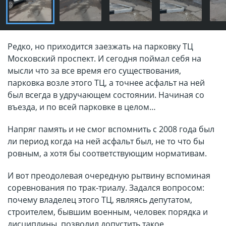
Редко, но приходится заезжать на парковку ТЦ
Московский проспект. И сегодня поймал себя на
мысли что за все время его существования,
парковка возле этого ТЦ, а точнее асфальт на ней
был всегда в удручающем состоянии. Начиная со
въезда, и по всей парковке в целом…
Напряг память и не смог вспомнить с 2008 года был
ли период когда на ней асфальт был, не то что бы
ровным, а хотя бы соответствующим нормативам.
И вот преодолевая очередную рытвину вспоминая
соревнования по трак-триалу. Задался вопросом:
почему владелец этого ТЦ, являясь депутатом,
строителем, бывшим военным, человек порядка и
дисциплины, позволил допустить такое