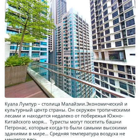
Куала Лумпур – столица Малайзии.Экономический и
культурный центр страны. Он окружен тропическими
лесами и находится недалеко от побережья Южно-
Китайского моря… Туристы могут посетить башни
Петронас, которые когда-то были самыми высокими
зданиями в мире… Средняя температура воздуха не
меняется весь ...