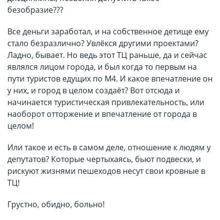
безобразие???
Все деньги заработал, и на собственное детище ему
стало безразлично? Увлёкся другими проектами?
Ладно, бывает. Но ведь этот ТЦ раньше, да и сейчас
являлся лицом города, и был когда то первым на
пути туристов едущих по М4. И какое впечатление он
у них, и город в целом создаёт? Вот отсюда и
начинается туристическая привлекательность, или
наоборот отторжение и впечатление от города в
целом!
Или такое и есть в самом деле, отношение к людям у
депутатов? Которые чертыхаясь, бьют подвески, и
рискуют жизнями пешеходов несут свои кровные в
ТЦ!
Грустно, обидно, больно!