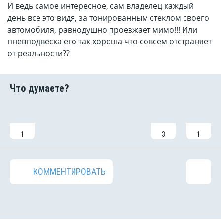
И ведь самое интересное, сам владелец каждый
день все это видя, за тонированным стеклом своего
автомобиля, равнодушно проезжает мимо!!! Или
пневподвеска его так хороша что совсем отстраняет
от реальности??
1
3
1
КОММЕНТИРОВАТЬ