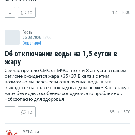
12
600
→
10
Гость
06.08.2026 13:06
Зацепило!
Об отключении воды на 1,5 суток в
жару
Сейчас пришло СМС от МЧС, что 7 и 8 августа в нашем
регионе ожидается жара +35+37.В связи с этим
возможно ли перенести отключение воды в эти
выходные на более прохладные дни позже? Как в такую
жару без воды, особенно холодной, это проблемно и
небезопасно для здоровья
35
1570
→
13
МУРАвей