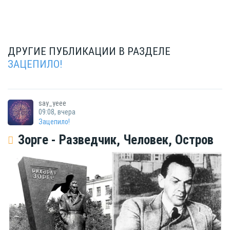
могут посет...
ДРУГИЕ ПУБЛИКАЦИИ В РАЗДЕЛЕ
ЗАЦЕПИЛО!
say_yeee
09:08, вчера
Зацепило!
Зорге - Разведчик, Человек, Остров