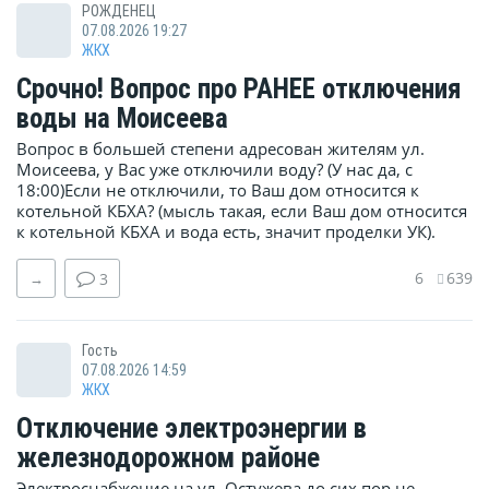
РОЖДЕНЕЦ
07.08.2026 19:27
ЖКХ
Срочно! Вопрос про РАНЕЕ отключения
воды на Моисеева
Вопрос в большей степени адресован жителям ул.
Моисеева, у Вас уже отключили воду? (У нас да, с
18:00)Если не отключили, то Ваш дом относится к
котельной КБХА? (мысль такая, если Ваш дом относится
к котельной КБХА и вода есть, значит проделки УК).
6
639
→
3
Гость
07.08.2026 14:59
ЖКХ
Отключение электроэнергии в
железнодорожном районе
Электроснабжение на ул. Остужева до сих пор не