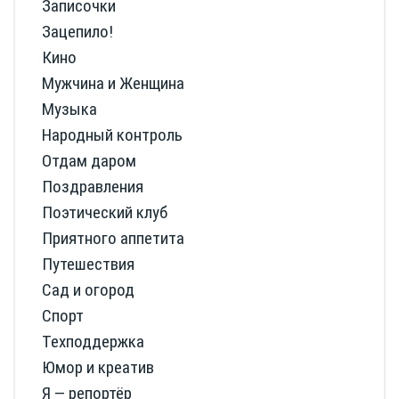
Записочки
Зацепило!
Кино
Мужчина и Женщина
Музыка
Народный контроль
Отдам даром
Поздравления
Поэтический клуб
Приятного аппетита
Путешествия
Сад и огород
Спорт
Техподдержка
Юмор и креатив
Я — репортёр