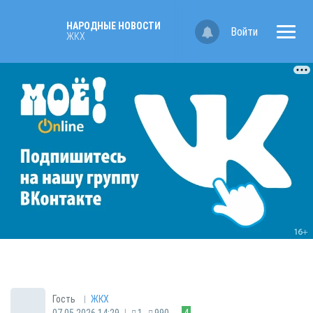
НАРОДНЫЕ НОВОСТИ
Войти
ЖКХ
|
Гость
ЖКХ
|
07.05.2026 14:29
1
990
4