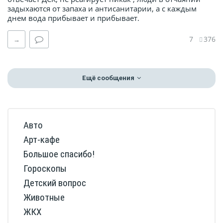
задыхаются от запаха и антисанитарии, а с каждым
днем вода прибывает и прибывает.
7
376
→
Ещё сообщения
Авто
Арт-кафе
Большое спасибо!
Гороскопы
Детский вопрос
Животные
ЖКХ