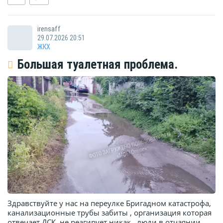
irensaff
29.07.2026 20:51
ЖКХ
Большая туалетная проблема.
Здравствуйте у нас на переулке Бригадном катастрофа,
канализационные трубы забиты , организация которая
отвечает ДСК, не реагирует никак , люди в отчаянии