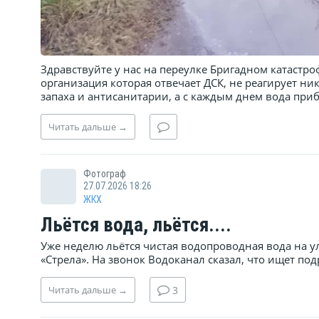
Здравствуйте у нас на переулке Бригадном катастр
организация которая отвечает ДСК, не реагирует ни
запаха и антисанитарии, а с каждым днем вода при
Читать
дальше
→
Фотограф
27.07.2026 18:26
ЖКХ
Льётся вода, льётся....
Уже неделю льётся чистая водопроводная вода на ул.
«Стрела». На звонок Водоканал сказал, что ищет под
Читать
дальше
→
3