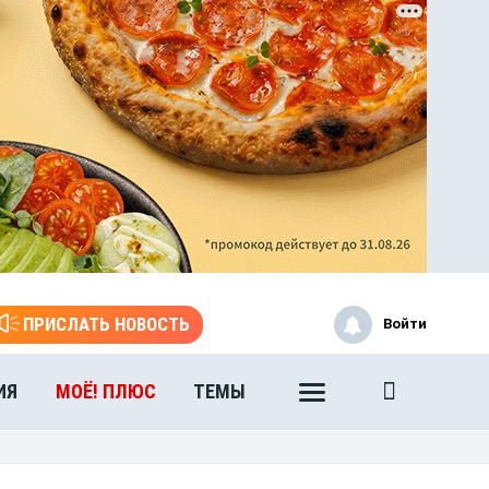
ПРИСЛАТЬ НОВОСТЬ
Войти
ИЯ
МОЁ! ПЛЮС
ТЕМЫ