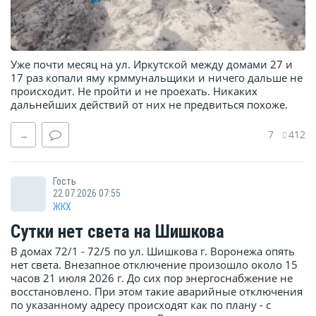
Уже почти месяц на ул. Иркутской между домами 27 и
17 раз копали яму крммунальщики и ничего дальше не
происходит. Не пройти и не проехать. Никаких
дальнейших действий от них не предвиться похоже.
7
412
→
Гость
22.07.2026 07:55
ЖКХ
Сутки нет света на Шишкова
В домах 72/1 - 72/5 по ул. Шишкова г. Воронежа опять
нет света. Внезапное отключение произошло около 15
часов 21 июля 2026 г. До сих пор энергоснабжение не
восстановлено. При этом такие аварийные отключения
по указанному адресу происходят как по плану - с