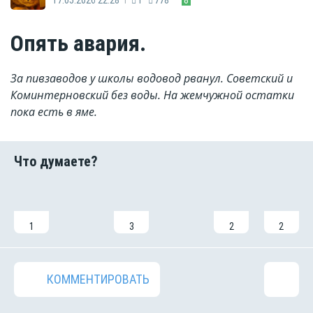
Опять авария.
За пивзаводов у школы водовод рванул. Советский и
Коминтерновский без воды. На жемчужной остатки
пока есть в яме.
1
3
2
2
КОММЕНТИРОВАТЬ