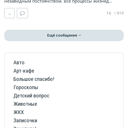
незавидным постоянством. Все процессы жизнед...
14
919
→
Ещё сообщения
Авто
Арт-кафе
Большое спасибо!
Гороскопы
Детский вопрос
Животные
ЖКХ
Записочки