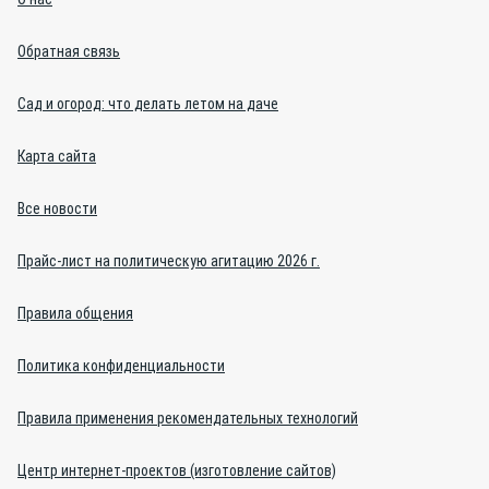
Обратная связь
Сад и огород: что делать летом на даче
Карта сайта
Все новости
Прайс-лист на политическую агитацию 2026 г.
Правила общения
Политика конфиденциальности
Правила применения рекомендательных технологий
Центр интернет-проектов (изготовление сайтов)